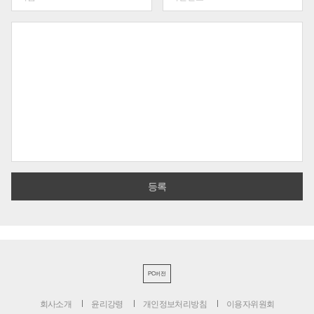
PC버전
회사소개
윤리강령
개인정보처리방침
이용자위원회