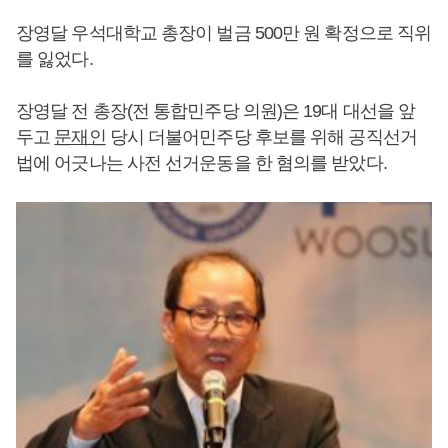
장영달 우석대학교 총장이 벌금 500만 원 확정으로 직위
를 잃었다.
장영달 전 총장(전 통합민주당 의원)은 19대 대선을 앞
두고
문재인
당시 더불어민주당 후보를 위해 공직선거
법에 어긋나는 사전 선거운동을 한 혐의를 받았다.