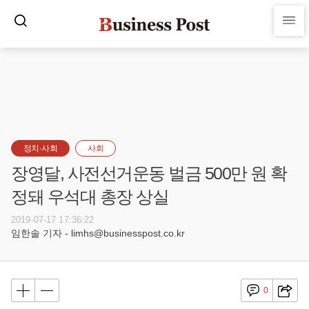
정치·사회
사회
장영달, 사전선거운동 벌금 500만 원 확
정돼 우석대 총장 상실
2019-07-17 17:36:22
임한솔 기자 - limhs@businesspost.co.kr
0