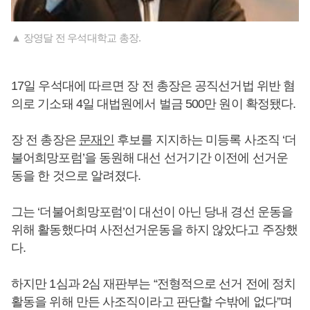
▲ 장영달 전 우석대학교 총장.
17일 우석대에 따르면 장 전 총장은 공직선거법 위반 혐
의로 기소돼 4일 대법원에서 벌금 500만 원이 확정됐다.
장 전 총장은
문재인
후보를 지지하는 미등록 사조직 ‘더
불어희망포럼’을 동원해 대선 선거기간 이전에 선거운
동을 한 것으로 알려졌다.
그는 ‘더불어희망포럼’이 대선이 아닌 당내 경선 운동을
위해 활동했다며 사전선거운동을 하지 않았다고 주장했
다.
하지만 1심과 2심 재판부는 “전형적으로 선거 전에 정치
활동을 위해 만든 사조직이라고 판단할 수밖에 없다”며