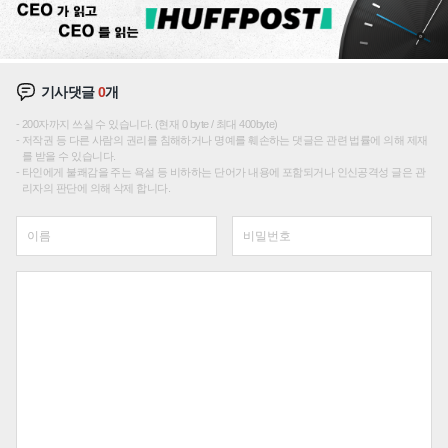
기사댓글
0
개
200자까지 쓰실 수 있습니다. (현재 0 byte / 최대 400byte)
저작권 등 다른 사람의 권리를 침해하거나 명예를 훼손하는 댓글은 관련 법률에 의해 제재
를 받을 수 있습니다.
타인에게 불쾌감을 주는 욕설 등 비하하는 단어가 내용에 포함되거나 인신공격성 글은 관
리자의 판단에 의해 삭제 합니다.