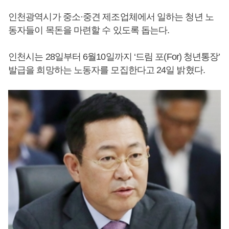
인천광역시가 중소·중견 제조업체에서 일하는 청년 노
동자들이 목돈을 마련할 수 있도록 돕는다.
인천시는 28일부터 6월10일까지 ‘드림 포(For) 청년통장’
발급을 희망하는 노동자를 모집한다고 24일 밝혔다.