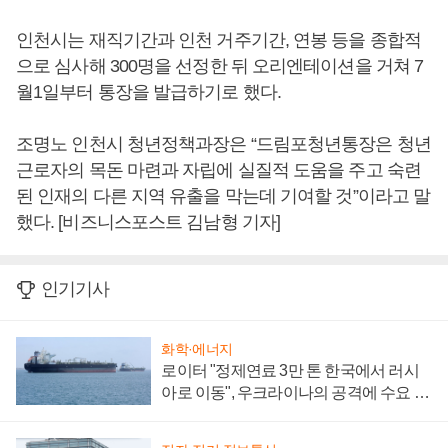
인천시는 재직기간과 인천 거주기간, 연봉 등을 종합적
으로 심사해 300명을 선정한 뒤 오리엔테이션을 거쳐 7
월1일부터 통장을 발급하기로 했다.
조명노 인천시 청년정책과장은 “드림포청년통장은 청년
근로자의 목돈 마련과 자립에 실질적 도움을 주고 숙련
된 인재의 다른 지역 유출을 막는데 기여할 것”이라고 말
했다. [비즈니스포스트 김남형 기자]
인기기사
화학·에너지
로이터 "정제연료 3만 톤 한국에서 러시
아로 이동", 우크라이나의 공격에 수요 늘
어