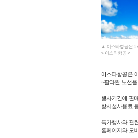
▲ 이스타항공은 1
< 이스타항공 >
이스타항공은 이
~팔라완 노선을
행사기간에 판매
항시설사용료 등
특가행사와 관련
홈페이지와 모바