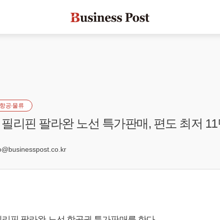
항공·물류
필리핀 팔라완 노선 특가판매, 편도 최저 11
businesspost.co.kr
리핀 팔라완 노선 항공권 특가판매를 한다.