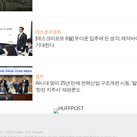
데스크 리포트
[데스크리포트 8월] 무더운 입추에 든 생각, 제약
기대한다
정치
AI시대 맞아 25년 만에 전력산업 구조개편 시동, '
'한전 지주사' 재편론도
(현재 0 byte / 최대 400byte)
권리를 침해하거나 명예를 훼손하는 댓글은 관련 법률에 의해 제재를 받을 수 있습니다.