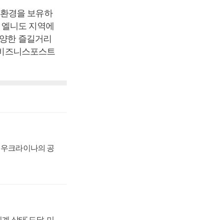
연환경을 보유하
 엘니도 지역에
다양한 즐길거리
 [비즈니스포스트
, 우크라이나의 공
계 상태' 도달, 미