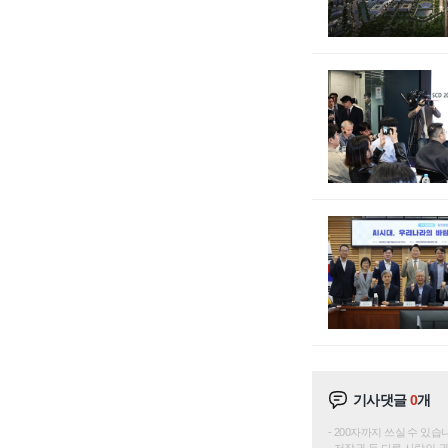
기사댓글
0
개
200자까지 쓰실 수 있습니다. 
저작권 등 다른 사람의 