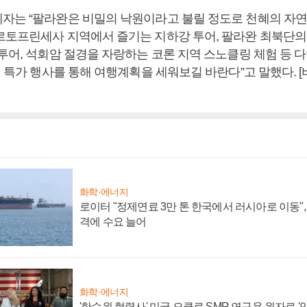
자는 “팔라완은 비밀의 낙원이라고 불릴 정도로 천혜의 자
르토프린세사 지역에서 즐기는 지하강 투어, 팔라완 최북단의
 투어, 석회암 절경을 자랑하는 코론 지역 스노클링 체험 등 
이번 특가 행사를 통해 여행계획을 세워보길 바란다”고 말했다.
화학·에너지
로이터 "정제연료 3만 톤 한국에서 러시아로 이동"
격에 수요 늘어
화학·에너지
'한수원 협력사' 미국 오클로 SMR 연구용 원자로 '임