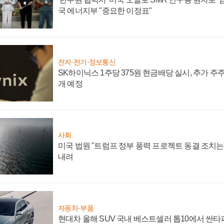
국 에너지부 "중요한 이정표"
전자·전기·정보통신
SK하이닉스 1주당 375원 현금배당 실시, 추가 주
개 예정
사회
미국 법원 "트럼프 정부 풍력 프로젝트 동결 조치는 
내려
자동차·부품
현대차 올해 SUV 국내 베스트셀러 톱10에서 싼타