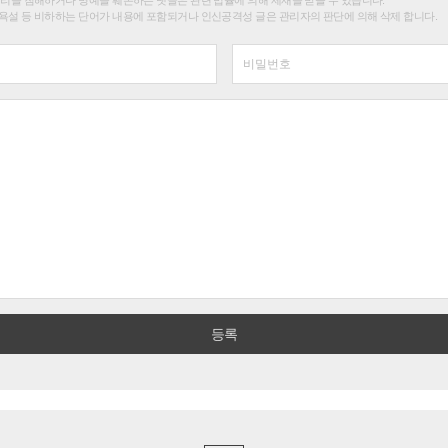
욕설 등 비하하는 단어가 내용에 포함되거나 인신공격성 글은 관리자의 판단에 의해 삭제 합니다.