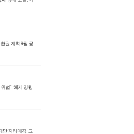
주환원 계획 9월 공
위법", 해제 명령
페만 자리매김, 그