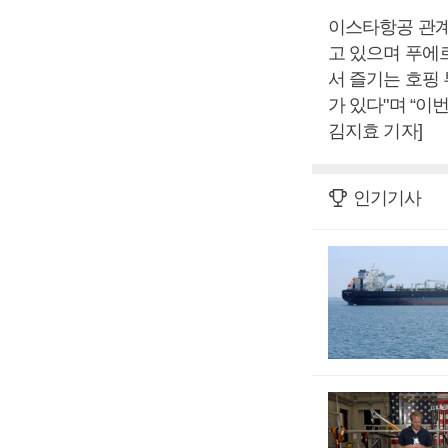
이스타항공 관계
고 있으며 푸에
서 즐기는 호핑
가 있다"며 “
김지효 기자]
인기기사