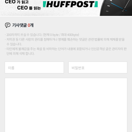
기사댓글
0
개
200자까지 쓰실 수 있습니다. (현재 0 byte / 최대 400byte)
저작권 등 다른 사람의 권리를 침해하거나 명예를 훼손하는 댓글은 관련 법률에 의해 제재를 받을
수 있습니다.
타인에게 불쾌감을 주는 욕설 등 비하하는 단어가 내용에 포함되거나 인신공격성 글은 관리자의 판
단에 의해 삭제 합니다.