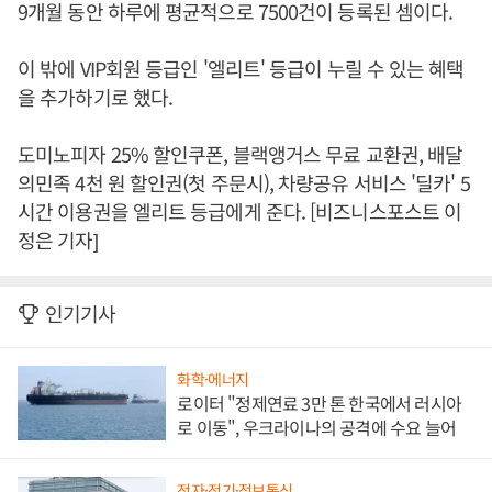
9개월 동안 하루에 평균적으로 7500건이 등록된 셈이다.
이 밖에 VIP회원 등급인 '엘리트' 등급이 누릴 수 있는 혜택
을 추가하기로 했다.
도미노피자 25% 할인쿠폰, 블랙앵거스 무료 교환권, 배달
의민족 4천 원 할인권(첫 주문시), 차량공유 서비스 '딜카' 5
시간 이용권을 엘리트 등급에게 준다. [비즈니스포스트 이
정은 기자]
인기기사
화학·에너지
로이터 "정제연료 3만 톤 한국에서 러시아
로 이동", 우크라이나의 공격에 수요 늘어
전자·전기·정보통신