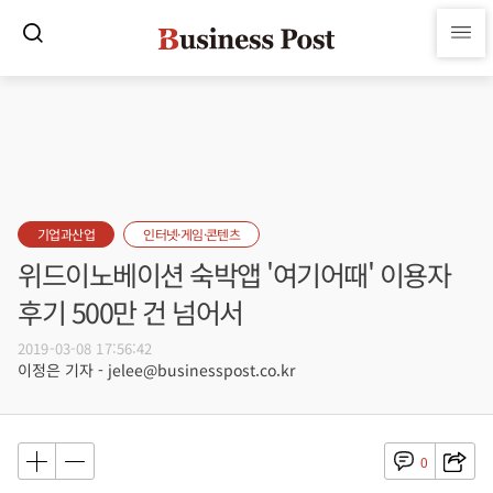
기업과산업
인터넷·게임·콘텐츠
위드이노베이션 숙박앱 '여기어때' 이용자
후기 500만 건 넘어서
2019-03-08 17:56:42
이정은 기자 - jelee@businesspost.co.kr
0