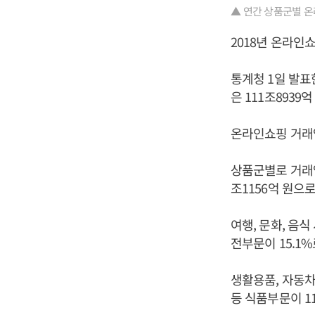
▲ 연간 상품군별 온
2018년 온라인
통계청 1일 발표한
은 111조8939
온라인쇼핑 거래액
상품군별로 거래액
조1156억 원으로
여행, 문화, 음식
전부문이 15.1%
생활용품, 자동차
등 식품부문이 11