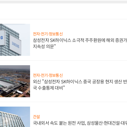
전자·전기·정보통신
삼성전자 SK하이닉스 소극적 주주환원에 해외 증권가 
지속성 의문"
전자·전기·정보통신
외신 "삼성전자 SK하이닉스 중국 공장용 현지 생산 반
국 수출통제 대비"
건설
국내외서 속도 붙는 원전 사업, 삼성물산·현대건설·