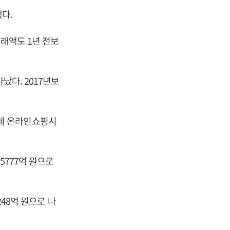
다.
거래액도 1년 전보
났다. 2017년보
 전체 온라인쇼핑시
5777억 원으로
248억 원으로 나