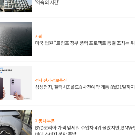
'약속의 시간'
사회
미국 법원 "트럼프 정부 풍력 프로젝트 동결 조치는 위
전자·전기·정보통신
삼성전자, 갤럭시Z 폴드8 사전예약 개통 8월31일까
자동차·부품
BYD코리아 가격 앞세워 수입차 4위 올랐지만, BMW
비에 소비자 불만 폭발