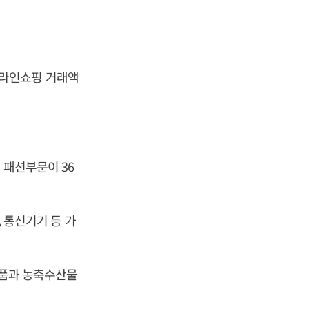
 온라인쇼핑 거래액
 패션부문이 36
, 통신기기 등 가
료품과 농축수산물