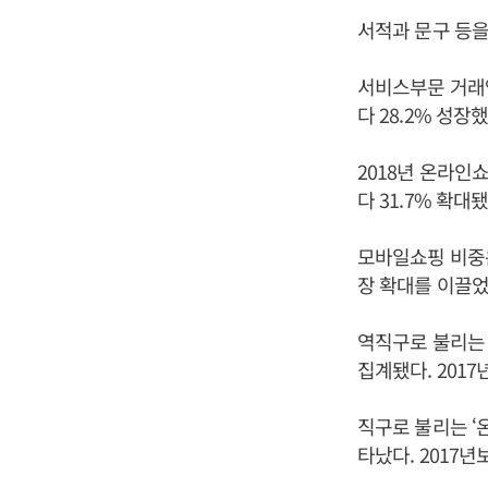
서적과 문구 등을
서비스부문 거래액
다 28.2% 성장했
2018년 온라인
다 31.7% 확대됐
모바일쇼핑 비중은 
장 확대를 이끌었
역직구로 불리는 
집계됐다. 2017
직구로 불리는 ‘온
타났다. 2017년