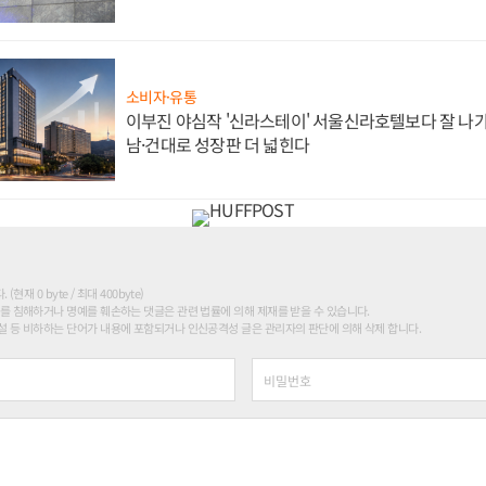
소비자·유통
이부진 야심작 '신라스테이' 서울신라호텔보다 잘 나가
남·건대로 성장판 더 넓힌다
현재 0 byte / 최대 400byte)
를 침해하거나 명예를 훼손하는 댓글은 관련 법률에 의해 제재를 받을 수 있습니다.
 등 비하하는 단어가 내용에 포함되거나 인신공격성 글은 관리자의 판단에 의해 삭제 합니다.