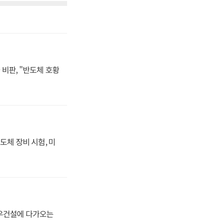
비판, "반도체 호황
도체 장비 시험, 미
대우건설에 다가오는