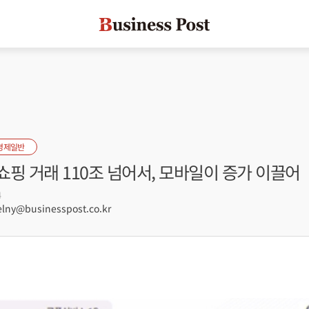
경제일반
핑 거래 110조 넘어서, 모바일이 증가 이끌어
4
lny@businesspost.co.kr