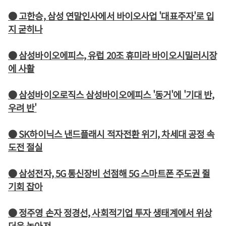
● 고한승, 삼성 연말인사에서 바이오사업 '대표주자'로 입
지 굳히나
● 삼성바이오에피스, 유럽 20조 휴미라 바이오시밀러시장
에 사활
● 삼성바이오로직스 삼성바이오에피스 '동거'에 '기대 반,
우려 반'
● SK하이닉스 낸드플래시 적자전환 위기, 차세대 공정 속
도전 절실
● 삼성전자, 5G 통신장비 선점해 5G 스마트폰 주도권 쥘
기회 잡아
● 정주영 손자 정경선, 사회적기업 투자 생태계에서 위상
더욱 높아져