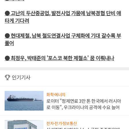
● 고난의 두산중공업, 발전사업 가뭄에 남북경협 단비 애
타게 기다려
● 현대제철, 남북 철도연결사업 구체화에 기대 갈수록 부
풀어
● 최정우, 박태준의 '포스코 북한 제철소' 꿈 이뤄내나
인기기사
화학·에너지
로이터 "정제연료 3만 톤 한국에서 러시아
로 이동", 우크라이나의 공격에 수요 늘어
전자·전기·정보통신