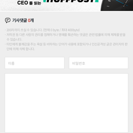
기사댓글
0
개
200자까지 쓰실 수 있습니다. (현재 0 byte / 최대 400byte)
저작권 등 다른 사람의 권리를 침해하거나 명예를 훼손하는 댓글은 관련 법률에 의해 제재를 받을
수 있습니다.
타인에게 불쾌감을 주는 욕설 등 비하하는 단어가 내용에 포함되거나 인신공격성 글은 관리자의 판
단에 의해 삭제 합니다.