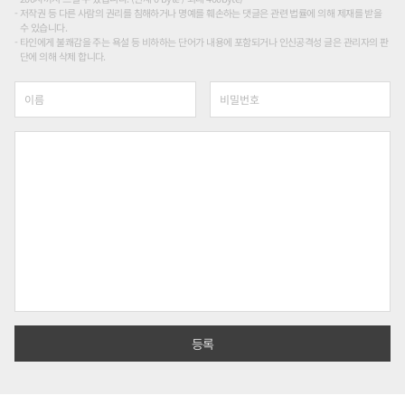
저작권 등 다른 사람의 권리를 침해하거나 명예를 훼손하는 댓글은 관련 법률에 의해 제재를 받을
수 있습니다.
타인에게 불쾌감을 주는 욕설 등 비하하는 단어가 내용에 포함되거나 인신공격성 글은 관리자의 판
단에 의해 삭제 합니다.