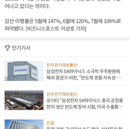
어나고 있다는 의미다.
감산 이행률은 5월에 147%, 6월에 120%, 7월에 109%로
파악됐다. [비즈니스포스트 이상호 기자]
인기기사
전자·전기·정보통신
삼성전자 SK하이닉스 소극적 주주환원에
해외 증권가 비판, "반도체 호황 지속성 의
문"
전자·전기·정보통신
로이터 "삼성전자 SK하이닉스 중국 공장용
현지 생산 반도체 장비 시험, 미국 수출통제
대비"
건설