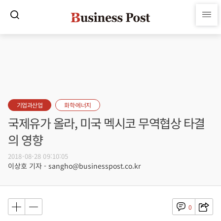
기업과산업
화학·에너지
국제유가 올라, 미국 멕시코 무역협상 타결
의 영향
2018-08-28 09:10:05
이상호 기자 - sangho@businesspost.co.kr
0