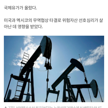
국제유가가 올랐다.
미국과 멕시코의 무역협상 타결로 위험자산 선호심리가 살
아난 데 영향을 받았다.
▲ 27일 서부텍사스산 원유(WTI)는 뉴욕상업거래소에서 배럴당 68.87