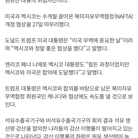
원유는 대표적 위험자산이다.
미국과 멕시코는 수개월 끌어온 북미자유무역협정(NAFTA)
개정 협상을 27일 마무리했다.
도널드 트럼프 미국 대통령은 “미국 무역에 중요한 날”이라
며 “멕시코와 정말 좋은 협상을 했다”고 말했다.
엔리코 페냐 니에토 멕시코 대통령도 “힘든 과정이었지만
멕시코와 미국은 합의에 도달했다”고 말했다.
트럼프 대통령은 맥시코와 합의를 바탕으로 남은 북미자유
무역협정 회원국인 캐나다와 협상에도 속도를 낼 것으로 보
인다.
석유수출국기구와 비석유수출국기구의 회의 결과 석유 생
산량 감산을 합의한 나라들의 감산 이행률이 떨어지고 있는
것으로 나타났다. 감산 이행률의 하락은 원유 생산량이 늘