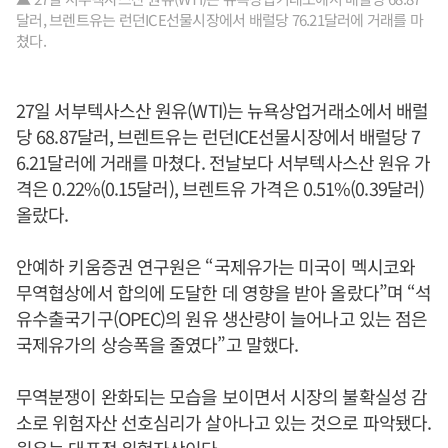
달러, 브렌트유는 런던ICE선물시장에서 배럴당 76.21달러에 거래를 마
쳤다.
27일 서부텍사스산 원유(WTI)는 뉴욕상업거래소에서 배럴
당 68.87달러, 브렌트유는 런던ICE선물시장에서 배럴당 7
6.21달러에 거래를 마쳤다. 전날보다 서부텍사스산 원유 가
격은 0.22%(0.15달러), 브렌트유 가격은 0.51%(0.39달러)
올랐다.
안예하 키움증권 연구원은 “국제유가는 미국이 멕시코와
무역협상에서 합의에 도달한 데 영향을 받아 올랐다”며 “석
유수출국기구(OPEC)의 원유 생산량이 늘어나고 있는 점은
국제유가의 상승폭을 줄였다”고 말했다.
무역분쟁이 완화되는 모습을 보이면서 시장의 불확실성 감
소로 위험자산 선호심리가 살아나고 있는 것으로 파악됐다.