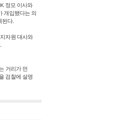
NK 정모 이사와
가 개입됐다는 의
목된다.
너지자원 대사와
.
는 거리가 먼
을 검찰에 설명