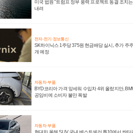
미국 법원 "트럼프 정부 풍력 프로젝트 동결 조치는 
내려
전자·전기·정보통신
SK하이닉스 1주당 375원 현금배당 실시, 추가 주
개 예정
자동차·부품
BYD코리아 가격 앞세워 수입차 4위 올랐지만, B
공임비에 소비자 불만 폭발
자동차·부품
현대차 올해 SUV 국내 베스트셀러 톱10에서 싼타