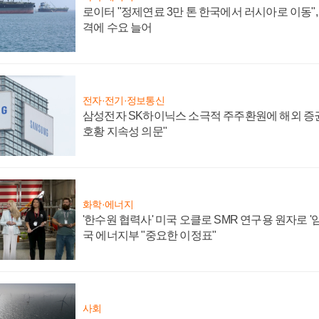
로이터 "정제연료 3만 톤 한국에서 러시아로 이동"
격에 수요 늘어
전자·전기·정보통신
삼성전자 SK하이닉스 소극적 주주환원에 해외 증권
호황 지속성 의문"
화학·에너지
'한수원 협력사' 미국 오클로 SMR 연구용 원자로 '임
국 에너지부 "중요한 이정표"
사회