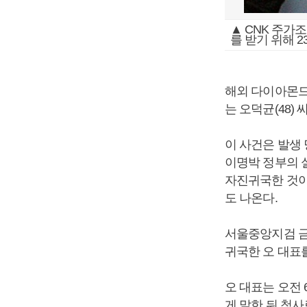
▲ CNK 주가
를 받기 위해 
해외 다이아몬드
는 오덕균(48)
이 사건은 발생
이명박 정부의 
자진귀국한 것이
도 나온다.
서울중앙지검 금
귀국한 오 대표
오 대표는 오전
게 말한 뒤 청사