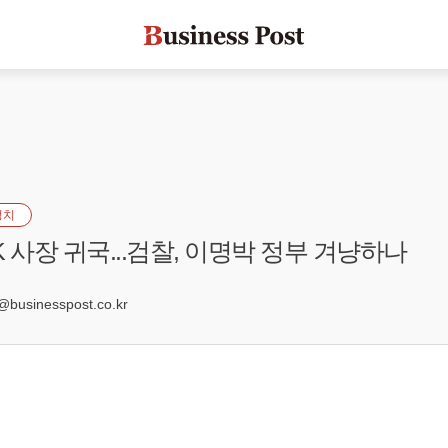
정치
 사장 귀국...검찰, 이명박 정부 겨냥하나
6
sinesspost.co.kr