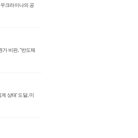
, 우크라이나의 공
가 비판, "반도체
계 상태' 도달, 미