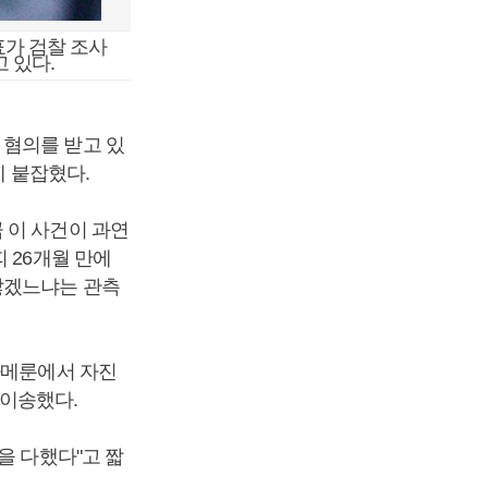
표가 검찰 조사
 있다.
 혐의를 받고 있
에 붙잡혔다.
 이 사건이 과연
 26개월 만에
않겠느냐는 관측
카메룬에서 자진
 이송했다.
을 다했다"고 짧