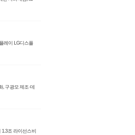
스플레이 LG디스플
강화, 구광모 제조·데
 1.3조 라이선스비