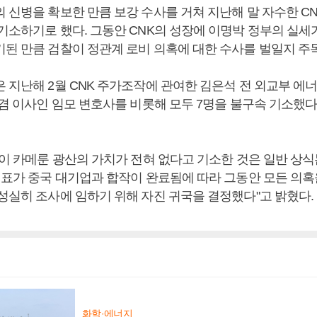
 신병을 확보한 만큼 보강 수사를 거쳐 지난해 말 자수한 C
 기소하기로 했다. 그동안 CNK의 성장에 이명박 정부의 실세
기된 만큼 검찰이 정관계 로비 의혹에 대한 수사를 벌일지 주
은 지난해 2월 CNK 주가조작에 관여한 김은석 전 외교부 에
 겸 이사인 임모 변호사를 비롯해 모두 7명을 불구속 기소했다
찰이 카메룬 광산의 가치가 전혀 없다고 기소한 것은 일반 상식
 대표가 중국 대기업과 합작이 완료됨에 따라 그동안 모든 의혹
 성실히 조사에 임하기 위해 자진 귀국을 결정했다"고 밝혔다.
화학·에너지