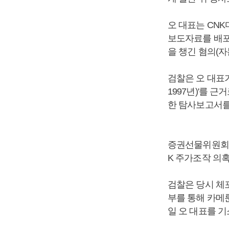
오 대표는 CNK
보도자료를 배포
을 챙긴 혐의(
검찰은 오 대표가
1997년)'를
한 탐사보고서를
증권선물위원회는 
K 주가조작 의
검찰은 당시 체포
부를 통해 카메
일 오 대표를 