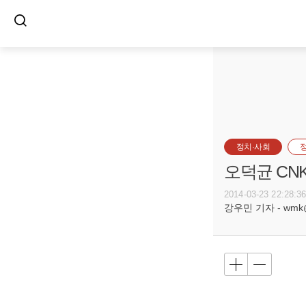
정치·사회
오덕균 CNK
2014-03-23 22:28:3
강우민 기자 - wmk@bu