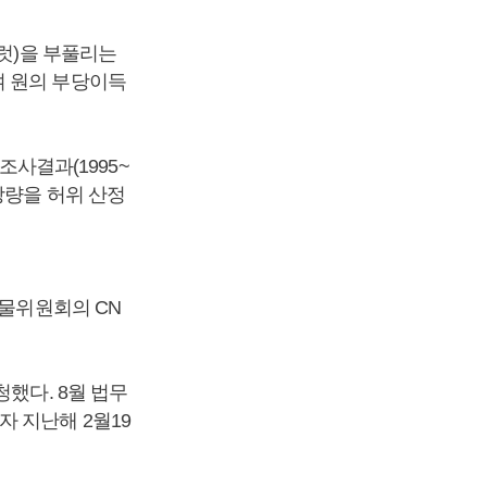
캐럿)을 부풀리는
여 원의 부당이득
조사결과(1995~
장량을 허위 산정
선물위원회의 CN
했다. 8월 법무
 지난해 2월19