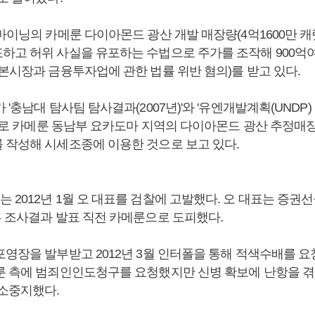
마이닝의 카메룬 다이아몬드 광산 개발 매장량(4억1600만 
하고 허위 사실을 유포하는 수법으로 주가를 조작해 900억
자본시장과 금융투자업에 관한 법률 위반 혐의)를 받고 있다.
 '충남대 탐사팀 탐사결과(2007년)'와 '유엔개발계획(UNDP) 
 근거로 카메룬 동남부 요카도마 지역의 다이아몬드 광산 추정매
 작성해 시세조종에 이용한 것으로 보고 있다.
2012년 1월 오 대표를 검찰에 고발했다. 오 대표는 증권
혹 조사결과 발표 직전 카메룬으로 도피했다.
영장을 발부받고 2012년 3월 인터폴을 통해 적색수배를 요청
룬 측에 범죄인인도청구를 요청했지만 신병 확보에 난항을 겪자
기소중지했다.