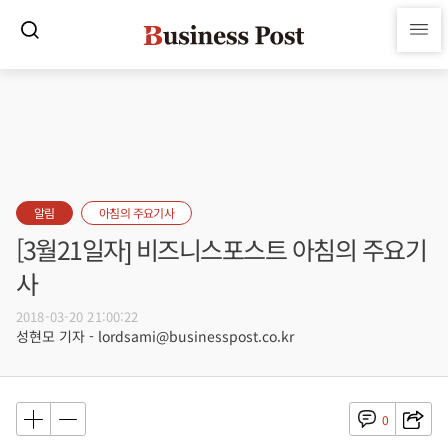
알림
아침의 주요기사
[3월21일자] 비즈니스포스트 아침의 주요기
사
2018-03-20 21:00:22
성현모 기자 - lordsami@businesspost.co.kr
0