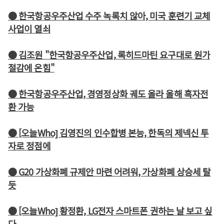
● 한국항공우주산업 수주 녹록치 않아, 미국 훈련기 교체
사업이 열쇠
● 김조원 "한국항공우주산업, 록히드마틴 요구대로 원가
절감에 온힘"
● 한국항공우주산업, 경영정상화 궤도 올라 올해 흑자전
환 가능
● [오늘Who] 김영진의 인수합병 본능, 한독의 제넥신 투
자로 정점에
● G20 가상화폐 규제안 마련 어려워, 가상화폐 상승세 탈
듯
● [오늘Who] 황정환, LG전자 스마트폰 권하는 날 보고 싶
다