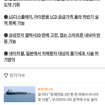
도약 기회
● LG디스플레이, 아이폰용 LCD 공급가격 올라 하반기 실
적 회복 가능
● 삼성전자 갤럭시S9 판매 고전, 접는 스마트폰 내놔야 반
등 가능
● 네이처셀, 일본에서 치매환자 대상의 줄기세포 시술 허
가받아
인기기사
화학·에너지
로이터 "정제연료 3만 톤 한국에서 러시아
로 이동", 우크라이나의 공격에 수요 늘어