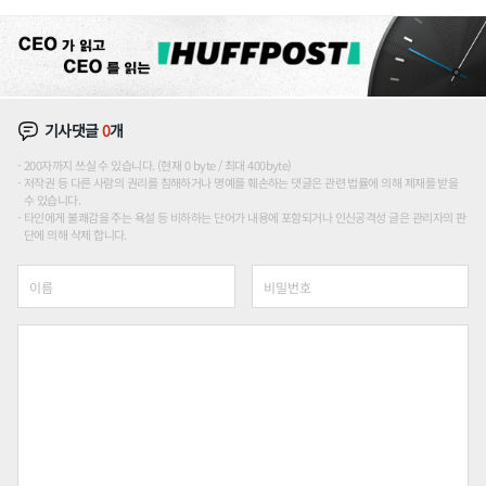
론도
기사댓글
0
개
200자까지 쓰실 수 있습니다. (현재 0 byte / 최대 400byte)
저작권 등 다른 사람의 권리를 침해하거나 명예를 훼손하는 댓글은 관련 법률에 의해 제재를 받을
수 있습니다.
타인에게 불쾌감을 주는 욕설 등 비하하는 단어가 내용에 포함되거나 인신공격성 글은 관리자의 판
단에 의해 삭제 합니다.