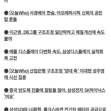
● [오늘Who] 서경배의 한숨, 아모레퍼시픽 신뢰의 공든
탑 흔들
● 이근영, DB그룹 구조조정 일단락하고 체질개선에 속도
붙여
● 애플 디스플레이 다변화 속도, 삼성디스플레이 실적회
복 고전
● [오늘Who] 산업은행 구조조정 '양대 축' 이대현 성주영
에 시선 집중
● 중국 반도체 진출에 걸림돌 많아, 삼성전자 SK하이닉스
'여유'
● 삼성SDI와 LG화학, 폴크스바겐 전기차 배터리 공급으로