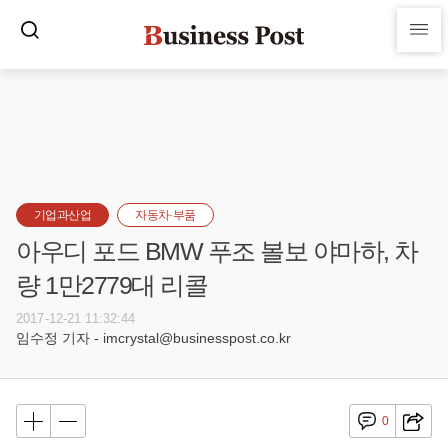
기업과산업
자동차·부품
아우디 포드 BMW 푸조 볼보 야마하, 차
량 1만2779대 리콜
2017-12-21 11:32:44
임수정 기자 - imcrystal@businesspost.co.kr
0