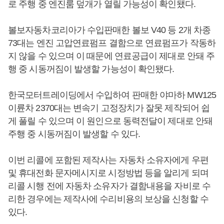
로 주행 중 엔진룸 덮개가 열릴 가능성이 확인됐다.
볼보자동차코리아가 수입판매한 볼보 V40 등 2개 차종
73대는 엔진 고압연료펌프 결함으로 연료펌프가 작동하
지 않을 수 있으며 이 때문에 연료공급이 제대로 안돼 주
행 중 시동꺼짐이 발생할 가능성이 확인됐다.
한국모터트레이딩에서 수입하여 판매한 야마하 MW125
이륜차 2370대는 변속기 고정장치가 잘못 제작되어 쉽
게 풀릴 수 있으며 이 원인으로 동력전달이 제대로 안돼
주행 중 시동꺼짐이 발생할 수 있다.
이번 리콜에 포함된 제작사는 자동차 소유자에게 우편
및 휴대전화 문자메시지로 시정방법 등을 알리게 되며
리콜 시행 전에 자동차 소유자가 결함내용을 자비로 수
리한 경우에는 제작사에 수리비용의 보상을 신청할 수
있다.