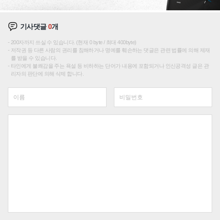
기사댓글
0
개
200자까지 쓰실 수 있습니다. (현재 0 byte / 최대 400byte)
저작권 등 다른 사람의 권리를 침해하거나 명예를 훼손하는 댓글은 관련 법률에 의해 제재
를 받을 수 있습니다.
타인에게 불쾌감을 주는 욕설 등 비하하는 단어가 내용에 포함되거나 인신공격성 글은 관
리자의 판단에 의해 삭제 합니다.