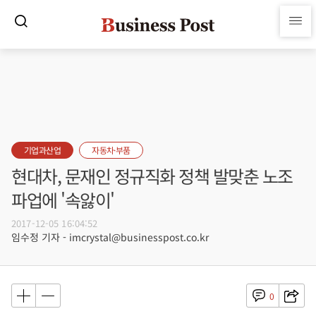
기업과산업
자동차·부품
현대차, 문재인 정규직화 정책 발맞춘 노조
파업에 '속앓이'
2017-12-05 16:04:52
임수정 기자 - imcrystal@businesspost.co.kr
0