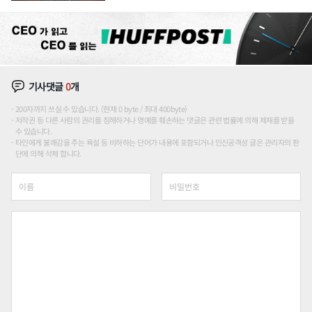
론도
기사댓글
0
개
200자까지 쓰실 수 있습니다. (현재 0 byte / 최대 400byte)
저작권 등 다른 사람의 권리를 침해하거나 명예를 훼손하는 댓글은 관련 법률에 의해 제재를 받을
수 있습니다.
타인에게 불쾌감을 주는 욕설 등 비하하는 단어가 내용에 포함되거나 인신공격성 글은 관리자의 판
단에 의해 삭제 합니다.