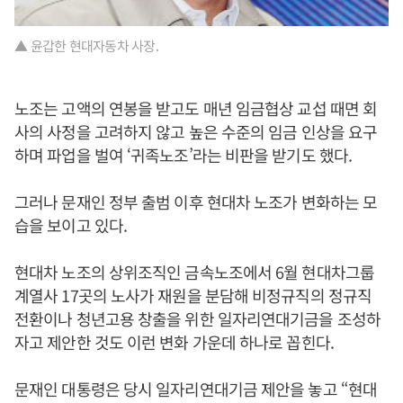
▲ 윤갑한 현대자동차 사장.
노조는 고액의 연봉을 받고도 매년 임금협상 교섭 때면 회
사의 사정을 고려하지 않고 높은 수준의 임금 인상을 요구
하며 파업을 벌여 ‘귀족노조’라는 비판을 받기도 했다.
그러나 문재인 정부 출범 이후 현대차 노조가 변화하는 모
습을 보이고 있다.
현대차 노조의 상위조직인 금속노조에서 6월 현대차그룹
계열사 17곳의 노사가 재원을 분담해 비정규직의 정규직
전환이나 청년고용 창출을 위한 일자리연대기금을 조성하
자고 제안한 것도 이런 변화 가운데 하나로 꼽힌다.
문재인 대통령은 당시 일자리연대기금 제안을 놓고 “현대