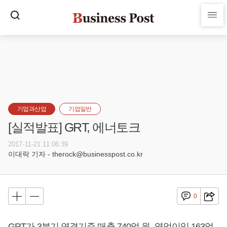
기업과산업
기업일반
[실적발표] GRT, 에너토크
2017-11-21 11:06:39
이대락 기자 - therock@businesspost.co.kr
0
GRT가 3분기 연결기준 매출 740억 원, 영업이익 163억