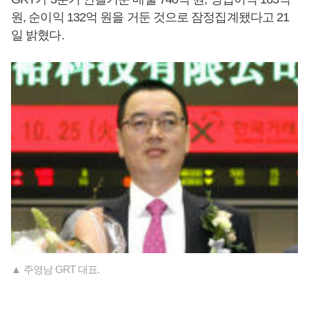
원, 순이익 132억 원을 거둔 것으로 잠정집계됐다고 21
일 밝혔다.
▲ 주영남 GRT 대표.