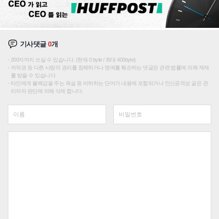
기사댓글
0
개
200자까지 쓰실 수 있습니다. (현재 0 byte / 최대 400byte)
저작권 등 다른 사람의 권리를 침해하거나 명예를 훼손하는 댓글은 관련 법률에 의해 제재
를 받을 수 있습니다.
타인에게 불쾌감을 주는 욕설 등 비하하는 단어가 내용에 포함되거나 인신공격성 글은 관
리자의 판단에 의해 삭제 합니다.