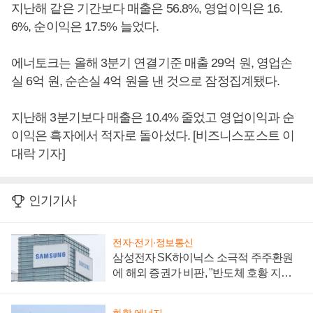
지난해 같은 기간보다 매출은 56.8%, 영업이익은 16.
6%, 순이익은 17.5% 늘었다.
에너토크는 올해 3분기 연결기준 매출 29억 원, 영업손
실 6억 원, 순손실 4억 원을 낸 것으로 잠정집계됐다.
지난해 3분기보다 매출은 10.4% 줄었고 영업이익과 순
이익은 흑자에서 적자로 돌아섰다. [비즈니스포스트 이
대락 기자]
인기기사
전자·전기·정보통신
삼성전자 SK하이닉스 소극적 주주환원
에 해외 증권가 비판, "반도체 호황 지속
성 의문"
화학·에너지