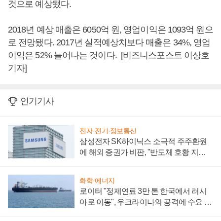
것으로 예상됐다.
2018년 예상 매출은 6050억 원, 영업이익은 1093억 원으
로 전망됐다. 2017년 실적예상치보다 매출은 34%, 영업
이익은 52% 늘어나는 것이다. [비즈니스포스트 이상호
기자]
인기기사
전자·전기·정보통신
삼성전자 SK하이닉스 소극적 주주환원
에 해외 증권가 비판, "반도체 호황 지속
성 의문"
화학·에너지
로이터 "정제연료 3만 톤 한국에서 러시
아로 이동", 우크라이나의 공격에 수요 늘
어