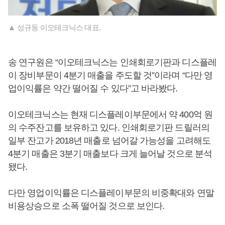
▲ 성규동 이오테크닉스 대표.
송 연구원은 “이오테크닉스는 인쇄회로기판과 디스플레
이 장비부문이 4분기 매출을 주도할 것”이라며 “다만 영
업이익률은 약간 떨어질 수 있다”고 바라봤다.
이오테크닉스는 현재 디스플레이부문에서 약 400억 원
의 수주잔고를 보유하고 있다. 인쇄회로기판 드릴러의
일부 잔고가 2018년 매출로 넘어갈 가능성을 고려해도
4분기 매출은 3분기 매출보다 크게 늘어날 것으로 분석
됐다.
다만 영업이익률은 디스플레이부문의 비중확대와 연말
비용상승으로 소폭 떨어질 것으로 보인다.