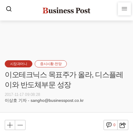
시장과머니
증시시황·전망
이오테크닉스 목표주가 올라, 디스플레
이와 반도체부문 성장
2017-11-17 09:08:28
이상호 기자 - sangho@businesspost.co.kr
0