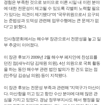
경험은 부족한 것으로 보이므로 이른 시일 내 이런 분야
에 대한 전문성이 제고될 수 있도록 각별히 노력할 필요
가 있다는 의견이 제기됐다“며 ”국무위원으로서 요구되
는 준법성과 도덕성 관련해 업무수행에는 큰 문제가 없
다“고 밝혔다.
인사청문회에서는 해수부 장관으로서 전문성을 놓고 일
부 추궁이 이어졌다.
이 장관 후보가 2009년 2월 해수부 폐지안에 찬성표를
던진 점(새누리당 김재원 의원), 4선 의원으로 국회 활동
을 하는 동안 해수부 관련 법안 발의가 한 건도 없는 점
(민주당 김승남 의원) 등이 지적됐다.
이 장관 후보는 전문성 부족과 관련해 "지역구가 마산이
다. 마산항을 끼고 있고 항만 수산 분야에 대해 많은 관
심을 가지고 있었다. 경남 정무부지사도 해서 행정을 맡