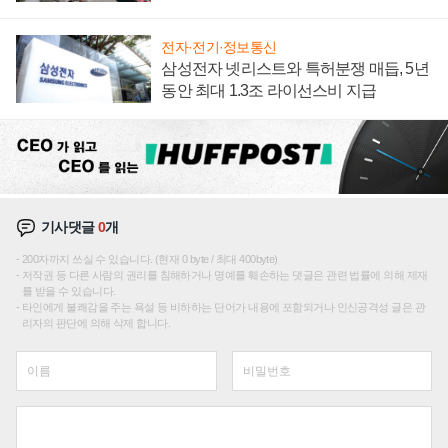
텍 '탈애플' 수익 다각화 속도
전자·전기·정보통신
삼성전자 넷리스트와 특허분쟁 매듭, 5년
동안 최대 1.3조 라이선스비 지급
기사댓글
0
개
200자까지 쓰실 수 있습니다. (현재 0 byte / 최대 400byte)
저작권 등 다른 사람의 권리를 침해하거나 명예를 훼손하는 댓글은 관련 법률에 의해 제재
를 받을 수 있습니다.
타인에게 불쾌감을 주는 욕설 등 비하하는 단어가 내용에 포함되거나 인신공격성 글은 관
리자의 판단에 의해 삭제 합니다.