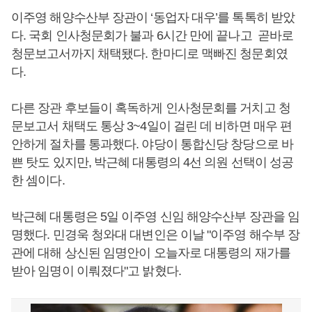
이주영 해양수산부 장관이 ‘동업자 대우’를 톡톡히 받았
다. 국회 인사청문회가 불과 6시간 만에 끝나고 곧바로
청문보고서까지 채택됐다. 한마디로 맥빠진 청문회였
다.
다른 장관 후보들이 혹독하게 인사청문회를 거치고 청
문보고서 채택도 통상 3~4일이 걸린 데 비하면 매우 편
안하게 절차를 통과했다. 야당이 통합신당 창당으로 바
쁜 탓도 있지만, 박근혜 대통령의 4선 의원 선택이 성공
한 셈이다.
박근혜 대통령은 5일 이주영 신임 해양수산부 장관을 임
명했다. 민경욱 청와대 대변인은 이날 "이주영 해수부 장
관에 대해 상신된 임명안이 오늘자로 대통령의 재가를
받아 임명이 이뤄졌다"고 밝혔다.