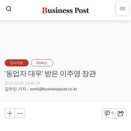
인사이트
Zoom人
'동업자 대우' 받은 이주영 장관
2014-03-05 13:49:29
강우민 기자 - wmk@businesspost.co.kr
0