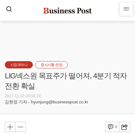
시장과머니
증시시황·전망
LIG넥스원 목표주가 떨어져, 4분기 적자
전환 확실
2017-11-10 08:04:24
김현정 기자 - hyunjung@businesspost.co.kr
0