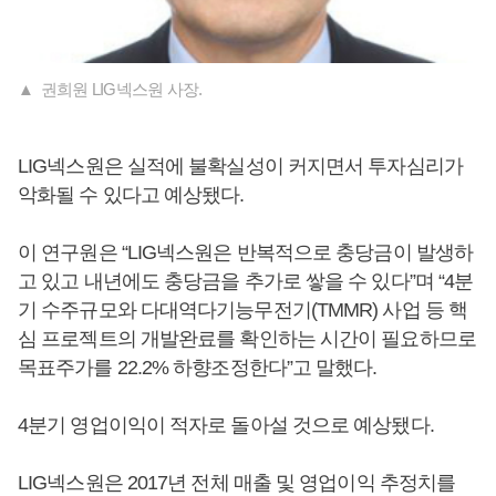
▲ 권희원 LIG넥스원 사장.
LIG넥스원은 실적에 불확실성이 커지면서 투자심리가
악화될 수 있다고 예상됐다.
이 연구원은 “LIG넥스원은 반복적으로 충당금이 발생하
고 있고 내년에도 충당금을 추가로 쌓을 수 있다”며 “4분
기 수주규모와 다대역다기능무전기(TMMR) 사업 등 핵
심 프로젝트의 개발완료를 확인하는 시간이 필요하므로
목표주가를 22.2% 하향조정한다”고 말했다.
4분기 영업이익이 적자로 돌아설 것으로 예상됐다.
LIG넥스원은 2017년 전체 매출 및 영업이익 추정치를