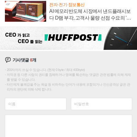
전자·전기·정보통신
AI 메모리반도체 시장에서 낸드플래시보
다 D램 부각, 고객사 물량 선점 수요의 '우
선순위'
기사댓글
0
개
200자까지 쓰실 수 있습니다. (현재 0 byte / 최대 400byte)
저작권 등 다른 사람의 권리를 침해하거나 명예를 훼손하는 댓글은 관련 법률에 의해 제재
를 받을 수 있습니다.
타인에게 불쾌감을 주는 욕설 등 비하하는 단어가 내용에 포함되거나 인신공격성 글은 관
리자의 판단에 의해 삭제 합니다.