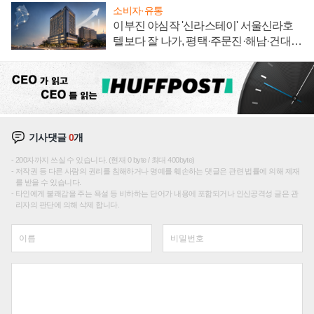
소비자·유통
이부진 야심작 '신라스테이' 서울신라호
텔보다 잘 나가, 평택·주문진·해남·건대로
성장판 더 넓힌다
기사댓글
0
개
200자까지 쓰실 수 있습니다. (현재 0 byte / 최대 400byte)
저작권 등 다른 사람의 권리를 침해하거나 명예를 훼손하는 댓글은 관련 법률에 의해 제재
를 받을 수 있습니다.
타인에게 불쾌감을 주는 욕설 등 비하하는 단어가 내용에 포함되거나 인신공격성 글은 관
리자의 판단에 의해 삭제 합니다.