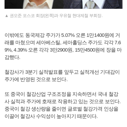
▲ 권오준 포스코 회장(왼쪽)과 우유철 현대제철 부회장.
이밖에도 동국제강 주가가 5.07% 오른 1만1400원에 거
래를 마쳤으며 세아베스틸, 세아홀딩스 주가도 각각 7.6
9%, 4.39% 오른 각각 3만2900원, 15만4500원에 장을 마
감했다.
철강사가 3분기 실적발표를 앞두고 실적개선 기대감이
주가에 반영된 것으로 보인다.
또 중국이 철강산업 구조조정을 지속하면서 국내 철강
사 실적과 주가에 호재로 작용하고 있는 것으로 보인다.
중국이 철강 생산량을 줄이면 글로벌 철강가격 인상을
이끌어 철강사 수익성이 높아지기 때문이다.