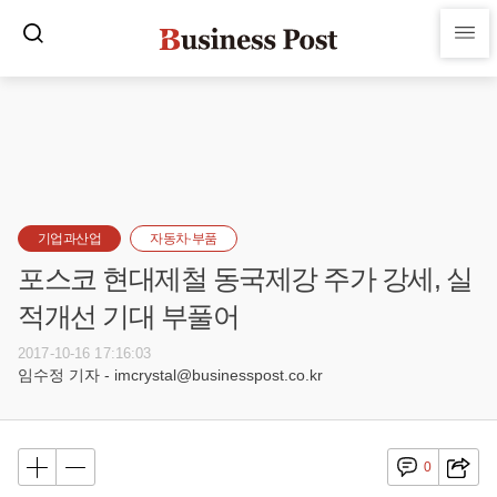
기업과산업
자동차·부품
포스코 현대제철 동국제강 주가 강세, 실
적개선 기대 부풀어
2017-10-16 17:16:03
임수정 기자 - imcrystal@businesspost.co.kr
0