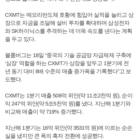
CXMT는 메모리반도체 호황에 힘입어 실적을 늘리고 상
장으로 자금을 조달해 설비 투자를 확대하며 삼성전자
와 SK하이닉스를 추격하는 데 더욱 속도를 낸다는 계획
을 두고 있다.
블룸버그는 18일 “중국의 기술 공급망 자급체제 구축에
‘심장’ 역할을 하는 CXMT가 상장을 앞두고 1분기에 전
년 동기 대비 8배 수준의 매출 증가폭을 기록했다”고 보
도했다.
CXMT는 1분기 매출 508억 위안(약 11조2천억 원), 순이
익 247억 위안(약 5조5천억 원)를 냈다. 지난해 1분기와
비교해 매출이 약 719% 증가했다.
지난해 1분기는 16억 위안(약 3531억 원)에 이르는 순손
실을 냈지만 큰 폭의 흑자 전환에 성공했다.