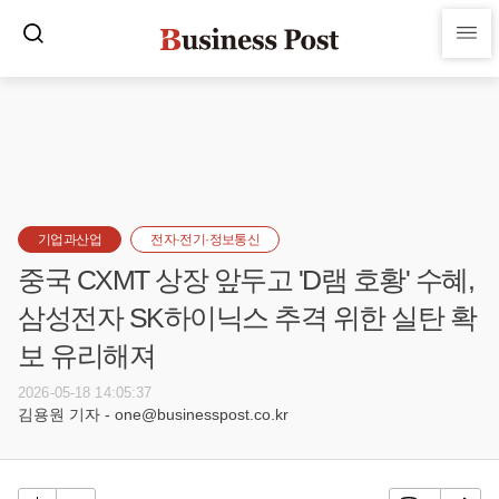
기업과산업
전자·전기·정보통신
중국 CXMT 상장 앞두고 'D램 호황' 수혜,
삼성전자 SK하이닉스 추격 위한 실탄 확
보 유리해져
2026-05-18 14:05:37
김용원 기자 - one@businesspost.co.kr