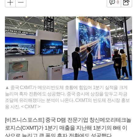
0
▲ 중국 CXMT가 메모리반도체 호황에 힘입어 1분기 실적을 크게
늘리며 흑자 전환에도 성공했다. 중국 증시에 상장을 앞두고 자금
조달에 유리해졌다는 분석이 나온다. CXMT의 반도체 전시장 홍보
용 사진. < CXMT >
[비즈니스포스트] 중국 D램 전문기업 창신메모리테크놀
로지스(CXMT)가 1분기 매출을 지난해 1분기의 8배 이
상으로 늘리고 큰 폭의 흑자 전환에도 성공했다.