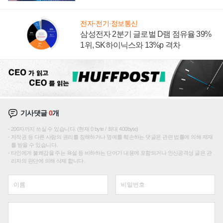
에 주도권 갈린다
전자·전기·정보통신
삼성전자 2분기 글로벌 D램 점유율 39%
1위, SK하이닉스와 13%p 격차
기사댓글
0
개
200자까지 쓰실 수 있습니다. (현재 0 byte / 최대 400byte)
저작권 등 다른 사람의 권리를 침해하거나 명예를 훼손하는 댓글은 관련 법률에 의해 제재
를 받을 수 있습니다.
타인에게 불쾌감을 주는 욕설 등 비하하는 단어가 내용에 포함되거나 인신공격성 글은 관
리자의 판단에 의해 삭제 합니다.