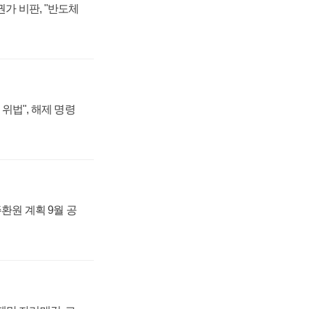
가 비판, "반도체
위법", 해제 명령
주환원 계획 9월 공