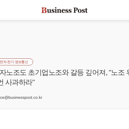
전자·전기·정보통신
노조도 초기업노조와 갈등 깊어져, "노조 
언 사과하라"
1
e@businesspost.co.kr