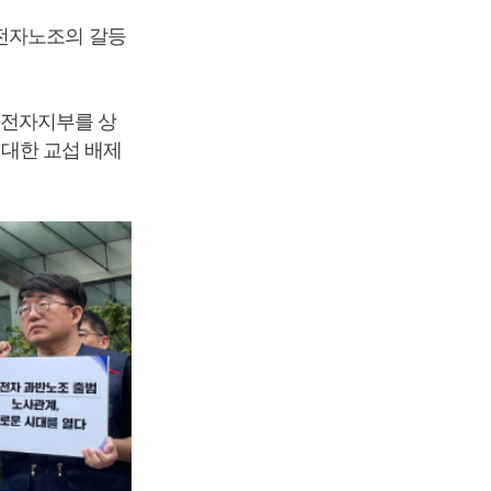
성전자노조의 갈등
성전자지부를 상
 대한 교섭 배제