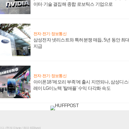
이터·기술 결집해 종합 로보틱스 기업으로
전자·전기·정보통신
삼성전자 넷리스트와 특허분쟁 매듭, 5년 동안 최대
지급
전자·전기·정보통신
아이폰18 '메모리 부족'에 출시 지연되나, 삼성디
레이 LG이노텍 '탈애플' 수익 다각화 속도
(현재 0 byte / 최대 400byte)