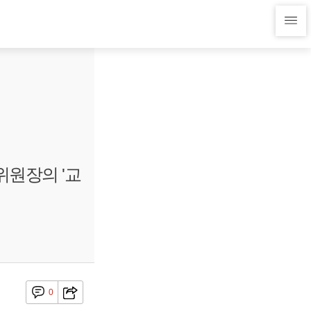
위원장의 '교
0