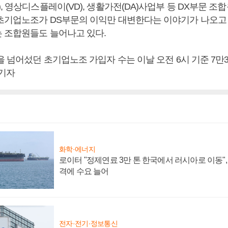
, 영상디스플레이(VD), 생활가전(DA)사업부 등 DX부문 조
초기업노조가 DS부문의 이익만 대변한다는 이야기가 나오고 
 조합원들도 늘어나고 있다.
을 넘어섰던 초기업노조 가입자 수는 이날 오전 6시 기준 7만
 기자
화학·에너지
로이터 "정제연료 3만 톤 한국에서 러시아로 이동"
격에 수요 늘어
전자·전기·정보통신