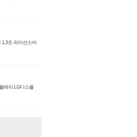
 1.3조 라이선스비
스플레이 LG디스플