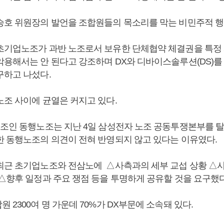
승호 위원장의 발언을 조합원들의 목소리를 막는 비민주적 행
초기업노조가 과반 노조로서 보유한 단체협약 체결권을 특정
악용해서는 안 된다고 강조하며 DX와 디바이스솔루션(DS)를
구하고 나섰다.
노조 사이에 균열은 커지고 있다.
노조인 동행노조는 지난 4일 삼성전자 노조 공동투쟁본부를 탈
한 동행노조의 의견이 전혀 반영되지 않고 있다는 이유였다.
최근 초기업노조와 전삼노에 △사측과의 세부 교섭 상황 △
 △향후 일정과 주요 쟁점 등을 투명하게 공유할 것을 요구했다
 2300여 명 가운데 70%가 DX부문에 소속돼 있다.