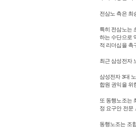
전삼노 측은 최
특히 전삼노는 
하는 수단으로 
적 리더십을 촉
최근 삼성전자 
삼성전자 3대 
합원 권익을 위
또 동행노조는 
정 요구안 전문
동행노조는 조합원