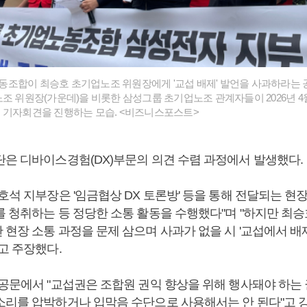
조합이 최승호 초기업노조 위원장에게 '교섭 배제' 발언을 사과하라는 
조 위원장(가운데)을 비롯한 삼성그룹 초기업노조 관계자들이 2026년 4
 기자회견을 진행하는 모습. <비즈니스포스트>
단은 디바이스경험(DX)부문의 의견 수렴 과정에서 발생했다.
호석 지부장은 '임금협상 DX 토론방' 등을 통해 전달되는 현
를 청취하는 등 정당한 소통 활동을 수행했다"며 "하지만 최
 현장 소통 과정을 문제 삼으며 사과가 없을 시 '교섭에서 배
고 주장했다.
 공문에서 "교섭권은 조합원 권익 향상을 위해 행사돼야 하는 
소리를 압박하거나 입막음 수단으로 사용해서는 안 된다"고 