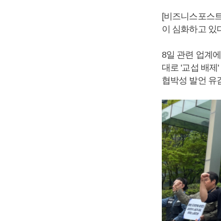
[비즈니스포스트
이 심화하고 있다
8일 관련 업계
대로 '교섭 배제
협박성 발언 유감