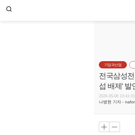
기업과산업
전국삼성전자
섭 배제' 발
2026-05-08 10:41:0
나병현 기자 - naforc