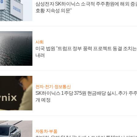
삼성전자 SK하이닉스 소극적 주주환원에 해외 증권
호황 지속성 의문"
사회
미국 법원 "트럼프 정부 풍력 프로젝트 동결 조치는 
내려
전자·전기·정보통신
SK하이닉스 1주당 375원 현금배당 실시, 추가 주
개 예정
자동차·부품