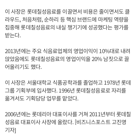
이 사장은 롯데칠성음료를 이끌면서 비용은 줄이면서도 클
라우드, 처음처럼, 순하리 등 핵심 브랜드에 마케팅 역량을
집중해 롯데칠성음료의 내실 챙기기에 성공했다는 평가를
받는다.
2013년에는 주요 식음료업체의 영업이익이 10%대로 내려
앉았음에도 롯데칠성음료의 영업이익을 20% 남짓으로 끌
어올리기도 했다.
이 사장은 서울대학교 식품공학과를 졸업하고 1978년 롯데
그룹 기획부에 입사했다. 1996년 롯데칠성음료로 자리를
옮겨서도 기획담당 업무를 맡았다.
2006년에는 롯데리아 대표이사를 거쳐 2011년부터 롯데칠
성음료 대표이사 사장에 올랐다. [비즈니스포스트 고진영
기자]