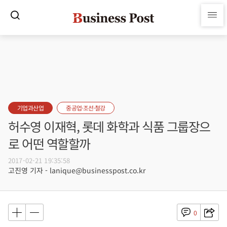
기업과산업
중공업·조선·철강
허수영 이재혁, 롯데 화학과 식품 그룹장으
로 어떤 역할할까
2017-02-21 19:35:58
고진영 기자 - lanique@businesspost.co.kr
0