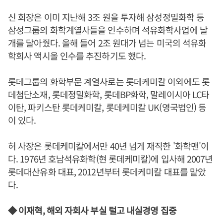
신 회장은 이미 지난해 3조 원을 투자해 삼성정밀화학 등
삼성그룹의 화학계열사들을 인수하며 석유화학사업에 날
개를 달아줬다. 올해 들어 2조 원대가 넘는 미국의 석유화
학회사 액시올 인수를 추진하기도 했다.
롯데그룹의 화학부문 계열사로는 롯데케미칼 이외에도 롯
데첨단소재, 롯데정밀화학, 롯데BP화학, 말레이시아 LC타
이탄, 파키스탄 롯데케미칼, 롯데케미칼 UK(영국법인) 등
이 있다.
허 사장은 롯데케미칼에서만 40년 넘게 재직한 '화학맨'이
다. 1976년 호남석유화학(현 롯데케미칼)에 입사해 2007년
롯데대산유화 대표, 2012년부터 롯데케미칼 대표를 맡았
다.
◆ 이재혁, 해외 자회사 부실 털고 내실경영 집중