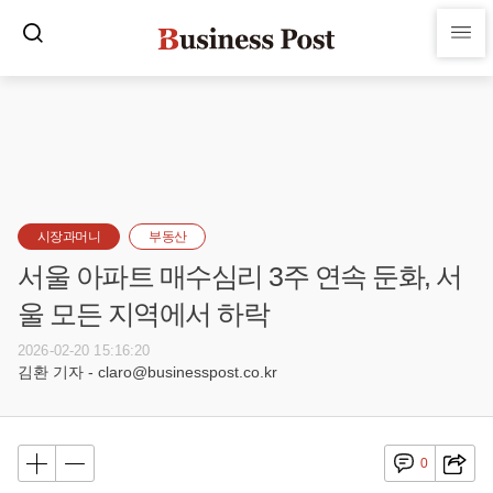
시장과머니
부동산
서울 아파트 매수심리 3주 연속 둔화, 서
울 모든 지역에서 하락
2026-02-20 15:16:20
김환 기자 - claro@businesspost.co.kr
0