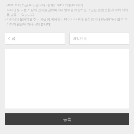
200자까지 쓰실 수 있습니다. (현재 0 byte / 최대 400byte)
저작권 등 다른 사람의 권리를 침해하거나 명예를 훼손하는 댓글은 관련 법률에 의해 제재
를 받을 수 있습니다.
타인에게 불쾌감을 주는 욕설 등 비하하는 단어가 내용에 포함되거나 인신공격성 글은 관
리자의 판단에 의해 삭제 합니다.