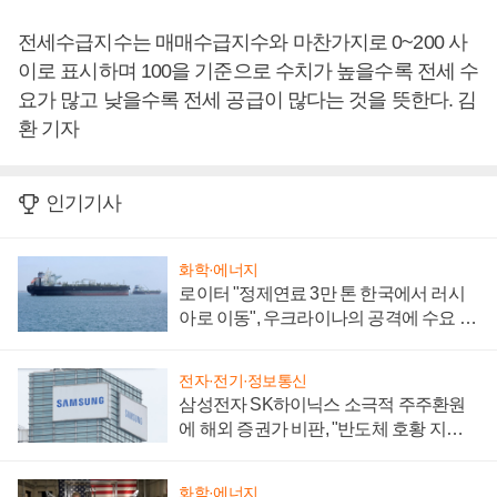
전세수급지수는 매매수급지수와 마찬가지로 0~200 사
이로 표시하며 100을 기준으로 수치가 높을수록 전세 수
요가 많고 낮을수록 전세 공급이 많다는 것을 뜻한다. 김
환 기자
인기기사
화학·에너지
로이터 "정제연료 3만 톤 한국에서 러시
아로 이동", 우크라이나의 공격에 수요 늘
어
전자·전기·정보통신
삼성전자 SK하이닉스 소극적 주주환원
에 해외 증권가 비판, "반도체 호황 지속
성 의문"
화학·에너지