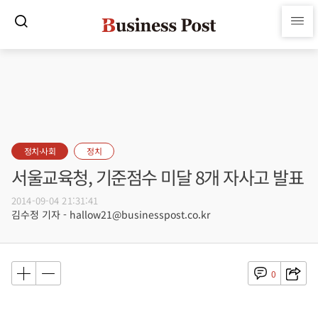
정치·사회
정치
서울교육청, 기준점수 미달 8개 자사고 발표
2014-09-04 21:31:41
김수정 기자 - hallow21@businesspost.co.kr
0