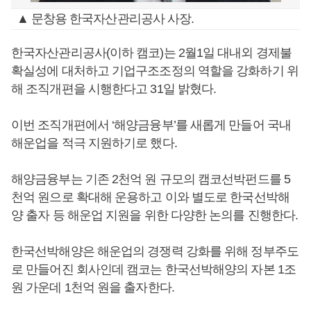
▲ 문창용 한국자산관리공사 사장.
한국자산관리공사(이하 캠코)는 2월1일 대내외 경제불
확실성에 대처하고 기업구조조정의 역할을 강화하기 위
해 조직개편을 시행한다고 31일 밝혔다.
이번 조직개편에서 ‘해양금융부’를 새롭게 만들어 국내
해운업을 적극 지원하기로 했다.
해양금융부는 기존 2천억 원 규모의 캠코선박펀드를 5
천억 원으로 확대해 운용하고 이와 별도로 한국선박해
양 출자 등 해운업 지원을 위한 다양한 논의를 진행한다.
한국선박해양은 해운업의 경쟁력 강화를 위해 정부주도
로 만들어진 회사인데 캠코는 한국선박해양의 자본 1조
원 가운데 1천억 원을 출자한다.