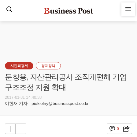
시민과경제
경제정책
문창용, 자산관리공사 조직개편해 기업
구조조정 지원 확대
2017-01-31 14:40:38
이한재 기자 - piekielny@businesspost.co.kr
0