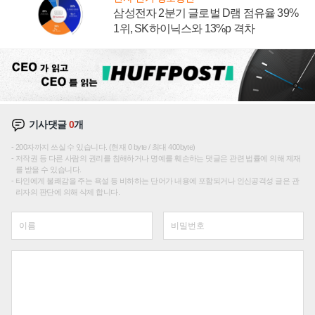
삼성전자 2분기 글로벌 D램 점유율 39%
1위, SK하이닉스와 13%p 격차
기사댓글
0
개
200자까지 쓰실 수 있습니다. (현재 0 byte / 최대 400byte)
저작권 등 다른 사람의 권리를 침해하거나 명예를 훼손하는 댓글은 관련 법률에 의해 제재
를 받을 수 있습니다.
타인에게 불쾌감을 주는 욕설 등 비하하는 단어가 내용에 포함되거나 인신공격성 글은 관
리자의 판단에 의해 삭제 합니다.