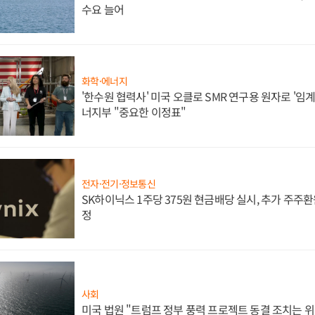
수요 늘어
화학·에너지
'한수원 협력사' 미국 오클로 SMR 연구용 원자로 '임계 
너지부 "중요한 이정표"
전자·전기·정보통신
SK하이닉스 1주당 375원 현금배당 실시, 추가 주주환
정
사회
미국 법원 "트럼프 정부 풍력 프로젝트 동결 조치는 위