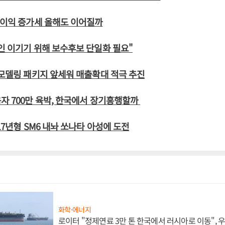
업이익 증가세 올해도 이어질까
인 이기기 위해 보수후보 단일화 필요"
리모델링 패키지 앞세워 매출확대 적극 추진
자 700만 육박, 한국에서 장기흥행할까
17년형 SM6 내놔 쏘나타 아성에 도전
화학·에너지
로이터 "정제연료 3만 톤 한국에서 러시아로 이동",