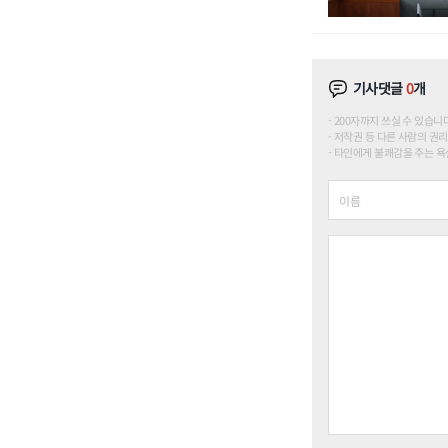
기사댓글
0
개
200자까지 쓰실 수 있습니다. (
저작권 등 다른 사람의 권리
타인에게 불쾌감을 주는 욕설