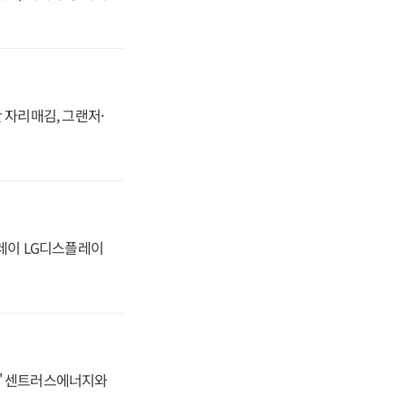
 자리매김, 그랜저·
플레이 LG디스플레이
동맹' 센트러스에너지와