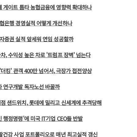
혜 게이트 틈타 농협금융에 영향력 확대하나
농협은행 경영실적 어떻게 개선하나
투자증권 실적 앞세워 연임 성공할까
차, 수익성 높은 차로 '트럼프 장벽' 넘는다
 '더킹' 관객 400만 넘어서, 극장가 접전양상
차 연구개발 독자노선 바꿀까
점 샌드위치, 롯데에 밀리고 신세계에 추격당해
 행정명령'에 미국 IT기업 CEO들 반발
생활건강 사업 포트폴리오로 매년 최고실적 갱신