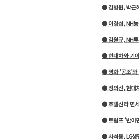
● 김병원, 박근
● 이경섭, NH
● 김원규, NH
● 현대차와 기아
● 영화 '공조'와
● 정의선, 현대
● 호텔신라 면세
● 트럼프 '반이민
● 차석용, LG