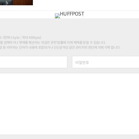
현재 0 byte / 최대 400byte)
를 침해하거나 명예를 훼손하는 댓글은 관련 법률에 의해 제재를 받을 수 있습니다.
 등 비하하는 단어가 내용에 포함되거나 인신공격성 글은 관리자의 판단에 의해 삭제 합니다.