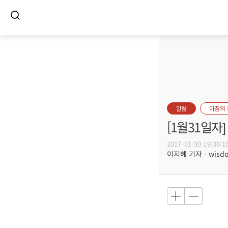
알림
아침의
[1월31일
2017-01-30 19:38:1
이지혜 기자 - wisdom