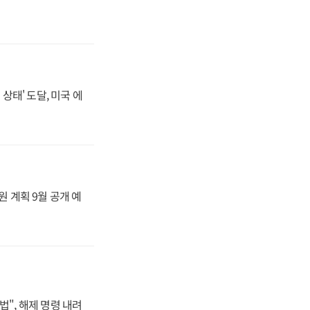
상태' 도달, 미국 에
원 계획 9월 공개 예
법", 해제 명령 내려