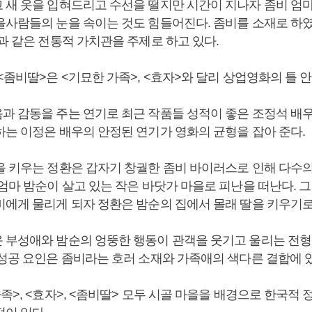
 새 옷을 입혀드리고 수선을 떨지만 시간이 지나자 좀비 엄
을사람들의 눈을 속이는 것도 힘들어진다. 좀비를 소재로 하였
과 같은 전통적 가치관을 주제로 하고 있다.
<좀비딸>은 <기묘한 가족>, <효자>와 달리 상업영화의 틀 
과 감동을 주는 연기로 최근 작품들 성적이 좋은 조정석 배
하는 이정은 배우의 안정된 연기가 영화의 균형을 잡아 준다.
을 키우는 정환은 갑자기 창궐한 좀비 바이러스로 인해 다수
 엄마 밤순이 살고 있는 작은 바닷가 마을로 피난을 떠난다. 
비에게 물리게 되자 정환은 밤순의 집에서 몰래 딸을 키우기
 부성애와 밤순의 엉뚱한 행동이 관객을 웃기고 울리는 전형
 성공 요인은 좀비라는 호러 소재와 가족애의 색다른 결합에 
족>, <효자>, <좀비딸> 모두 시골 마을을 배경으로 한국적 