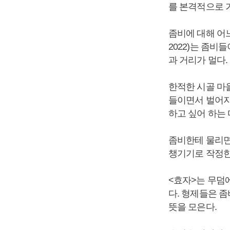
를 본격적으로 
좀비에 대해 어느
2022)는 좀
과 거리가 멀다.
한적한 시골 마
들이면서 벌어지
하고 싶어 하는
좀비한테 물리면
챙기기로 작정한
<효자>는 무덤
다. 형제들은 
뜻을 모은다.