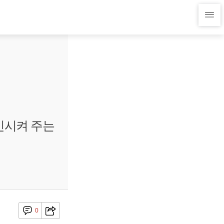
 확인시켜 주는
0