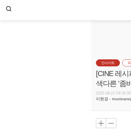
인사이트
외
[CINE 레
색다른 
2025-08-21 08:30:0
이현경 - muninare