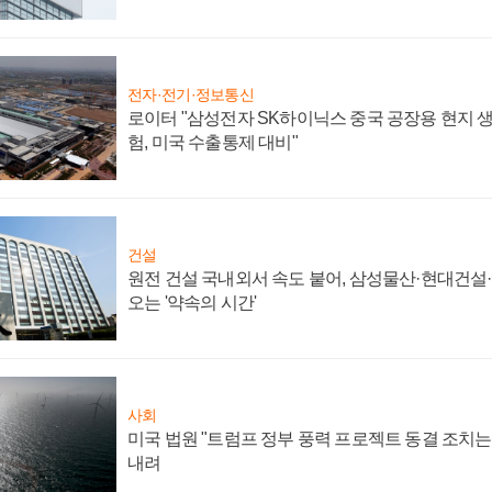
전자·전기·정보통신
로이터 "삼성전자 SK하이닉스 중국 공장용 현지 생
험, 미국 수출통제 대비"
건설
원전 건설 국내외서 속도 붙어, 삼성물산·현대건설
오는 '약속의 시간'
사회
미국 법원 "트럼프 정부 풍력 프로젝트 동결 조치는 
내려