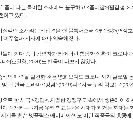
 ‘좀비’라는 특이한 소재에도 불구하고 <좀비딸>(필감성, 20
전하고 있다.
질적인 소재라는 선입견을 깬 블록버스터 <부산행>(연상호, 2
비 비주얼과 서사에 꽤나 익숙해졌다.
민들이 죄다 좀비 감염자가 되어버린 참담한 상황이 코로나 
다>(조일형, 2020)도 반응이 나쁘지 않았다.
좀비의 매력을 발견한 것은 영화보다도 코로나 시기 글로벌 
밍 된 한국 드라마 <킹덤>(2019)과 <지금 우리 학교는>(202
경으로 한 사극 <킹덤>, 치열한 경쟁구도 속에서 생존해야 하
건이 전개되는 <지금 우리 학교는>은 시대가 과거든 현대든 
전 세계를 휩쓴 넷플릭스 애니메이션 도 이런 작품들의 흥행에