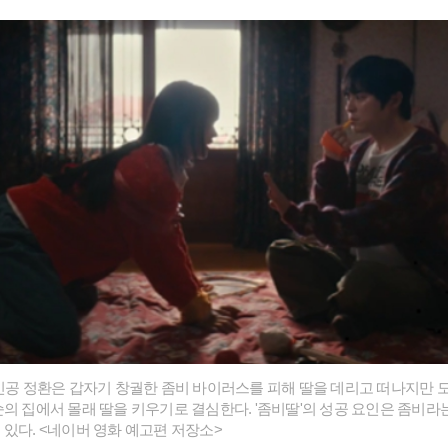
주인공 정환은 갑자기 창궐한 좀비 바이러스를 피해 딸을 데리고 떠나지만 
순의 집에서 몰래 딸을 키우기로 결심한다. '좀비딸'의 성공 요인은 좀비라
 있다. <네이버 영화 예고편 저장소>