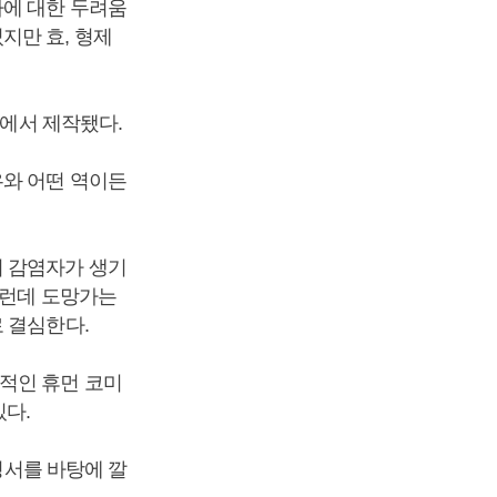
마에 대한 두려움
지만 효, 형제
안에서 제작됐다.
우와 어떤 역이든
의 감염자가 생기
그런데 도망가는
로 결심한다.
적인 휴먼 코미
있다.
정서를 바탕에 깔