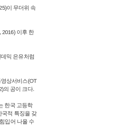
25)이 무더위 속
016) 이후 한
팬데믹 은유처럼
동영상서비스(OT
2)의 공이 크다.
는 한국 고등학
한국적 특징을 갖
 힘입어 나올 수