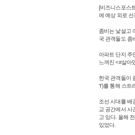
[비즈니스포스트]
에 예상 외로 선
좀비는 낯설고 이
국 관객들도 좀
아파트 단지 주
느껴진 <#살아있
한국 관객들이 
T)를 통해 스트리
조선 시대를 배
교 공간에서 사
고 있다. 올해 
있었다.