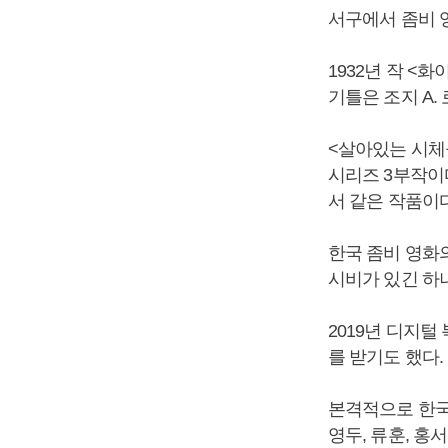
서구에서 좀비 
1932년 작 <
기틀은 조지 A.
<살아있는 시체들의
시리즈 3부작이
서 같은 작품이
한국 좀비 영화의
시비가 있긴 하
2019년 디지
를 받기도 했다.
본격적으로 한국
영두, 류훈, 홍서