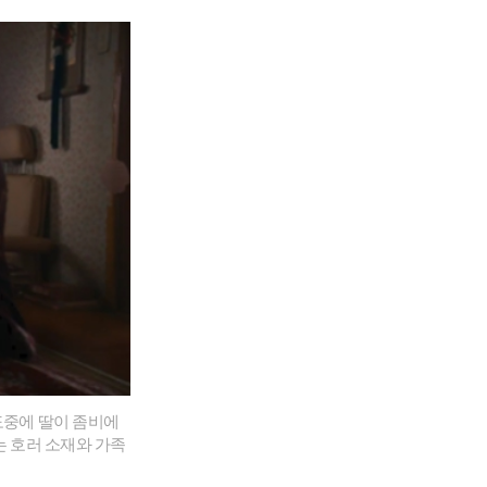
도중에 딸이 좀비에
는 호러 소재와 가족