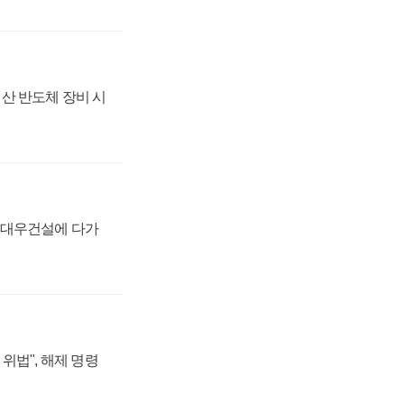
산 반도체 장비 시
·대우건설에 다가
위법", 해제 명령