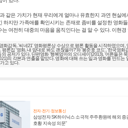
점이 있다.
헌신과 같은 가치가 현재 우리에게 얼마나 유효한지 과연 현실에
긴 하지만 가족애를 확인시키는 존재로 좀비를 설정한 영화들
수는 여전히 대중의 마음을 움직인다는 걸 알 수 있다. 이현
화감독. '씨네21' 영화평론상 수상으로 평론 활동을 시작하였으며, 
 평론집 '영화, 내 맘대로 봐도 괜찮을까?'와 '봉준호 코드', '한국영화감
의 공저가 있다. 단편영화 '행복엄마의 오디세이'(2013), '어른들은 묵묵부
2021)의 각본과 연출을 맡았다. 영화에 대해 쓰는 일과 영화를 만드는
아가고 있다.
전자·전기·정보통신
삼성전자 SK하이닉스 소극적 주주환원에 해외 증권
호황 지속성 의문"