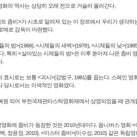
영화의 역사는 상당히 오래 전으로 거슬러 올라간다.
화이트 좀비>가 시초로 알려져 있는 이 장르에서 우리가 생각하
 로메로 감독이 마련했다.
 밤>(1968), <시체들의 새벽>(1978), <시체들의 낮>(198
다. 특히 <살아있는 시체들의 밤>은 이후 쏟아져 나온 좀비 
다.
 효시로는 보통 <괴시>(강범구, 1981)를 꼽는다. 스페인 
나 당시로서는 이색적인 영화였다.
털 복원 되어 부천국제판타스틱영화제에서 상영되었을 때 관개
영화에 좀비가 등장한 것은 2010년대이다. 옴니버스 영화 <
백, 장윤정, 2010), <미스터 좀비>(이수성, 2010) 같은 독