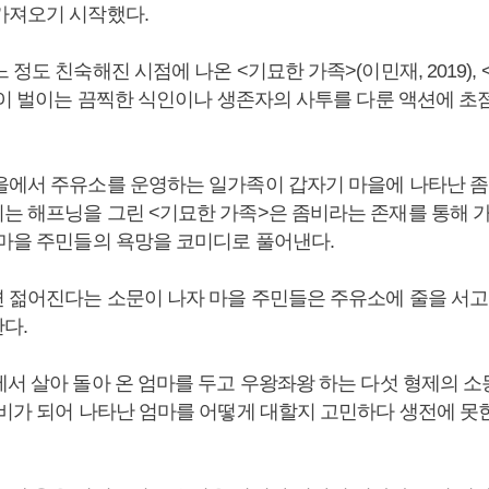
가져오기 시작했다.
 정도 친숙해진 시점에 나온 <기묘한 가족>(이민재, 2019), 
비들이 벌이는 끔찍한 식인이나 생존자의 사투를 다룬 액션에 초
을에서 주유소를 운영하는 일가족이 갑자기 마을에 나타난 좀
는 해프닝을 그린 <기묘한 가족>은 좀비라는 존재를 통해 
 마을 주민들의 욕망을 코미디로 풀어낸다.
 젊어진다는 소문이 나자 마을 주민들은 주유소에 줄을 서고
다.
에서 살아 돌아 온 엄마를 두고 우왕좌왕 하는 다섯 형제의 소
좀비가 되어 나타난 엄마를 어떻게 대할지 고민하다 생전에 못