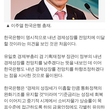
▲ 이주열 한국은행 총재.
한국은행이 명시적으로 내년 경제성장률 전망치에 미달
할 것이라는 의견을 보인 것은 처음이다.
유일호 경제부총리 겸 기획재정부 장관이 정부의 내년
경제성장률 전망치를 낮추겠다는 뜻을 내보인 데 이어
한국은행도 내년 경제성장률 전망치를 하향조정하겠다
는 점을 시사한 것으로 풀이된다.
한국은행은 “경제의 성장세가 미흡할 만큼 통화정책의
완화기조를 유지할 것”이라며 “기준금리는 성장세 회복
이 이어지고 중기적 시계에서 소비자물가 상승률이 목
표수준에 접근하도록 하되 금융안정에도 각별히 유의하