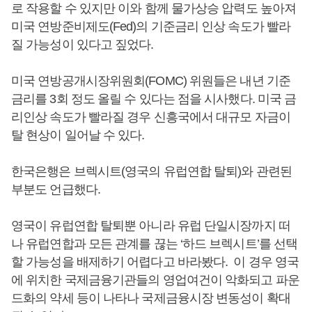
로 작용할 수 있지만 이와 함께 물가상승 압력도 높아져
미국 연방준비제도(Fed)의 기준금리 인상 속도가 빨라
질 가능성이 있다고 짚었다.
미국 연방공개시장위원회(FOMC) 위원들은 내년 기준
금리를 3회 정도 올릴 수 있다는 점을 시사했다. 미국 금
리인상 속도가 빨라질 경우 신흥국에서 대규모 자금이
탈 현상이 일어날 수 있다.
한국은행은 브렉시트(영국의 유럽연합 탈퇴)와 관련된
부분도 언급했다.
영국이 유럽연합 탈퇴뿐 아니라 유럽 단일시장까지 떠
나 유럽연합과 모든 관계를 끊는 ‘하드 브렉시트’를 선택
할 가능성을 배제하기 어렵다고 바라봤다. 이 경우 영국
에 위치한 국제금융기관들의 영업여건이 악화되고 파운
드화의 약세 등이 나타나 국제금융시장 변동성이 확대