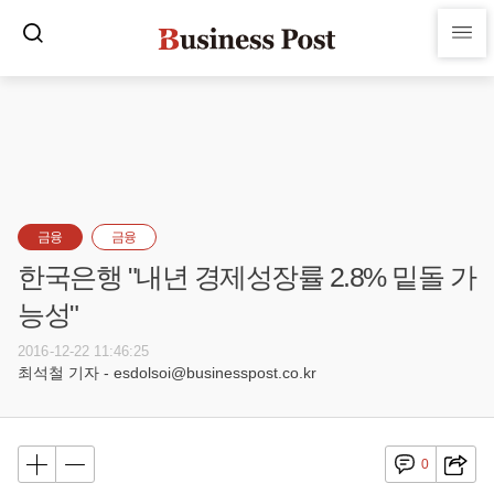
금융
금융
한국은행 "내년 경제성장률 2.8% 밑돌 가
능성"
2016-12-22 11:46:25
최석철 기자 - esdolsoi@businesspost.co.kr
0