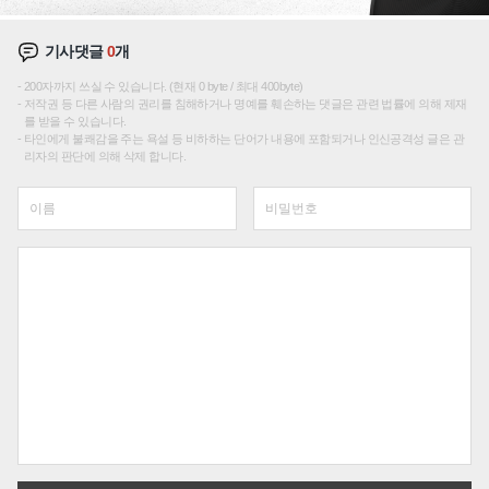
기사댓글
0
개
200자까지 쓰실 수 있습니다. (현재 0 byte / 최대 400byte)
저작권 등 다른 사람의 권리를 침해하거나 명예를 훼손하는 댓글은 관련 법률에 의해 제재
를 받을 수 있습니다.
타인에게 불쾌감을 주는 욕설 등 비하하는 단어가 내용에 포함되거나 인신공격성 글은 관
리자의 판단에 의해 삭제 합니다.