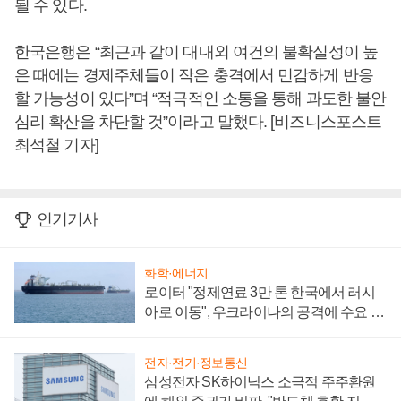
될 수 있다.
한국은행은 “최근과 같이 대내외 여건의 불확실성이 높
은 때에는 경제주체들이 작은 충격에서 민감하게 반응
할 가능성이 있다”며 “적극적인 소통을 통해 과도한 불안
심리 확산을 차단할 것”이라고 말했다. [비즈니스포스트
최석철 기자]
인기기사
화학·에너지
로이터 "정제연료 3만 톤 한국에서 러시
아로 이동", 우크라이나의 공격에 수요 늘
어
전자·전기·정보통신
삼성전자 SK하이닉스 소극적 주주환원