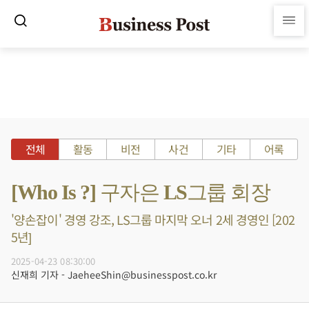
전체
활동
비전
사건
기타
어록
[Who Is ?] 구자은 LS그룹 회장
'양손잡이' 경영 강조, LS그룹 마지막 오너 2세 경영인 [202
5년]
2025-04-23 08:30:00
신재희 기자 - JaeheeShin@businesspost.co.kr