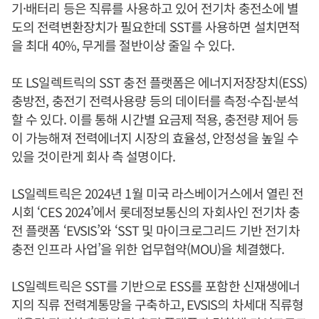
기·배터리 등은 직류를 사용하고 있어 전기차 충전소에 별
도의 전력변환장치가 필요한데 SST를 사용하면 설치면적
을 최대 40%, 무게를 절반이상 줄일 수 있다.
또 LS일렉트릭의 SST 충전 플랫폼은 에너지저장장치(ESS)
충방전, 충전기 전력사용량 등의 데이터를 측정·수집·분석
할 수 있다. 이를 통해 시간별 요금제 적용, 충전량 제어 등
이 가능해져 전력에너지 시장의 효율성, 안정성을 높일 수
있을 것이란게 회사 측 설명이다.
LS일렉트릭은 2024년 1월 미국 라스베이거스에서 열린 전
시회 ‘CES 2024’에서 롯데정보통신의 자회사인 전기차 충
전 플랫폼 ‘EVSIS’와 ‘SST 및 마이크로그리드 기반 전기차
충전 인프라 사업’을 위한 업무협약(MOU)을 체결했다.
LS일렉트릭은 SST를 기반으로 ESS를 포함한 신재생에너
지의 직류 전력계통망을 구축하고, EVSIS의 차세대 직류형