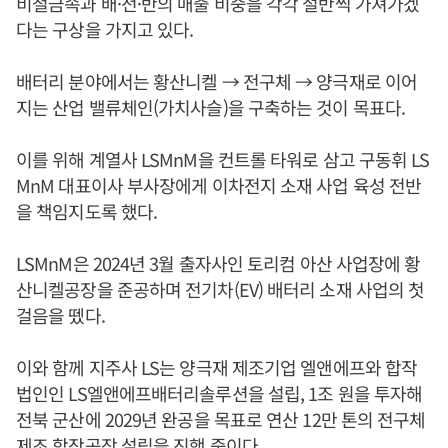
비철금속과 배·전·반의 매출 비중을 각각 절반씩 가져가겠
다는 구상을 가지고 있다.
배터리 분야에서는 황산니켈 → 전구체 → 양극재로 이어
지는 산업 밸류체인(가치사슬)을 구축하는 것이 목표다.
이를 위해 계열사 LSMnM을 컨트롤 타워로 삼고 구동휘 LS
MnM 대표이사 부사장에게 이차전지 소재 사업 육성 전반
을 책임지도록 했다.
LSMnM은 2024년 3월 출자사인 토리컴 아산 사업장에 황
산니켈공장을 준공하며 전기차(EV) 배터리 소재 사업의 첫
걸음을 뗐다.
이와 함께 지주사 LS는 양극재 제조기업 엘앤에프와 합작
법인인 LS엘앤에프배터리솔루션을 설립, 1조 원을 투자해
전북 군산에 2029년 완공을 목표로 연산 12만 톤의 전구체
제조 합작공장 설립을 진행 중이다.