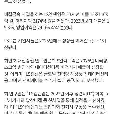
문도 선전했다.
비철금속 사업을 하는 LS엠앤엠은 2024년 매출 12조1163
억 원, 영업이익 3174억 원을 거뒀다. 2023년보다 매출은 1
9.3%, 영업이익은 29.0% 각각 늘었다.
LS그룹 계열사들은 2025년에도 성장을 이어갈 것으로 예
상됐다.
허민호 대신증권 연구원은 “LS일렉트릭은 2025년 미국향
초고압 변압기와 데이터센터용 배전기기 매출이 성장할
것”이라며 “LS전선은 글로벌 전력망·해상풍력·데이터센터
용 고마진 전력케이블 수주가 확대 중”이라고 분석했다.
허 연구원은 “LS엠앤엠은 2027년 이후 정련비(TC) 회복, 고
부가가치의 황산니켈 등 신사업을 통해 실적을 개선하겠
다”며 “LS아이앤디는 변압기와 전기차 구동용 특수권선,
미국 내 통신케이블 매출 확대 등으로 2027년 실적 수준이