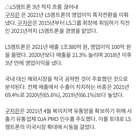
△LS엠트론 3년 적자 흐름 끊어내
구자은
은 2021년 LS엠트론의 영업이익 흑자전환을 이뤄
냈다.
구자은
은 2015년부터 LS그룹 회장에 취임하기 직전
인 2021년까지 LS엠트론을 경영을 맡았다.
LS엠트론은 2021년 매출 1조380억 원, 영업이익 100억 원
을 올렸다. 2020년보다 매출을 21.3% 늘리며 2018년 이후
3년 만에 영업이익을 냈다.
국내 대신 해외시장을 적극 공략한 것이 주효했던 것으로
분석된다. 전체 매출에서 수출이 차지하는 비중은 2021년
69.4%로 2020년(65.6%), 2019년(66.1%)보다 높았다.
구자은
은 2021년 4월 북미지역 유통망을 확보하기 위해 사
출기 유통업체 DJA PMD 인수를 주도했다. 이를 토대로 LS
엠트론의 미국시장 확대에 시동을 걸었다.