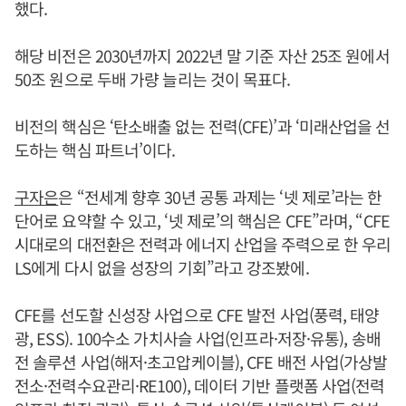
했다.
해당 비전은 2030년까지 2022년 말 기준 자산 25조 원에서
50조 원으로 두배 가량 늘리는 것이 목표다.
비전의 핵심은 ‘탄소배출 없는 전력(CFE)’과 ‘미래산업을 선
도하는 핵심 파트너’이다.
구자은
은 “전세계 향후 30년 공통 과제는 ‘넷 제로’라는 한
단어로 요약할 수 있고, ‘넷 제로’의 핵심은 CFE”라며, “CFE
시대로의 대전환은 전력과 에너지 산업을 주력으로 한 우리
LS에게 다시 없을 성장의 기회”라고 강조봤에.
CFE를 선도할 신성장 사업으로 CFE 발전 사업(풍력, 태양
광, ESS). 100수소 가치사슬 사업(인프라·저장·유통), 송배
전 솔루션 사업(해저·초고압케이블), CFE 배전 사업(가상발
전소·전력수요관리·RE100), 데이터 기반 플랫폼 사업(전력