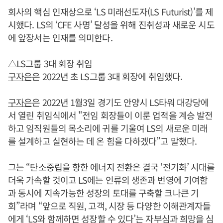
회사의 핵심 인재상으로 ‘LS 미래선도자(LS Futurist)’를 제
시했다. LS의 ‘CFE 사명’ 달성을 위해 진취성과 새로운 시도
에 앞장서는 인재를 의미한다.
△LS그룹 3대 회장 취임
구자은
은 2022년 초 LS그룹 3대 회장에 취임했다.
구자은
은 2022년 1월3일 경기도 안양시 LS타워 대강당에
서 열린 취임식에서 "전임 회장들이 이룬 업적을 계승 발전
하고 임직원들의 목소리에 귀를 기울여 LS의 새로운 미래
를 설계하고 실현하는 데 온 힘을 다하겠다”고 말했다.
그는 “탄소중립을 향한 에너지 전환은 결국 ‘전기화’ 시대를
더욱 가속할 것이고 LS에는 인류의 생존과 번영에 기여함
과 동시에 지속가능한 성장의 토대를 구축할 크나큰 기
회”라며 “앞으로 직원, 고객, 시장 등 다양한 이해관계자들
에게 ‘LS와 함께하면 성장할 수 있다’는 자부심과 희망을 심