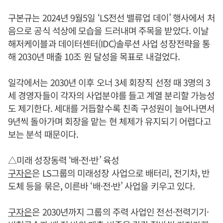
구본규는 2024년 9월5일 ‘LS전선 밸류업 데이’ 행사에서 처
음으로 공식 석상에 모습을 드러내며 주목을 받았다. 이날
해저케이블과 데이터센터(IDC)솔루션 사업 성장전략을 통
해 2030년 매출 10조 원 달성을 목표로 내걸었다.
일각에서는 2030년 이후 오너 3세 회장직 선정 때 3명의 3
세 경영자들이 각자의 사업분야를 들고 계열 분리할 가능성
도 제기한다. 세대를 거듭할수록 친족 구성원이 늘어나면서
9년씩 돌아가며 회장을 맡는 현 체제가 유지되기 어렵다고
보는 분석 때문이다.
△미래 성장동력 ‘배·전·반’ 육성
구자은
은 LS그룹의 미래성장 사업으로 배터리, 전기차, 반
도체 등을 묶은, 이른바 ‘배·전·반’ 사업을 키우고 있다.
구자은
은 2030년까지 그룹의 주력 사업인 전선·전력기기·