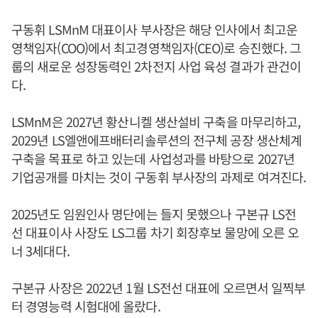
구동휘 LSMnM 대표이사 부사장은 해당 인사에서 최고운
영책임자(COO)에서 최고경영책임자(CEO)로 승진했다. 그
룹의 새로운 성장동력인 2차전지 사업 육성 결과가 관건이
다.
LSMnM은 2027년 황산니켈 생산설비 구축을 마무리하고,
2029년 LS엘앤에프배터리솔루션의 전구체 공장 생산체계
구축을 목표로 하고 있는데 사업성과를 바탕으로 2027년
기업공개를 마치는 것이 구동휘 부사장의 과제로 여겨진다.
2025년도 임원인사 명단에는 들지 못했으나 구본규 LS전
선 대표이사 사장도 LS그룹 차기 회장후보 물망에 오른 오
너 3세대다.
구본규 사장은 2022년 1월 LS전선 대표에 오르면서 일찍부
터 경영능력 시험대에 올랐다.