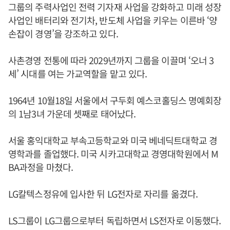
그룹의 주력사업인 전력 기자재 사업을 강화하고 미래 성장
사업인 배터리와 전기차, 반도체 사업을 키우는 이른바 ‘양
손잡이 경영’을 강조하고 있다.
사촌경영 전통에 따라 2029년까지 그룹을 이끌며 ‘오너 3
세’ 시대를 여는 가교역할을 맡고 있다.
1964년 10월18일 서울에서 구두회 예스코홀딩스 명예회장
의 1남3녀 가운데 셋째로 태어났다.
서울 홍익대학교 부속고등학교와 미국 베네딕트대학교 경
영학과를 졸업했다. 미국 시카고대학교 경영대학원에서 M
BA과정을 마쳤다.
LG칼텍스정유에 입사한 뒤 LG전자로 자리를 옮겼다.
LS그룹이 LG그룹으로부터 독립하면서 LS전자로 이동했다.