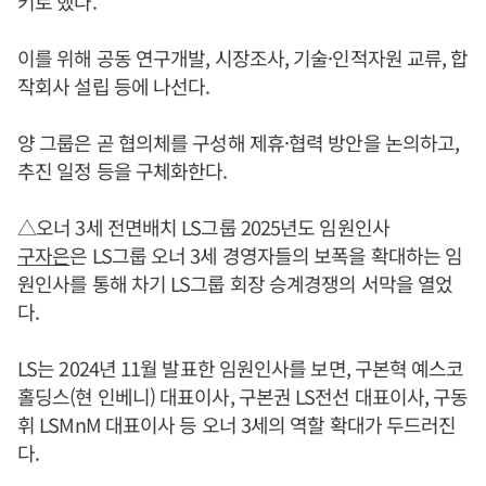
키로 했다.
이를 위해 공동 연구개발, 시장조사, 기술·인적자원 교류, 합
작회사 설립 등에 나선다.
양 그룹은 곧 협의체를 구성해 제휴·협력 방안을 논의하고,
추진 일정 등을 구체화한다.
△오너 3세 전면배치 LS그룹 2025년도 임원인사
구자은
은 LS그룹 오너 3세 경영자들의 보폭을 확대하는 임
원인사를 통해 차기 LS그룹 회장 승계경쟁의 서막을 열었
다.
LS는 2024년 11월 발표한 임원인사를 보면, 구본혁 예스코
홀딩스(현 인베니) 대표이사, 구본권 LS전선 대표이사, 구동
휘 LSMnM 대표이사 등 오너 3세의 역할 확대가 두드러진
다.