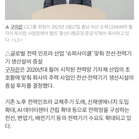
▲
구자은
LS그룹 회장이 2023년 3월27일 충남 아산 소재 LSMnM의 출
자사 토리컴 사업장에서 열린 '황산니켈공장 준공식'에서 축사하고 있
다. < LS >
△글로벌 전력 인프라 산업 ‘슈퍼사이클’ 맞춰 전선·전력기
기 생산설비 증설
구자은
은 2020년대 들어 시작된 전력망 기자재 산업의 초
호황에 맞춰 회사의 주력 사업인 전선·전력기기 생산시설의
증설 투자를 결정했다.
기존 노후 전력인프라 교체주기 도래, 신재생에너지 도입
확대, AI 데이터센터 건립 확대 등으로 전력망을 구성하는
전선, 변압기, 배전기기 등의 전력기기 수요도 확대되고 있
다.