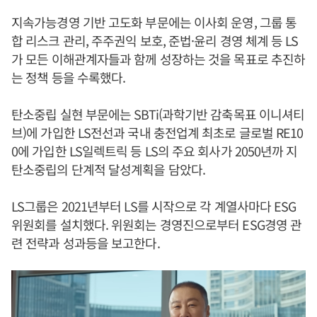
지속가능경영 기반 고도화 부문에는 이사회 운영, 그룹 통
합 리스크 관리, 주주권익 보호, 준법·윤리 경영 체계 등 LS
가 모든 이해관계자들과 함께 성장하는 것을 목표로 추진하
는 정책 등을 수록했다.
탄소중립 실현 부문에는 SBTi(과학기반 감축목표 이니셔티
브)에 가입한 LS전선과 국내 충전업계 최초로 글로벌 RE10
0에 가입한 LS일렉트릭 등 LS의 주요 회사가 2050년까 지
탄소중립의 단계적 달성계획을 담았다.
LS그룹은 2021년부터 LS를 시작으로 각 계열사마다 ESG
위원회를 설치했다. 위원회는 경영진으로부터 ESG경영 관
련 전략과 성과등을 보고한다.