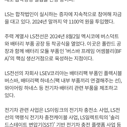
LS는 합작법인이 실시하는 증자에 지속적으로 참여해 자금
을 대고 있다. 2024년 말까지 약 1100억 원을 투입했다.
주력 계열사 LS전선은 2024년 8월2일 멕시코에 버스덕트
와 배터리 부품 공장 등 착공식을 열었다. 이곳은 폴란드 공
장과 함께 배터리 모듈 부품인 ‘버스바 프레임 어셈블리(BF
A)’의 핵심 생산거점으로 육성하는 지점이다.
LS전선의 자회사 LSEV코리아는 배터리팩 부품인 플렉시블
버스바, 배터리팩 하네스(팩 내부 부품끼리 연결해주는 선),
와이어링 하네스 등 전기차·배터리 관련 부품을 제조하고
있다.
전기차 관련 사업은 LS이링크의 전기차 충전소 사업, LS전
선의 액랭식 전기차 충전캐이블 사업, LS일렉트릭의 ‘솔리
드스테이트 변압기(SST)’ 기반 전기차 충전 플랫폼 사업 등