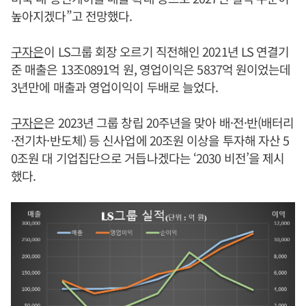
높아지겠다”고 전망했다.
구자은
이 LS그룹 회장 오르기 직전해인 2021년 LS 연결기
준 매출은 13조0891억 원, 영업이익은 5837억 원이었는데
3년만에 매출과 영업이익이 두배로 늘었다.
구자은
은 2023년 그룹 창립 20주년을 맞아 배·전·반(배터리
·전기차·반도체) 등 신사업에 20조원 이상을 투자해 자산 5
0조원 대 기업집단으로 거듭나겠다는 ‘2030 비전’을 제시
했다.