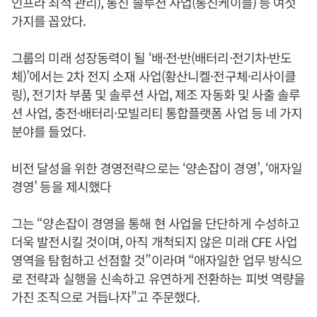
인프라 최적 관리), 통신 솔루션 사업(통신케이블) 등 여섯
가지를 꼽았다.
그룹의 미래 성장동력이 될 ‘배·전·반(배터리·전기차·반도
체)’에서는 2차 전지 소재 사업(황산니켈·전구체·리사이클
링), 전기차 부품 및 솔루션 사업, 제조 자동화 및 사출 솔루
션 사업, 충전·배터리·모빌리티 통합플랫폼 사업 등 네 가지
분야를 들었다.
비전 달성을 위한 경영전략으로는 ‘양손잡이 경영’, ‘애자일
경영’ 등을 제시했다
그는 “양손잡이 경영을 통해 현 사업을 단단하게 수성하고
더욱 발전시킬 것이며, 아직 개척되지 않은 미래 CFE 사업
영역을 탐험하고 선점할 것”이라며 “애자일한 업무 방식으
로 전략과 실행을 신속하고 유연하게 전환하는 피벗 역량을
가진 조직으로 거듭나자”고 주문했다.