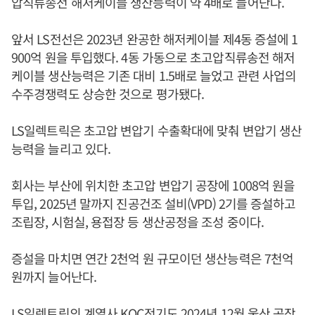
압직류송전 해저케이블 생산능력이 약 4배로 늘어난다.
앞서 LS전선은 2023년 완공한 해저케이블 제4동 증설에 1
900억 원을 투입했다. 4동 가동으로 초고압직류송전 해저
케이블 생산능력은 기존 대비 1.5배로 늘었고 관련 사업의
수주경쟁력도 상승한 것으로 평가됐다.
LS일렉트릭은 초고압 변압기 수출확대에 맞춰 변압기 생산
능력을 늘리고 있다.
회사는 부산에 위치한 초고압 변압기 공장에 1008억 원을
투입, 2025년 말까지 진공건조 설비(VPD) 2기를 증설하고
조립장, 시험실, 용접장 등 생산공정을 조성 중이다.
증설을 마치면 연간 2천억 원 규모이던 생산능력은 7천억
원까지 늘어난다.
LS일렉트릭의 계열사 KOC전기도 2024년 12월 울산 공장