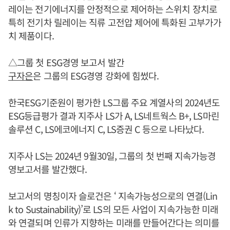
레이는 전기에너지를 안정적으로 제어하는 스위치 장치로
특히 전기차 릴레이는 직류 고전압 제어에 특화된 고부가가
치 제품이다.
△그룹 첫 ESG경영 보고서 발간
구자은
은 그룹의 ESG경영 강화에 힘썼다.
한국ESG기준원이 평가한 LS그룹 주요 계열사의 2024년도
ESG등급평가 결과 지주사 LS가 A, LS네트웍스 B+, LS마린
솔루션 C, LS에코에너지 C, LS증권 C 등으로 나타났다.
지주사 LS는 2024년 9월30일, 그룹의 첫 번째 지속가능경
영보고서를 발간했다.
보고서의 명칭이자 슬로건은 ‘ 지속가능성으로의 연결(Lin
k to Sustainability)’로 LS의 모든 사업이 지속가능한 미래
와 연결되며 인류가 지향하는 미래를 만들어간다는 의미를