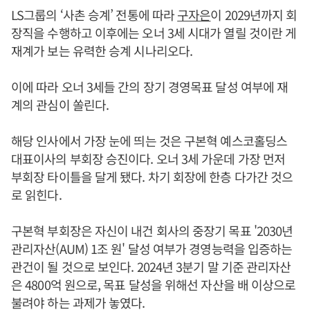
LS그룹의 ‘사촌 승계’ 전통에 따라
구자은
이 2029년까지 회
장직을 수행하고 이후에는 오너 3세 시대가 열릴 것이란 게
재계가 보는 유력한 승계 시나리오다.
이에 따라 오너 3세들 간의 장기 경영목표 달성 여부에 재
계의 관심이 쏠린다.
해당 인사에서 가장 눈에 띄는 것은 구본혁 예스코홀딩스
대표이사의 부회장 승진이다. 오너 3세 가운데 가장 먼저
부회장 타이틀을 달게 됐다. 차기 회장에 한층 다가간 것으
로 읽힌다.
구본혁 부회장은 자신이 내건 회사의 중장기 목표 '2030년
관리자산(AUM) 1조 원' 달성 여부가 경영능력을 입증하는
관건이 될 것으로 보인다. 2024년 3분기 말 기준 관리자산
은 4800억 원으로, 목표 달성을 위해선 자산을 배 이상으로
불려야 하는 과제가 놓였다.