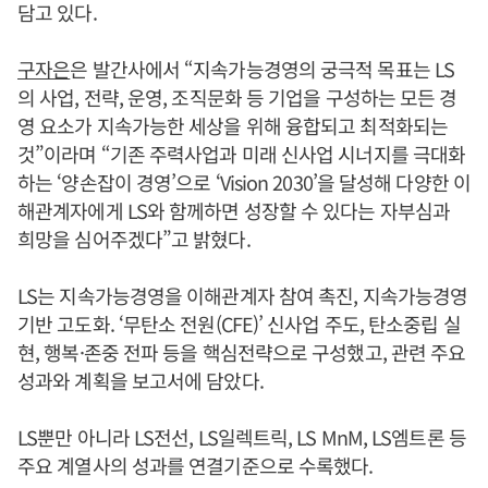
담고 있다.
구자은
은 발간사에서 “지속가능경영의 궁극적 목표는 LS
의 사업, 전략, 운영, 조직문화 등 기업을 구성하는 모든 경
영 요소가 지속가능한 세상을 위해 융합되고 최적화되는
것”이라며 “기존 주력사업과 미래 신사업 시너지를 극대화
하는 ‘양손잡이 경영’으로 ‘Vision 2030’을 달성해 다양한 이
해관계자에게 LS와 함께하면 성장할 수 있다는 자부심과
희망을 심어주겠다”고 밝혔다.
LS는 지속가능경영을 이해관계자 참여 촉진, 지속가능경영
기반 고도화. ‘무탄소 전원(CFE)’ 신사업 주도, 탄소중립 실
현, 행복·존중 전파 등을 핵심전략으로 구성했고, 관련 주요
성과와 계획을 보고서에 담았다.
LS뿐만 아니라 LS전선, LS일렉트릭, LS MnM, LS엠트론 등
주요 계열사의 성과를 연결기준으로 수록했다.