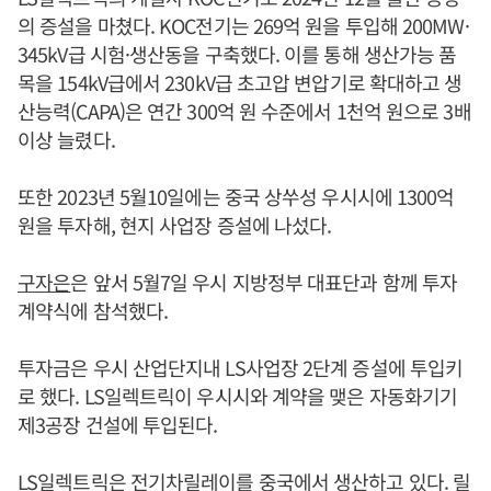
의 증설을 마쳤다. KOC전기는 269억 원을 투입해 200MW·
345kV급 시험·생산동을 구축했다. 이를 통해 생산가능 품
목을 154kV급에서 230kV급 초고압 변압기로 확대하고 생
산능력(CAPA)은 연간 300억 원 수준에서 1천억 원으로 3배
이상 늘렸다.
또한 2023년 5월10일에는 중국 상쑤성 우시시에 1300억
원을 투자해, 현지 사업장 증설에 나섰다.
구자은
은 앞서 5월7일 우시 지방정부 대표단과 함께 투자
계약식에 참석했다.
투자금은 우시 산업단지내 LS사업장 2단계 증설에 투입키
로 했다. LS일렉트릭이 우시시와 계약을 맺은 자동화기기
제3공장 건설에 투입된다.
LS일렉트릭은 전기차릴레이를 중국에서 생산하고 있다. 릴