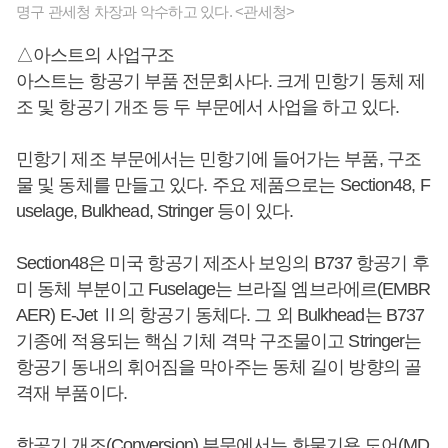
명구 관세청 차장과 악수하고 있다. <관세청>
△아스트의 사업구조
아스트는 항공기 부품 전문회사다. 크게 민항기 동체 제
조 및 항공기 개조 등 두 부문에서 사업을 하고 있다.
민항기 제조 부문에서는 민항기에 들어가는 부품, 구조
물 및 동체를 만들고 있다. 주요 제품으로는 Section48, F
uselage, Bulkhead, Stringer 등이 있다.
Section48은 미국 항공기 제조사 보잉의 B737 항공기 후
미 동체 부분이고 Fuselage는 브라질 엠브라에르(EMBR
AER) E-Jet Ⅱ의 항공기 동체다. 그 외 Bulkhead는 B737
기종에 적용되는 핵심 기체 격막 구조물이고 Stringer는
항공기 동내의 휘어짐을 막아주는 동체 길이 방향의 골
격재 부품이다.
항공기 개조(Conversion) 부문에서는 화물기용 도어(MD