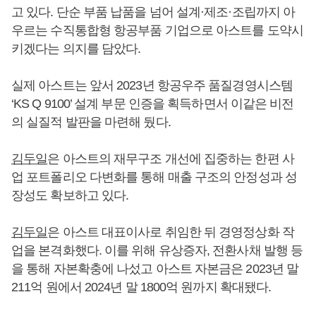
고 있다. 단순 부품 납품을 넘어 설계·제조·조립까지 아
우르는 수직통합형 항공부품 기업으로 아스트를 도약시
키겠다는 의지를 담았다.
실제 아스트는 앞서 2023년 항공우주 품질경영시스템
‘KS Q 9100’ 설계 부문 인증을 획득하면서 이같은 비전
의 실질적 발판을 마련해 뒀다.
김두일
은 아스트의 재무구조 개선에 집중하는 한편 사
업 포트폴리오 다변화를 통해 매출 구조의 안정성과 성
장성도 확보하고 있다.
김두일
은 아스트 대표이사로 취임한 뒤 경영정상화 작
업을 본격화했다. 이를 위해 유상증자, 전환사채 발행 등
을 통해 자본확충에 나섰고 아스트 자본금은 2023년 말
211억 원에서 2024년 말 1800억 원까지 확대됐다.