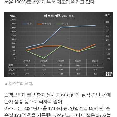
분율 100%)로 항공기 부품 제조업을 하고 있다.
▲ 아스트의 실적.
△엠브라에르 민항기 동체(Fuselage)가 실적 견인, 판매
단가 상승 등으로 적자폭 줄어
아스트는 2024년 매출 1713억 원, 영업손실 63억 원, 순
손실 171억 원을 기록했다. 전년도 대비 매출은 1.7% 늘