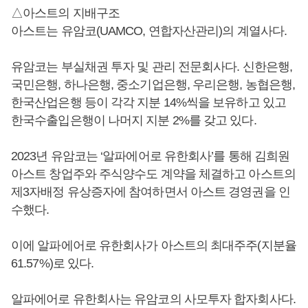
△아스트의 지배구조
아스트는 유암코(UAMCO, 연합자산관리)의 계열사다.
유암코는 부실채권 투자 및 관리 전문회사다. 신한은행,
국민은행, 하나은행, 중소기업은행, 우리은행, 농협은행,
한국산업은행 등이 각각 지분 14%씩을 보유하고 있고
한국수출입은행이 나머지 지분 2%를 갖고 있다.
2023년 유암코는 ‘알파에어로 유한회사’를 통해 김희원
아스트 창업주와 주식양수도 계약을 체결하고 아스트의
제3자배정 유상증자에 참여하면서 아스트 경영권을 인
수했다.
이에 알파에어로 유한회사가 아스트의 최대주주(지분율
61.57%)로 있다.
알파에어로 유한회사는 유암코의 사모투자 합자회사다.