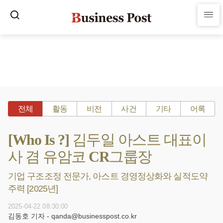
전체
활동
비전
사건
기타
어록
[Who Is ?] 김두일 아스트 대표이
사 겸 유암코 CR그룹장
기업 구조조정 전문가, 아스트 경영정상화와 실적도약
주력 [2025년]
2025-04-22 08:30:00
김동호 기자 - qanda@businesspost.co.kr