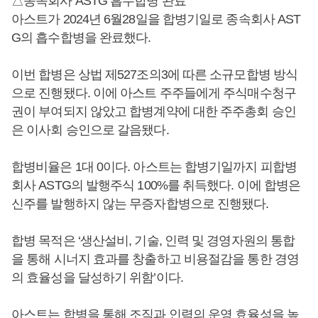
△종속회사 ASTG 흡수합병 완료
아스트가 2024년 6월28일을 합병기일로 종속회사 AST
G의 흡수합병을 완료했다.
이번 합병은 상법 제527조의3에 따른 소규모합병 방식
으로 진행됐다. 이에 아스트 주주들에게 주식매수청구
권이 부여되지 않았고 합병계약에 대한 주주총회 승인
은 이사회 승인으로 갈음됐다.
합병비율은 1대 0이다. 아스트는 합병기일까지 피합병
회사 ASTG의 발행주식 100%를 취득했다. 이에 합병은
신주를 발행하지 않는 무증자합병으로 진행됐다.
합병 목적은 ‘생산설비, 기술, 인력 및 경영자원의 통합
을 통해 시너지 효과를 창출하고 비용절감을 통한 경영
의 효율성을 달성하기 위함’이다.
아스트는 합병을 통해 조직과 인력의 운영 효율성을 높