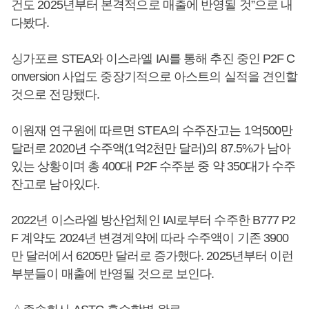
건도 2025년부터 본격적으로 매출에 반영될 것”으로 내
다봤다.
싱가포르 STEA와 이스라엘 IAI를 통해 추진 중인 P2F C
onversion 사업도 중장기적으로 아스트의 실적을 견인할
것으로 전망됐다.
이원재 연구원에 따르면 STEA의 수주잔고는 1억500만
달러로 2020년 수주액(1억2천만 달러)의 87.5%가 남아
있는 상황이며 총 400대 P2F 수주분 중 약 350대가 수주
잔고로 남아있다.
2022년 이스라엘 방산업체인 IAI로부터 수주한 B777 P2
F 계약도 2024년 변경계약에 따라 수주액이 기존 3900
만 달러에서 6205만 달러로 증가했다. 2025년부터 이런
부분들이 매출에 반영될 것으로 보인다.