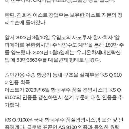
한편, 김희원 아스트 창업주는 보유한 아스트 지분의 정
리수순에 들어갔다.
앞서 2023년 3월10일 유암코의 사모투자 합자회사 ‘알
파에어로 유한회사’와 주식양수도 계약을 통해 180만 주
를 양도했다. 2024년 1월5일에는 ‘유니온차세대전략산
업’에 63만3663주를 대물변제 형태로 넘겼다.
△민간용 수송 항공기 동체 구조물 설계부문 ‘KS Q 910
0’ 인증 획득
아스트가 2023년 6월 항공우주 품질 경영시스템 ‘KS Q
9100’의 인증을 갱신하면서 설계 부문에 대한 인증을 추
가했다.
KS Q 9100은 국내 항공우주 품질경영시스템 표준 및 인
증체계다. 글로벌 표준인 AS 9100 인증과 동일한 효력