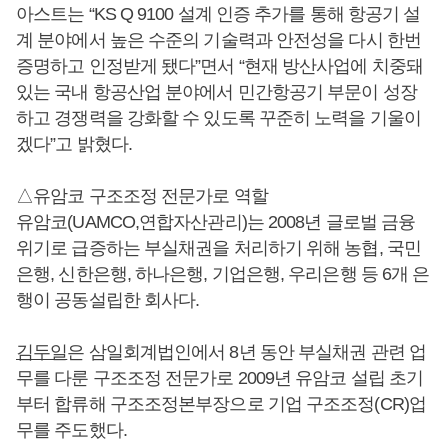
아스트는 “KS Q 9100 설계 인증 추가를 통해 항공기 설
계 분야에서 높은 수준의 기술력과 안전성을 다시 한번
증명하고 인정받게 됐다”면서 “현재 방산사업에 치중돼
있는 국내 항공산업 분야에서 민간항공기 부문이 성장
하고 경쟁력을 강화할 수 있도록 꾸준히 노력을 기울이
겠다”고 밝혔다.
△유암코 구조조정 전문가로 역할
유암코(UAMCO,연합자산관리)는 2008년 글로벌 금융
위기로 급증하는 부실채권을 처리하기 위해 농협, 국민
은행, 신한은행, 하나은행, 기업은행, 우리은행 등 6개 은
행이 공동설립한 회사다.
김두일
은 삼일회계법인에서 8년 동안 부실채권 관련 업
무를 다룬 구조조정 전문가로 2009년 유암코 설립 초기
부터 합류해 구조조정본부장으로 기업 구조조정(CR)업
무를 주도했다.