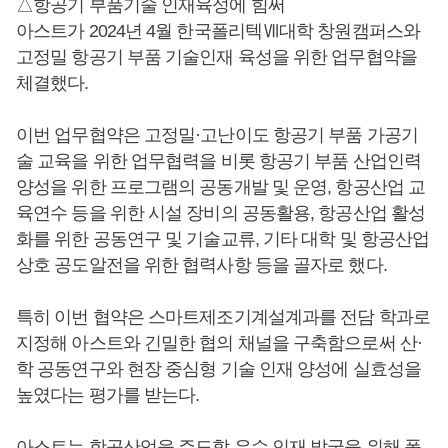
△항공기 부품기술 인재육성에 힘써
아스트가 2024년 4월 한국폴리텍Ⅶ대학 창원캠퍼스와
고정밀 항공기 부품 기술인재 육성을 위한 업무협약을
체결했다.
이번 업무협약은 고정밀·고난이도 항공기 부품 가공기
술 교육을 위한 업무협력을 비롯 항공기 부품 산업인력
양성을 위한 프로그램의 공동개발 및 운영, 항공산업 교
육연수 등을 위한 시설 장비의 공동활용, 항공산업 활성
화를 위한 공동연구 및 기술교류, 기타 대학 및 항공산업
상호 공도알전을 위한 협력사항 등을 골자로 했다.
특히 이번 협약은 스마트제조기계설계과를 전담 학과로
지정해 아스트와 긴밀한 협의 채널을 구축함으로써 산·
학 공동연구와 현장 중심형 기술 인재 양성에 실효성을
높였다는 평가를 받는다.
아스트는 항공산업을 주도할 우수 인재 발굴을 위해 폴