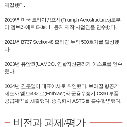
체결했다.
2019년 미국 트라이엄프사(Triumph Aerostructures)로부
터 엠브라에르 E-Jet Ⅱ 동체 제작 사업권을 인수했다.
2021년 B737 Section48 출하량 누적 500호기를 달성했
다.
2023년 유암코(UAMCO, 연합자산관리가 아스트를 인수
했다.
2024년
김두일
이 대표이사로 취임했다. 브라질 항공기
제조사 엠브라에르(Embraer)와 군용수송기 C390 부품
공급계약을 체결했다. 종속회사 ASTG를 흡수합병했다.
비전과 과제/평가