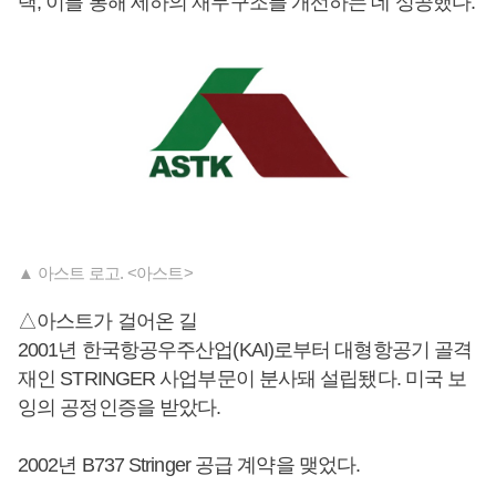
택, 이를 통해 세하의 재무구조를 개선하는 데 성공했다.
▲ 아스트 로고. <아스트>
△아스트가 걸어온 길
2001년 한국항공우주산업(KAI)로부터 대형항공기 골격
재인 STRINGER 사업부문이 분사돼 설립됐다. 미국 보
잉의 공정인증을 받았다.
2002년 B737 Stringer 공급 계약을 맺었다.