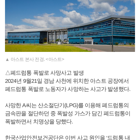
▲ 아스트 본사 전경. <아스트>
△폐드럼통 폭발로 사망사고 발생
2024년 9월21일 경남 사천에 위치한 아스트 공장에서
폐드럼통 폭발로 노동자가 사망하는 사고가 발생했다.
사망한 A씨는 산소절단기(LPG)를 이용해 폐드럼통의
금속판을 절단하던 중 폭발성 가스가 담긴 폐드럼통이
폭발하면서 치명상을 당했다.
한국산업안전보건공단은 이번 사고 원인을 ‘드럼통 내