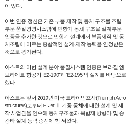
이 있다.
이번 인증 갱신은 기존 부품 제작 및 동체 구조물 조립
부문 품질경영시스템에 민항기 동체 구조물 설계부문
인증을 추가한 것으로 민항기 설계에서 부품제작 및 동
체조립에 이르는 종합적인 설계·제작 능력을 인정받은
것으로 평가된다.
아스트의 이번 설계 분야 품질시스템 인증은 브라질 엠
브라에르 항공기 ‘E2-190’과 ‘E2-195’의 설계를 바탕으로
했다.
아스트는 앞서 2019년 미국 트라이엄프사(Triumph Aero
structures)로부터 E-Jet Ⅱ 기종 동체에 대한 설계 및 제
작 사업권을 인수해 동체구조물과 복합재 방향타 및 승
강타 설계 능력 증진에 힘 써왔다.