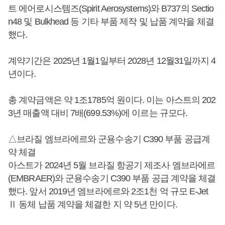
트 에어로시스템즈(Spirit Aerosystems)와 B737의 Sectio
n48 및 Bulkhead 등 기타 부품 제작 및 납품 계약을 체결
했다.
계약기간은 2025년 1월1일부터 2028년 12월31일까지 4
년이다.
총 계약금액은 약 1조1785억 원이다. 이는 아스트의 202
3년 매출액 대비 7배(699.53%)에 이르는 규모다.
△브라질 엠브라에르와 군용수송기 C390 부품 공급계
약 체결
아스트가 2024년 5월 브라질 항공기 제조사 엠브라에르
(EMBRAER)와 군용수송기 C390 부품 공급 계약을 체결
했다. 앞서 2019년 엠브라에르와 2조1천 억 규모 E-Jet
Ⅱ 동체 납품 계약을 체결한 지 약 5년 만이다.