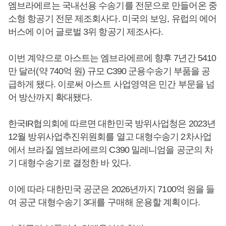
엠브라에르는 국내선용 수송기를 전문으로 만들어온 중
소형 항공기 전문 제조회사다. 미국의 보잉, 유럽의 에어
버스에 이어 글로벌 3위 항공기 제조사다.
이번 계약으로 아스트는 엠브라에르에 향후 7년간 5410
만 달러(약 740억 원) 규모 C390 군용수송기 부품을 공
급하게 됐다. 이로써 아스트 사업영역은 민간 부문을 넘
어 방산까지 확대됐다.
한국IR협의회에 따르면 대한민국 방위사업청은 2023년
12월 방위사업추진위원회를 열고 대형수송기 2차사업
에서 브라질 엠브라에르의 C390 밀레니엄을 공군의 차
기 대형수송기로 결정한 바 있다.
이에 따라 대한민국 공군은 2026년까지 7100억 원을 들
여 공군 대형수송기 3대를 구매해 운용할 계획이다.