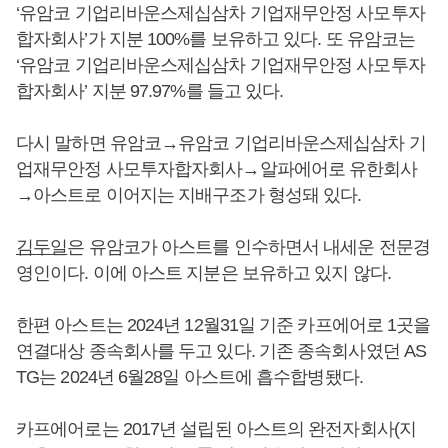
‘유암코 기업리바운스제십삼차 기업재무안정 사모투자
합자회사’가 지분 100%를 보유하고 있다. 또 유암코는
‘유암코 기업리바운스제십삼차 기업재무안정 사모투자
합자회사’ 지분 97.97%를 들고 있다.
다시 말하면 유암코→유암코 기업리바운스제십삼차 기
업재무안정 사모투자합자회사→알파에어로 유한회사
→아스트로 이어지는 지배구조가 형성돼 있다.
김두일
은 유암코가 아스트를 인수하면서 내세운 전문경
영인이다. 이에 아스트 지분은 보유하고 있지 않다.
한편 아스트는 2024년 12월31일 기준 카프에어로 1곳을
연결대상 종속회사를 두고 있다. 기존 종속회사였던 AS
TG는 2024년 6월28일 아스트에 흡수합병됐다.
카프에어로는 2017년 설립된 아스트의 완전자회사(지