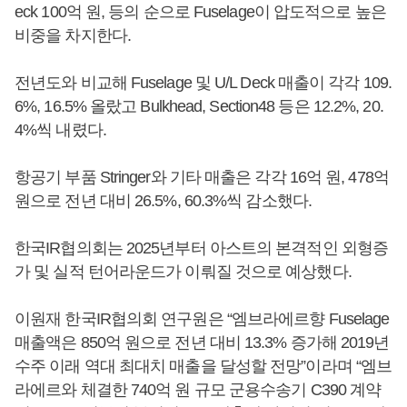
eck 100억 원, 등의 순으로 Fuselage이 압도적으로 높은
비중을 차지한다.
전년도와 비교해 Fuselage 및 U/L Deck 매출이 각각 109.
6%, 16.5% 올랐고 Bulkhead, Section48 등은 12.2%, 20.
4%씩 내렸다.
항공기 부품 Stringer와 기타 매출은 각각 16억 원, 478억
원으로 전년 대비 26.5%, 60.3%씩 감소했다.
한국IR협의회는 2025년부터 아스트의 본격적인 외형증
가 및 실적 턴어라운드가 이뤄질 것으로 예상했다.
이원재 한국IR협의회 연구원은 “엠브라에르향 Fuselage
매출액은 850억 원으로 전년 대비 13.3% 증가해 2019년
수주 이래 역대 최대치 매출을 달성할 전망”이라며 “엠브
라에르와 체결한 740억 원 규모 군용수송기 C390 계약