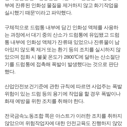
부에 잔류된 인화성 물질을 제거하지 않고 화기작업을
실시했기 때문’이라고 파악했다.
구체적으로 드럼통 내부에 담긴 인화성 액체를 사용하
는 과정에서 대기 중의 산소가 드럼통에 유입됐고 드럼
통 내부에 인화성 액체가 잔류돼 있었으나 잔류물이 남
아있지 않도록 제거 또는 환기 등의 조치를 실시하지 않
았으며 점화 시 불꽃 온도가 2800℃에 달하는 산소절단
기를 드럼통에 접촉해 폭발이 발생했다는 것으로 판단
했다.
산업안전보건기준에 관한 규칙에 따르면 사업주는 폭발
위험이 있는 드럼 등의 용기에 작업을 할 경우 폭발이나
화재 예방을 위한 조치를 취해야 한다.
전국금속노동조합 쪽은 아스트가 이러한 조치를 취하지
않았으며 위험작업자에 대한 안전교육도 진행하지 않았