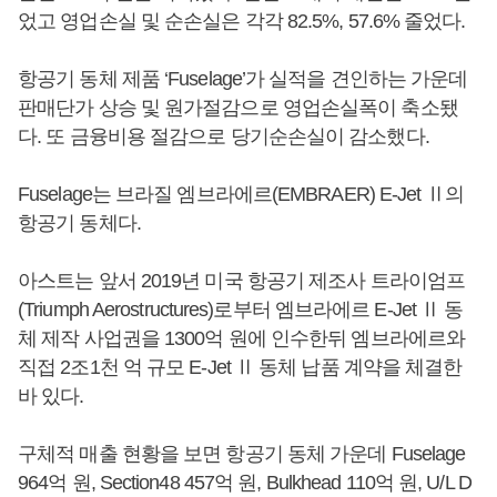
었고 영업손실 및 순손실은 각각 82.5%, 57.6% 줄었다.
항공기 동체 제품 ‘Fuselage’가 실적을 견인하는 가운데
판매단가 상승 및 원가절감으로 영업손실폭이 축소됐
다. 또 금융비용 절감으로 당기순손실이 감소했다.
Fuselage는 브라질 엠브라에르(EMBRAER) E-Jet Ⅱ의
항공기 동체다.
아스트는 앞서 2019년 미국 항공기 제조사 트라이엄프
(Triumph Aerostructures)로부터 엠브라에르 E-Jet Ⅱ 동
체 제작 사업권을 1300억 원에 인수한뒤 엠브라에르와
직접 2조1천 억 규모 E-Jet Ⅱ 동체 납품 계약을 체결한
바 있다.
구체적 매출 현황을 보면 항공기 동체 가운데 Fuselage
964억 원, Section48 457억 원, Bulkhead 110억 원, U/L D