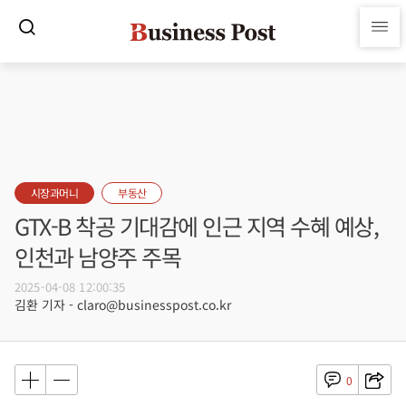
시장과머니
부동산
GTX-B 착공 기대감에 인근 지역 수혜 예상,
인천과 남양주 주목
2025-04-08 12:00:35
김환 기자 - claro@businesspost.co.kr
0