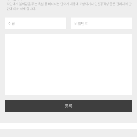
타인에게 불쾌감을 주는 욕설 등 비하하는 단어가 내용에 포함되거나 인신공격성 글은 관리자의 판
단에 의해 삭제 합니다.