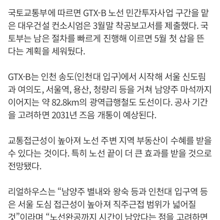
국토교통부에 따르면 GTX-B 노선 민간투자사업 구간을 맡
은 대우건설 컨소시엄은 3월말 착공보고서를 제출했다. 국
토부는 남은 절차를 빠르게 진행해 이르면 5월 첫 삽을 뜬
다는 계획을 세워뒀다.
GTX-B는 인천 송도(인천대 입구)에서 시작해 서울 신도림
과 여의도, 서울역, 용산, 청량리 등을 거쳐 남양주 마석까지
이어지는 약 82.8km의 광역급행철도 도선이다. 공사 기간
을 고려하면 2031년 즈음 개통이 예상된다.
교통접근성이 높아져 노선 주변 지역 부동산이 수혜를 받을
수 있다는 것이다. 특히 노선 끝이 더 큰 효과를 받을 것으로
전망됐다.
리얼하우스는 “남양주 별내와 왕숙 등과 인천대 입구역 등
은 서울 도심 접근성이 높아져 직주근접 범위가 넓어질
것”이라며 “노선완공까지 시간이 남았다는 점을 고려하면