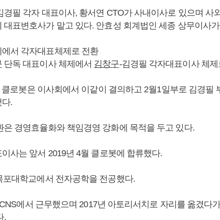
김경필 각자 대표이사, 황서연 CTO가 사내이사로 있으며 
 대표변호사가 맡고 있다. 안효성 회계법인 세종 상무이사가 
제에서 각자대표체제로 전환
구
단독 대표이사 체제에서
김창구
-김경필 각자대표이사 체제
24일 클로봇은 이사회에서 이같이 결의하고 2월1일부로 김경필
다.
환은 경영효율화와 책임경영 강화에 목적을 두고 있다.
사는 앞서 2019년 4월 클로봇에 합류했다.
 목포대학교에서 전자공학을 전공했다.
G CNS에서 근무했으며 2017년 아토리서치로 자리를 옮겼다
.