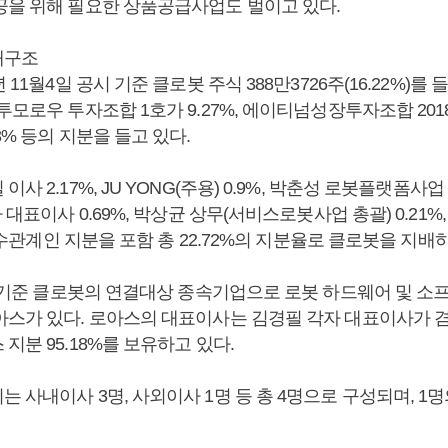
공을 위해 필요한 상품공급사업도 벌이고 있다.
배구조
년 11월4일 공시 기준 클로봇 주식 388만3726주(16.22%)를
투모로우 투자조합 1호가 9.27%, 에이티넘성장투자조합 2018이
3% 등의 지분을 들고 있다.
이사 2.17%, JU YONG(주용) 0.9%, 박춘성 로봇플랫폼사업 
 대표이사 0.69%, 박상균 상무(서비스로봇사업 총괄) 0.21%
등 특수관계인 지분을 포함 총 22.72%의 지분율로 클로봇을 지배
9일 기준 클로봇의 연결대상 종속기업으로 로봇 하드웨어 및 
아스가 있다. 로아스의 대표이사는 김경필 각자 대표이사가 
지분 95.18%를 보유하고 있다.
 사내이사 3명, 사외이사 1명 등 총 4명으로 구성되며, 1