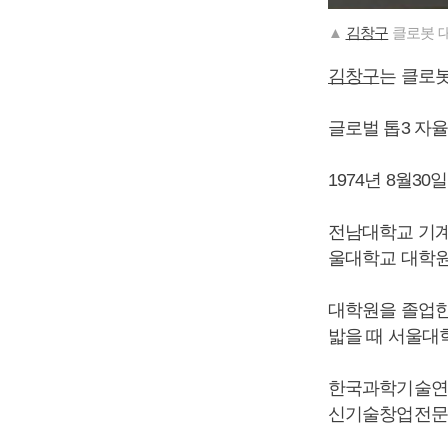
▲
김창구
클로봇 
김창구
는 클로
글로벌 톱3 자율
1974년 8월30
전남대학교 기계
울대학교 대학원
대학원을 졸업한
밟을 때 서울대
한국과학기술연구
신기술창업전문회