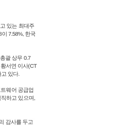
 들고 있는 최대주
 7.58%, 한국
총괄 상무 0.7
, 황서연 이사(CT
하고 있다.
소프트웨어 공급업
겸직하고 있으며,
명의 감사를 두고