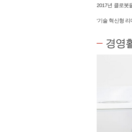
2017년 클로
‘기술 혁신형 리
경영