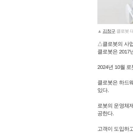
▲
김창구
클로봇 대
△클로봇의 사
클로봇은 2017
2024년 10월
클로봇은 하드웨
있다.
로봇의 운영체제
공한다.
고객이 도입하고