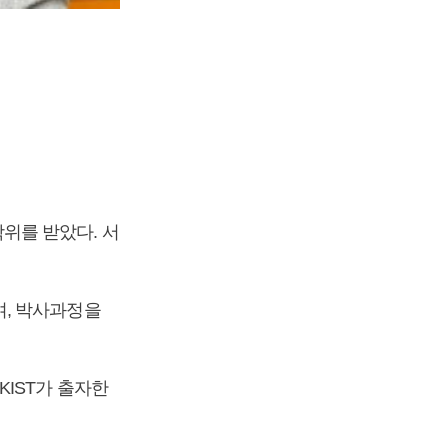
위를 받았다. 서
며, 박사과정을
IST가 출자한