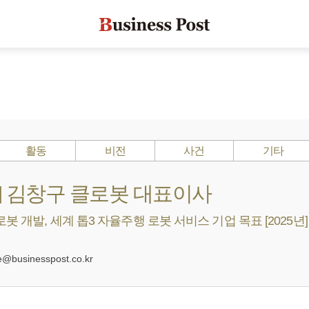
활동
비전
사건
기타
s ?] 김창구 클로봇 대표이사
로봇 개발, 세계 톱3 자율주행 로봇 서비스 기업 목표 [2025년]
0
businesspost.co.kr