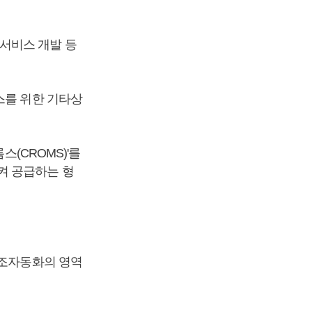
서비스 개발 등
스를 위한 기타상
스(CROMS)'를
켜 공급하는 형
제조자동화의 영역