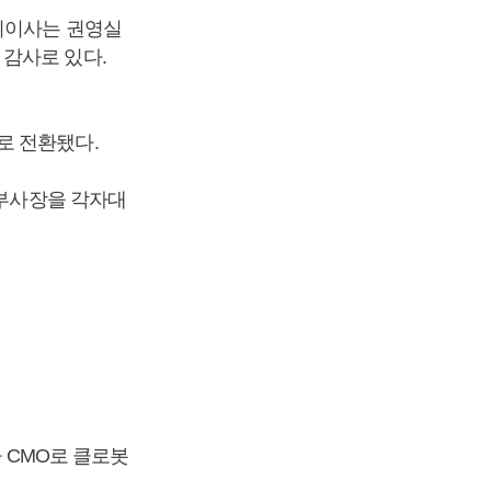
사외이사는 권영실
감사로 있다.
로 전환됐다.
 부사장을 각자대
가 CMO로 클로봇