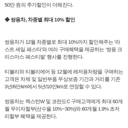
50만 원의 추가할인이 더해진다.
◆ 쌍용차, 차종별 최대 10% 할인
쌍용차가 12월 차종별로 최대 10%까지 할인해주는 ‘라
스트 세일 페스타’와 여러 구매혜택을 제공하는 ‘쌍용 크
리스마스 페스티벌’ 행사를 진행한다.
티볼리와 티볼리에어 등 12월에 레저용차량을 구매하는
고객은 차체 및 일반부품 무상보증 기간과 거리를 기존
3년/6만km에서 5년/10만km로 연장할 수 있다.
쌍용차는 렉스턴W 및 코란도C 구매고객에게 최대 60개
월 무이자할부(선수율 10%~30%)와 60개월 1.9% 초저
리할부 혜택을 제공한다.