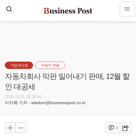
기업과산업
자동차·부품
자동차회사 막판 밀어내기 판매, 12월 할
인 대공세
2016-12-01 18:38:44
이지혜 기자 - wisdom@businesspost.co.kr
0