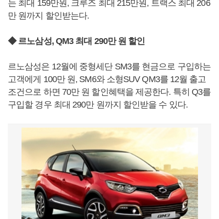
는 최대 159만원, 크루즈 최대 215만원, 트랙스 최대 206
만 원까지 할인받는다.
◆ 르노삼성, QM3 최대 290만 원 할인
르노삼성은 12월에 중형세단 SM3를 현금으로 구입하는
고객에게 100만 원, SM6와 소형SUV QM3를 12월 출고
조건으로 하면 70만 원 할인혜택을 제공한다. 특히 Q3를
구입할 경우 최대 290만 원까지 할인받을 수 있다.