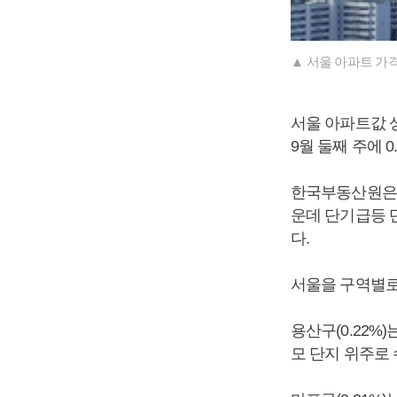
▲ 서울 아파트 가
서울 아파트값 상
9월 둘째 주에 
한국부동산원은 
운데 단기급등 
다.
서울을 구역별로 
용산구(0.22%
모 단지 위주로