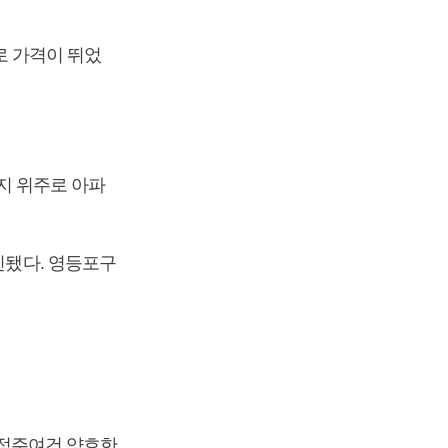
주로 가격이 뛰었
단지 위주로 아파
인됐다. 영등포구
는 정주여건 양호한