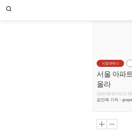
시장과머니
서울 아파트값
올라
2024-09-20 16:21:5
김인애 기자 - grape@