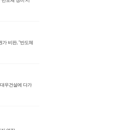
 반도체 장비 시
가 비판, "반도체
·대우건설에 다가