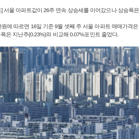
] 서울 아파트값이 26주 연속 상승세를 이어갔으나 상승폭은
원에 따르면 16일 기준 9월 셋째 주 서울 아파트 매매가격은 
폭은 지난주(0.23%)와 비교해 0.07%포인트 줄었다.