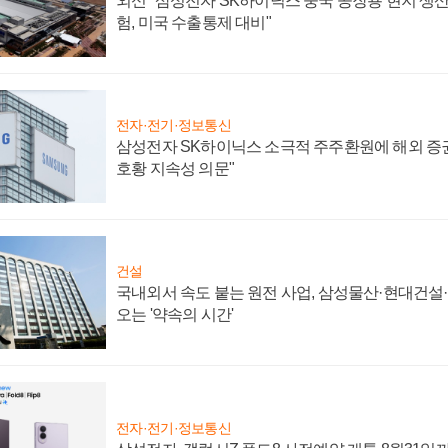
외신 "삼성전자 SK하이닉스 중국 공장용 현지 생산
험, 미국 수출통제 대비"
전자·전기·정보통신
삼성전자 SK하이닉스 소극적 주주환원에 해외 증권
호황 지속성 의문"
건설
국내외서 속도 붙는 원전 사업, 삼성물산·현대건설
오는 '약속의 시간'
전자·전기·정보통신