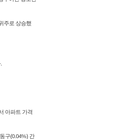
동 위주로 상승했
.
에서 아파트 가격
구(0.04%) 간