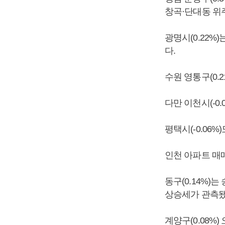
창곡·단대동 위
광명시(0.22%
다.
수원 영통구(0.
다만 이천시(-0
평택시(-0.06
인천 아파트 매매
동구(0.14%)
상승세가 관측됐
계양구(0.08%)