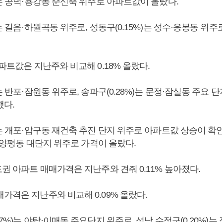
)는 공덕·용강동 준신축 위주로 아파트값이 올랐다.
)는 길음·하월곡동 위주로, 성동구(0.15%)는 성수·응봉동 위
아파트값은 지난주와 비교해 0.18% 올랐다.
)는 반포·잠원동 위주로, 송파구(0.28%)는 문정·잠실동 주요 
했다.
)는 개포·압구동 재건축 추진 단지 위주로 아파트값 상승이 확
대림·양평동 대단지 위주로 가격이 올랐다.
도권 아파트 매매가격은 지난주와 견줘 0.11% 높아졌다.
가격은 지난주와 비교해 0.09% 올랐다.
37%)는 야탑·이매동 주요단지 위주로, 성남 수정구(0.20%)