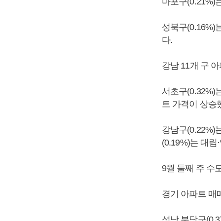
마포구(0.21%
성북구(0.16%
다.
강남 11개 구 
서초구(0.32%
트 가격이 상승
강남구(0.22%
(0.19%)는 
9월 둘째 주 수
경기 아파트 매매
성남 분당구(0.