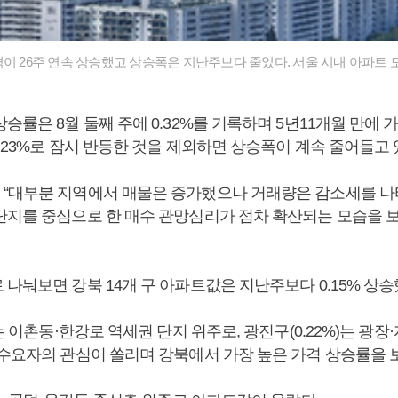
격이 26주 연속 상승했고 상승폭은 지난주보다 줄었다. 서울 시내 아파트 
승률은 8월 둘째 주에 0.32%를 기록하며 5년11개월 만에 
0.23%로 잠시 반등한 것을 제외하면 상승폭이 계속 줄어들고 
“대부분 지역에서 매물은 증가했으나 거래량은 감소세를 나
단지를 중심으로 한 매수 관망심리가 점차 확산되는 모습을 
나눠보면 강북 14개 구 아파트값은 지난주보다 0.15% 상승
)는 이촌동·한강로 역세권 단지 위주로, 광진구(0.22%)는 광장
 수요자의 관심이 쏠리며 강북에서 가장 높은 가격 상승률을 