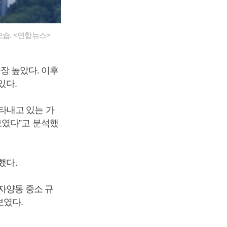
모습. <연합뉴스>
가장 높았다. 이후
있다.
타내고 있는 가
보였다”고 분석했
했다.
·자양동 중소 규
보였다.