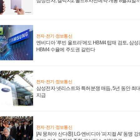
삼성전자, 갤럭시Z 폴드8 사전예약 개통 8월31일
전자·전기·정보통신
엔비디아 '루빈 울트라'에도 HBM4 탑재 검토, 삼
HBM4 수율에 주도권 갈린다
전자·전기·정보통신
삼성전자 넷리스트와 특허분쟁 매듭, 5년 동안 최대
지급
전자·전기·정보통신
[AI 뭉쳐야 산다⑧] LG·엔비디아 '피지컬 AI' 동맹 