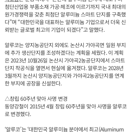
첨단산업용 부품소재 가공·제조에 이르기까지 국내 최대의
원가경쟁력을 갖춘 최첨단 알루미늄 스마트 단지를 구축했
다”며 “대한민국을 대표하는 알루미늄 기업으로서 더욱 신
뢰받는 글로벌 최고의 기업이 되겠다”고 말했다.
알루코는 양지농공단지 외에도 논산시 가야곡면 일원 부지
에 추가 생산단지를 조성하겠다는 계획을 세웠다. 이 계획
은 2023년 10월26일 논산시 가야곡2농공단지에서 스마트
단지 착공식을 열면서 현실에 옮겨졌다. 알루코는 2028년
3월까지 논산시 양지농공단지와 가야곡2농공단지를 연계
한 부지에 공장을 신설한다.
△창립 60주년 맞아 사명 변경
동양강철이 2015년 4월 창립 60주년을 맞아 사명을 알루코
로 변경했다.
‘알루코’는 ‘대한민국 알루미늄 분야에서 최고(Aluminum