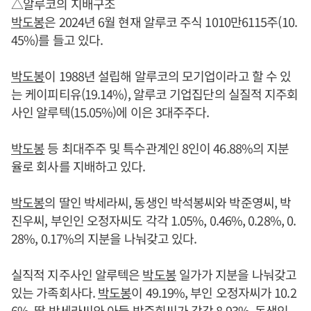
△알루코의 지배구조
박도봉
은 2024년 6월 현재 알루코 주식 1010만6115주(10.
45%)를 들고 있다.
박도봉
이 1988년 설립해 알루코의 모기업이라고 할 수 있
는 케이피티유(19.14%), 알루코 기업집단의 실질적 지주회
사인 알루텍(15.05%)에 이은 3대주주다.
박도봉
등 최대주주 및 특수관계인 8인이 46.88%의 지분
율로 회사를 지배하고 있다.
박도봉
의 딸인 박세라씨, 동생인 박석봉씨와 박준영씨, 박
진우씨, 부인인 오정자씨도 각각 1.05%, 0.46%, 0.28%, 0.
28%, 0.17%의 지분을 나눠갖고 있다.
실직적 지주사인 알루텍은
박도봉
일가가 지분을 나눠갖고
있는 가족회사다.
박도봉
이 49.19%, 부인 오정자씨가 10.2
6%, 딸 박세라씨와 아들 박준희씨가 각각 8.93%, 동생인