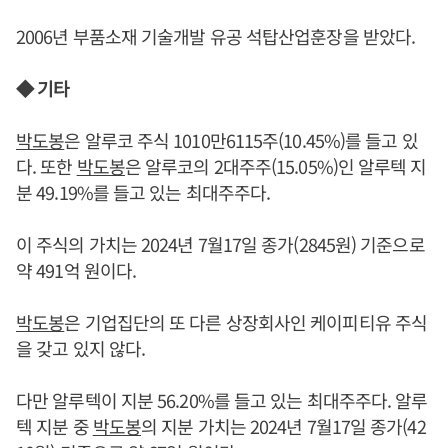
2006년 부품소재 기술개발 유공 석탑산업훈장을 받았다.
◆ 기타
박도봉
은 알루코 주식 1010만6115주(10.45%)를 들고 있
다. 또한
박도봉
은 알루코의 2대주주(15.05%)인 알루텍 지
분 49.19%를 들고 있는 최대주주다.
이 주식의 가치는 2024년 7월17일 종가(2845원) 기준으로
약 491억 원이다.
박도봉
은 기업집단의 또 다른 상장회사인 케이피티유 주식
을 갖고 있지 않다.
다만 알루텍이 지분 56.20%를 들고 있는 최대주주다. 알루
텍 지분 중
박도봉
의 지분 가치는 2024년 7월17일 종가(42