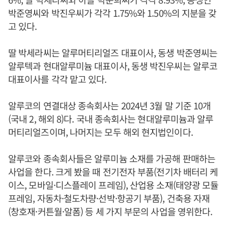
박준영씨와 박진우씨가 각각 1.75%와 1.50%의 지분을 갖
고 있다.
딸 박세라씨는 알루머티리얼즈 대표이사, 동생 박준영씨는
알루텍과 현대알루미늄 대표이사, 동생 박진우씨는 알루코
대표이사를 각각 맡고 있다.
알루코의 연결대상 종속회사는 2024년 3월 말 기준 10개
(국내 2, 해외 8)다. 국내 종속회사는 현대알루미늄과 알루
머티리얼즈이며, 나머지는 모두 해외 현지법인이다.
알루코와 종속회사들은 알루미늄 소재를 가공해 판매하는
사업을 한다. 크게 봤을 때 전기전자 부품(전기차 배터리 케
이스, 모바일·디스플레이 프레임), 산업용 소재(태양광 모듈
프레임, 자동차·철도차량·선박·항공기 부품), 건축용 자재
(창호재·커튼월·알폼) 등 세 가지 부문의 사업을 영위한다.