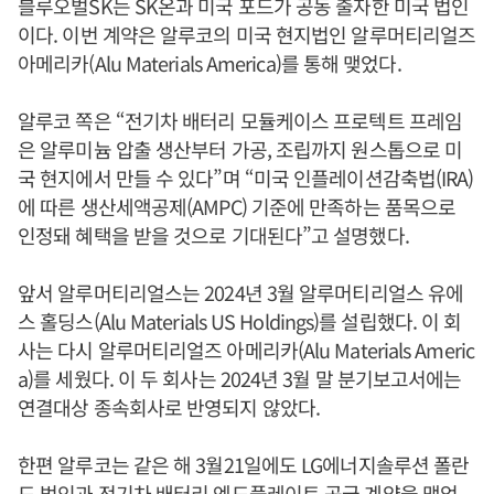
블루오벌SK는 SK온과 미국 포드가 공동 출자한 미국 법인
이다. 이번 계약은 알루코의 미국 현지법인 알루머티리얼즈
아메리카(Alu Materials America)를 통해 맺었다.
알루코 쪽은 “전기차 배터리 모듈케이스 프로텍트 프레임
은 알루미늄 압출 생산부터 가공, 조립까지 원스톱으로 미
국 현지에서 만들 수 있다”며 “미국 인플레이션감축법(IRA)
에 따른 생산세액공제(AMPC) 기준에 만족하는 품목으로
인정돼 혜택을 받을 것으로 기대된다”고 설명했다.
앞서 알루머티리얼스는 2024년 3월 알루머티리얼스 유에
스 홀딩스(Alu Materials US Holdings)를 설립했다. 이 회
사는 다시 알루머티리얼즈 아메리카(Alu Materials Americ
a)를 세웠다. 이 두 회사는 2024년 3월 말 분기보고서에는
연결대상 종속회사로 반영되지 않았다.
한편 알루코는 같은 해 3월21일에도 LG에너지솔루션 폴란
드 법인과 전기차 배터리 엔드플레이트 공급 계약을 맺었