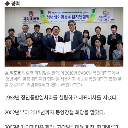
◆ 경력
▲
박도봉
알루코 회장(앞줄 왼쪽)이 2016년 5월30일 목원대학교에서
‘청년 해외 맞춤 취업지원 협약’을 체결하고 박노권 목원대학교 총장(앞
줄 오른쪽)과 기념촬영하고 있다. <목원대학교>
1988년 장안종합열처리를 설립하고 대표이사를 지냈다.
2002년부터 2015년까지 동양강철 회장을 맡았다.
2005년 케이피티유 회장, 고강알루미늄 회장, 현대알루미