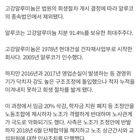
고강알루미늄은 법원의 회생절차 개시 결정에 따라 알루코
의 종속법인에서 제외됐다.
알루코는 고강알루미늄 지분 91.4%를 보유한 최대주주다.
고강알루미늄은 1978년 현대건설 건자재사업부로 시작한
회사다. 2005년 알루코가 인수했다.
하지만 2016년과 2017년 영업손실이 발생하는 등 경영위
기가 닥치자 강도 높은 구조조정에 돌입했으나 적자 누적을
이겨내지 못하고 회생 절차를 밟게 됐다.
이 과정에서 임금 20% 삭감, 학자금 지원 폐지 등 조정안을
노동조합에 제시하자 노조가 격렬하게 반대하며 노사관계
가 극도로 악화되기도 했다. 사측은 노조가 조정안에 반발
하자 2018년 6월 단체협약을 해지하고 노조 상근간사와 교
섭위원에 대한 인사조치를 단행했다.