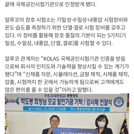
끝에 국제공인시험기관으로 인정받게 됐다.
알루코의 창호 시험소는 기밀성·수밀성·내풍압 시험장비와
온도·습도를 측정하기 위한 단열·결로 시험 장비를 갖추고
있다. 이 장비를 활용해 창호 품질의 기본이 되는 5가지(기
밀성, 수밀성, 내풍압, 단열, 결로)를 시험할 수 있다.
알루코 관계자는 “KOLAS 국제공인시험기관 인증을 받음
으로써 회사의 인지도와 기술력을 향상시킬 수 있는 계기가
됐다”며 “신제품 자문, 시뮬레이션, 금형 제작, 시제품 제작,
압출, 시험까지 한 곳에서 가능하게 됨으로써 고객에게도
많은 편의를 줄 수 있을 것”이라고 말했다.