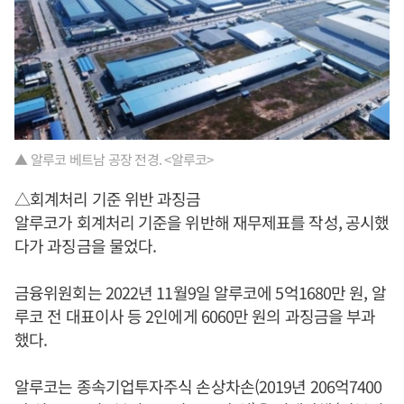
▲ 알루코 베트남 공장 전경. <알루코>
△회계처리 기준 위반 과징금
알루코가 회계처리 기준을 위반해 재무제표를 작성, 공시했
다가 과징금을 물었다.
금융위원회는 2022년 11월9일 알루코에 5억1680만 원, 알
루코 전 대표이사 등 2인에게 6060만 원의 과징금을 부과
했다.
알루코는 종속기업투자주식 손상차손(2019년 206억7400