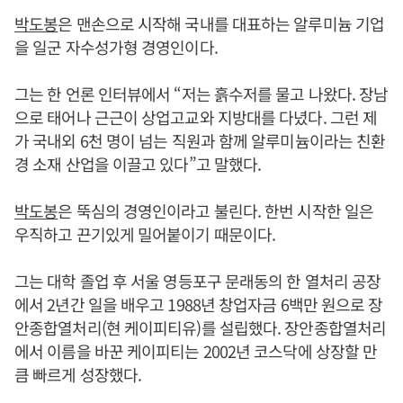
박도봉
은 맨손으로 시작해 국내를 대표하는 알루미늄 기업
을 일군 자수성가형 경영인이다.
그는 한 언론 인터뷰에서 “저는 흙수저를 물고 나왔다. 장남
으로 태어나 근근이 상업고교와 지방대를 다녔다. 그런 제
가 국내외 6천 명이 넘는 직원과 함께 알루미늄이라는 친환
경 소재 산업을 이끌고 있다”고 말했다.
박도봉
은 뚝심의 경영인이라고 불린다. 한번 시작한 일은
우직하고 끈기있게 밀어붙이기 때문이다.
그는 대학 졸업 후 서울 영등포구 문래동의 한 열처리 공장
에서 2년간 일을 배우고 1988년 창업자금 6백만 원으로 장
안종합열처리(현 케이피티유)를 설립했다. 장안종합열처리
에서 이름을 바꾼 케이피티는 2002년 코스닥에 상장할 만
큼 빠르게 성장했다.