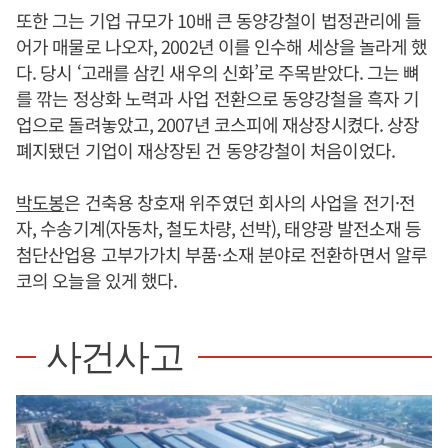
또한 그는 기업 규모가 10배 큰 동양강철이 법정관리에 들
어가 매물로 나오자, 2002년 이를 인수해 세상을 놀라게 했
다. 당시 ‘고래를 삼킨 새우의 신화’로 주목받았다. 그는 뼈
를 깎는 정상화 노력과 사업 전환으로 동양강철을 흑자 기
업으로 돌려놓았고, 2007년 코스피에 재상장시켰다. 상장
폐지됐던 기업이 재상장된 건 동양강철이 처음이었다.
박도봉
은 건축용 창호재 위주였던 회사의 사업을 전기·전
자, 수송기계(자동차, 철도차량, 선박), 태양광 발전소재 등
첨단산업용 고부가가치 부품·소재 분야로 전환하면서 알루
코의 오늘을 있게 했다.
사건사고