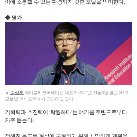
이에 소통할 수 있는 환경까지 갖춘 포털을 의미한다.
◆ 평가
▲
강석훈
에이블리코퍼레이션 대표가 2022년 11월3일 열린 2022
글로벌 인재포럼에서 강연하고 있다.
기획력과 추진력이 ‘탁월하다’는 얘기를 주변으로부터
자주 듣는다.
정해진 목표를 현실에 구현하기 위해 치밀하게 계획을