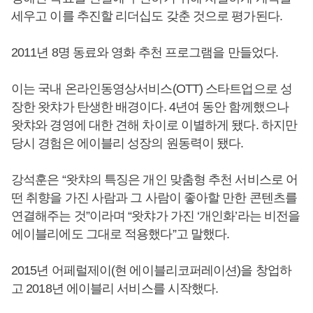
세우고 이를 추진할 리더십도 갖춘 것으로 평가된다.
2011년 8명 동료와 영화 추천 프로그램을 만들었다.
이는 국내 온라인동영상서비스(OTT) 스타트업으로 성
장한 왓챠가 탄생한 배경이다. 4년여 동안 함께했으나
왓챠와 경영에 대한 견해 차이로 이별하게 됐다. 하지만
당시 경험은 에이블리 성장의 원동력이 됐다.
강석훈은 “왓챠의 특징은 개인 맞춤형 추천 서비스로 어
떤 취향을 가진 사람과 그 사람이 좋아할 만한 콘텐츠를
연결해주는 것”이라며 “왓챠가 가진 ‘개인화’라는 비전을
에이블리에도 그대로 적용했다”고 말했다.
2015년 어페럴제이(현 에이블리코퍼레이션)을 창업하
고 2018년 에이블리 서비스를 시작했다.