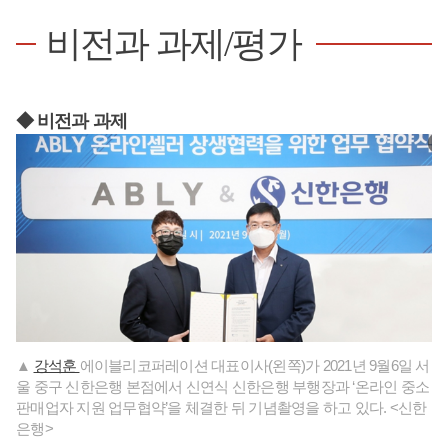
비전과 과제/평가
◆ 비전과 과제
▲
강석훈
에이블리코퍼레이션 대표이사(왼쪽)가 2021년 9월6일 서
울 중구 신한은행 본점에서 신연식 신한은행 부행장과 ‘온라인 중소
판매업자 지원 업무협약’을 체결한 뒤 기념촬영을 하고 있다. <신한
은행>