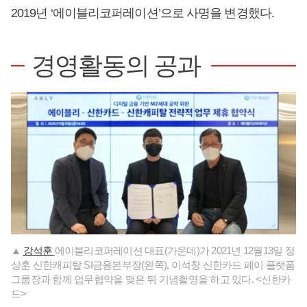
2019년 ‘에이블리코퍼레이션’으로 사명을 변경했다.
경영활동의 공과
▲
강석훈
에이블리코퍼레이션 대표(가운데)가 2021년 12월13일 정
상훈 신한캐피탈 SI금융본부장(왼쪽), 이석창 신한카드 페이 플랫폼
그룹장과 함께 업무협약을 맺은 뒤 기념촬영을 하고 있다. <신한카
드>