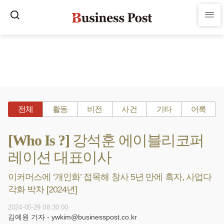
전체
활동
비전
사건
기타
어록
[Who Is ?] 강석훈 에이블리코퍼
레이션 대표이사
이커머스에 ‘개인화’ 접목해 창사 5년 만에 흑자, 사업다
각화 박차 [2024년]
2024-05-29 08:30:00
김예원 기자 - ywkim@businesspost.co.kr