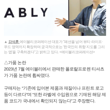
▲
강석훈
에이블리코퍼레이션 대표가 "패션을 넘어 뷰티·라이프·
푸드 영역까지 확장하며 궁극적으로는 '한국인의 취향 지도를 그리
는 앱'을 구축하겠다"고 밝히고 있다. <에이블리코퍼레이션>
△가품 논란
2023년 7월 에이블리에서 판매한 폴로랄프로렌 티셔츠
가 가품 논란에 휩싸였다.
구매자는 “기존에 입어본 제품과 재질이나 프린트 로고
등이 다르다”며 “또한 라벨에 수입원으로 기재된 해당 제
품 코드가 국내에서 확인되지 않는다”고 주장했다.