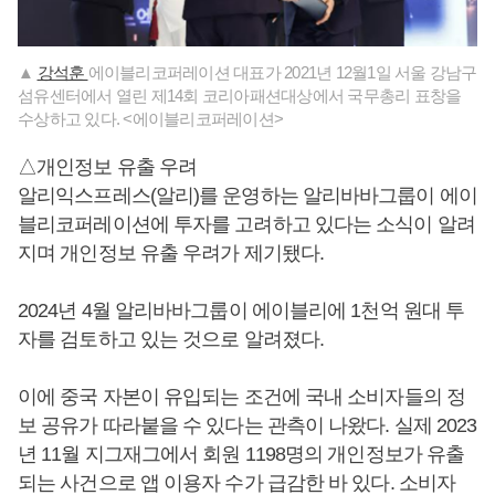
▲
강석훈
에이블리코퍼레이션 대표가 2021년 12월1일 서울 강남구
섬유센터에서 열린 제14회 코리아패션대상에서 국무총리 표창을
수상하고 있다. <에이블리코퍼레이션>
△개인정보 유출 우려
알리익스프레스(알리)를 운영하는 알리바바그룹이 에이
블리코퍼레이션에 투자를 고려하고 있다는 소식이 알려
지며 개인정보 유출 우려가 제기됐다.
2024년 4월 알리바바그룹이 에이블리에 1천억 원대 투
자를 검토하고 있는 것으로 알려졌다.
이에 중국 자본이 유입되는 조건에 국내 소비자들의 정
보 공유가 따라붙을 수 있다는 관측이 나왔다. 실제 2023
년 11월 지그재그에서 회원 1198명의 개인정보가 유출
되는 사건으로 앱 이용자 수가 급감한 바 있다. 소비자