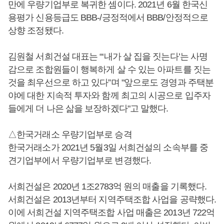
만에 우량기업부로 복귀한 셈이다. 2021년 6월 한국신
용평가 신용등급도 BBB-/긍정적에서 BBB/안정적으로
상향 조정됐다.
김원철 서희건설 대표는 “‘내가 살 집을 짓는다’는 사명
감으로 조합원들이 행복하게 살 수 있는 아파트를 짓는
것을 최우선으로 하고 있다”며 "앞으로도 경영과 주택분
야에 대한 지속적 투자와 함께 최고의 시공으로 입주자
들에게 더 나은 삶을 보장하겠다"고 말했다.
△한국거래소 우량기업부로 승격
한국거래소가 2021년 5월3일 서희건설의 소속부를 중
견기업부에서 우량기업부로 변경했다.
서희건설은 2020년 1조2783억 원의 매출을 기록했다.
서희건설은 2013년부터 지역주택조합 사업을 공략했다.
이에 서희건설 지역주택조합 사업 매출은 2013년 722억