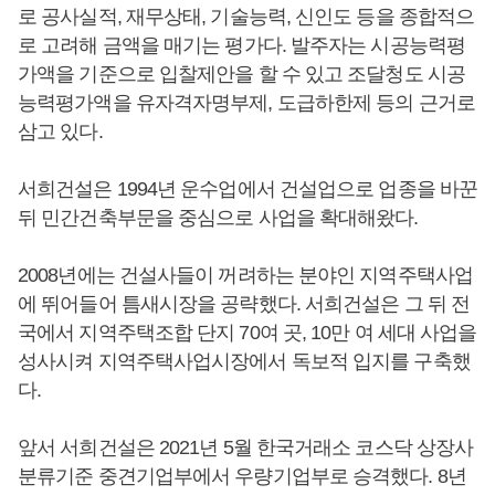
로 공사실적, 재무상태, 기술능력, 신인도 등을 종합적으
로 고려해 금액을 매기는 평가다. 발주자는 시공능력평
가액을 기준으로 입찰제안을 할 수 있고 조달청도 시공
능력평가액을 유자격자명부제, 도급하한제 등의 근거로
삼고 있다.
서희건설은 1994년 운수업에서 건설업으로 업종을 바꾼
뒤 민간건축부문을 중심으로 사업을 확대해왔다.
2008년에는 건설사들이 꺼려하는 분야인 지역주택사업
에 뛰어들어 틈새시장을 공략했다. 서희건설은 그 뒤 전
국에서 지역주택조합 단지 70여 곳, 10만 여 세대 사업을
성사시켜 지역주택사업시장에서 독보적 입지를 구축했
다.
앞서 서희건설은 2021년 5월 한국거래소 코스닥 상장사
분류기준 중견기업부에서 우량기업부로 승격했다. 8년