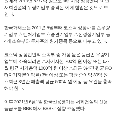
원에서 2019년 6777억 원으로 9배 이상 성장했다. 이번
서희건설의 우량기업부 승격은 이에 힘입은 것으로 보
인다.
한국거래소는 2011년 5월부터 코스닥 상장사를 △우량
기업부 △벤처기업부 △중견기업부 △신성장기업부 등
4개 소속부와 투자주의 환기종목 등으로 나누고 있다.
코스닥 상장법인의 소속부 중 가장 높은 등급인 우량기
업부에 소속되려면 △자기자본 700억 원 이상 또는 6개
월 평균 시가총액 1000억 원 이상 △최근 3년간 평균 RO
E(자기자본이익률) 3% 이상 또는 평균 순이익 30억 원
△최근 3년간 매출액 평균 500억 원 이상 등 요건을 충족
해야 한다.
이후 2021년 6월1일 한국신용평가는 서희건설의 신용
등급도를 BBB-에서 BBB로 상향 조정했다.