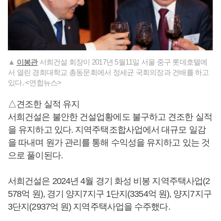
▲
이봉관
서희건설 회장이 2017년 5월11일 서울 중구 롯데호텔에
서 열린 경희대학교 총동문회에서 정세균 국회의장과 건배를 하고
있다. <연합뉴스>
△견조한 실적 유지
서희건설은 불안한 건설업황에도 불구하고 견조한 실적
을 유지하고 있다. 지역주택조합사업에서 대규모 일감
을 따내며 원가 관리를 통해 수익성을 유지하고 있는 것
으로 풀이된다.
서희건설은 2024년 4월 경기 화성 비봉 지역주택사업(2
578억 원), 경기 양지7지구 1단지(3354억 원), 양지7지구
3단지(2937억 원) 지역주택사업을 수주했다.