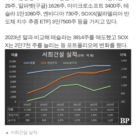
29주, 알파벳(구글) 1626주, 마이크로소프트 3400주, 테
슬라 1만1080주, 엔비디아 730주, SOXX(팔라델피아 반
도체 지수 추종 ETF) 3만7500주 등을 가지고 있다.
2023년 말과 비교해 테슬라는 3914주를 매도했고 SOX
X는 2만7천 주를 늘리는 등 포트폴리오에 변화를 줬다.
▲ 서희건설 실적.