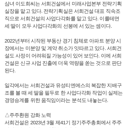
삼녀 이도희씨는 서희건설에서 미래사업본부 전략기획
실장을 맡고 있다. 전략기획실은 서희건설 대표 직속조
직으로 서희건설의 사업다각화를 맡고 있다. 이를테면
세 딸이 모두 사업다각화의 선봉에 서 있는 셈이다.
2022년부터 시작된 부동산 경기 침체로 아파트 분양 시
장에서는 미분양 및 계약 취소가 잇따르고 있다. 서희건
설도 사정이 어려워질 가능성이 있어 보인다. 이에 서희
건설은 신규 사업 진출에 더욱 역량을 쏟는 것으로 판단
된다.
일각에서는 서희건설과 유성티엔에스의 복잡한 지배구
조를 볼 때 세 딸을 필두로 한 사업다각화 작업이 실제는
경영승계를 위한 움직임이라는 분석도 내놓는다.
△주주환원 강화 노력
서희건설은 2023년 3월 제41기 정기주주총회에서 주주