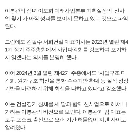
이봉관
의 삼녀 이도희 미래사업본부 기획실장의 ‘신사
업 찾기’가 아직 성과를 보이지 못하고 있는 것으로 파악
된다.
그럼에도 김팔수 서희건설 대표이사는 2023년 열린 제4
1기 정기 주주총회에서 사업다각화를 강조하며 포기하
지 않겠다는 의지를 분명히 했다.
이어 2024년 3월 열린 제42기 주총에서도 “사업구조 다
각화, 원가구조 혁신을 통한 수주기반 확대 등 질적 성장
기반을 마련하기 위해 최선을 다하고 있다”고 강조했다.
이는 건설경기 침체를 세 딸과 함께 신사업으로 헤쳐 나
가려는
이봉관
의 비전으로 보인다.
이봉관
과 김 대표는
모두 포스코 출신으로 오랜 기간 허물없이 지낸 사이로
알려졌다.