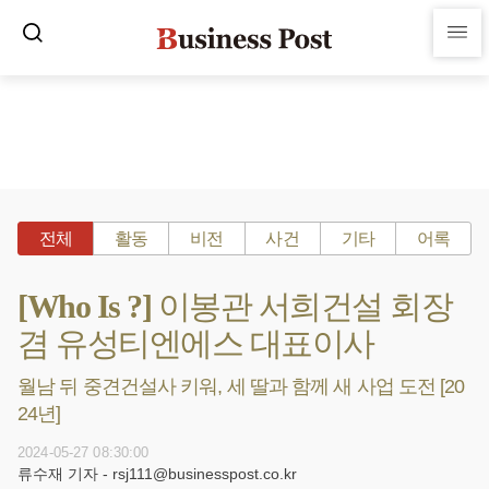
전체
활동
비전
사건
기타
어록
[Who Is ?] 이봉관 서희건설 회장
겸 유성티엔에스 대표이사
월남 뒤 중견건설사 키워, 세 딸과 함께 새 사업 도전 [20
24년]
2024-05-27 08:30:00
류수재 기자 - rsj111@businesspost.co.kr