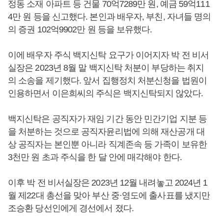
정동 소재 아파트 등 건물 70억7289만 원, 예금 59억111
4만 원 등을 신고했다. 본인과 배우자, 부친, 자녀들 명의
의 증권 102억9902만 원 등을 보유했다.
이에 배우자 주식 백지신탁 요구가 이어지자 박 전 비서
실장은 2023년 8월 말 백지신탁 처분이 부당하는 취지
의 소송을 제기했다. 앞서 집행정치 처분신청을 법원이
인용하면서 이은희씨의 주식은 백지신탁되지 않았다.
백지신탁은 공직자가 재임 기간 동안 민간기업 지분 등
을 처분하는 것으로 공직자윤리법에 의해 재산공개 대
상 공직자는 본인뿐 아니라 직계존속 등 가족이 보유한
3천만 원 초과 주식을 한 달 안에 매각해야 한다.
이후 박 전 비서실장은 2023년 12월 내려놓고 2024년 1
월 제22대 총선을 맞아 부산 중·영도에 출사표를 냈지만
조승환 당선인에게 경선에서 졌다.