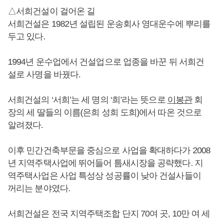
△서희건설이 걸어온 길
서희건설은 1982년 설립된 운송회사 영대운수에 뿌리를
두고 있다.
1994년 운수업에서 건설업으로 업종을 바꾼 뒤 서희건
설로 사명을 바꿨다.
서희건설의 ‘서희’는 세 명의 ‘희’라는 뜻으로
이봉관
회
장의 세 딸들의 이름(은희 성희 도희)에서 따온 것으로
알려졌다.
이후 민간건축부문을 중심으로 사업을 확대하다가 2008
년 지역주택사업에 뛰어들어 틈새시장을 공략했다. 지
역주택사업은 사업 특성상 성공률이 낮아 건설사들이
꺼리는 분야였다.
서희건설은 전국 지역주택조합 단지 70여 곳, 10만 여 세