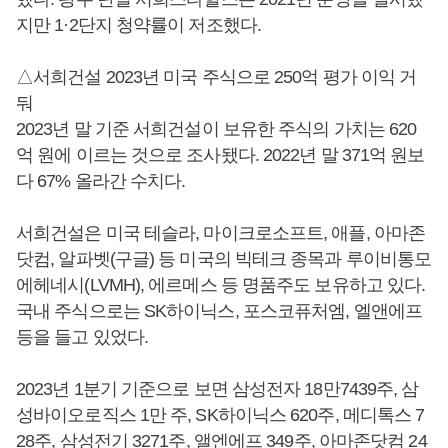
지만 1·2단지 청약률이 저조했다.
△서희건설 2023년 미국 주식으로 250억 평가 이익 거
둬
2023년 말 기준 서희건설이 보유한 주식의 가치는 620
억 원에 이르는 것으로 조사됐다. 2022년 말 371억 원보
다 67% 올라간 수치다.
서희건설은 미국 테슬라, 마이크로소프트, 애플, 아마존
닷컴, 알파벳(구글) 등 미국의 빅테크 종목과 루이비통모
에헤네시(LVMH), 에르메스 등 명품주도 보유하고 있다.
국내 주식으로는 SK하이닉스, 포스코퓨처엠, 엘앤에프
등을 들고 있었다.
2023년 1분기 기준으로 보면 삼성전자 18만7439주, 삼
성바이오로직스 1만 주, SK하이닉스 620주, 메디톡스 7
28주, 삼성전기 3271주, 앨엔에프 349주, 아마존닷컴 24