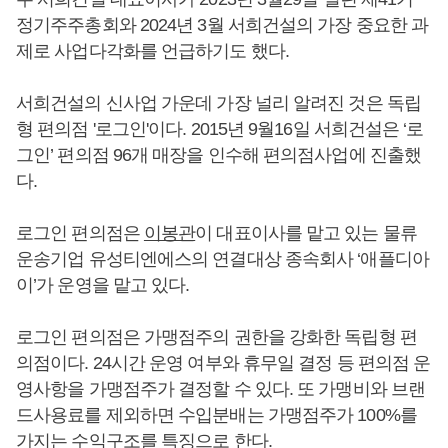
정기주주총회와 2024년 3월 서희건설의 가장 중요한 과
제로 사업다각화를 언급하기도 했다.
서희건설의 신사업 가운데 가장 널리 알려진 것은 독립
형 편의점 '로그인'이다. 2015년 9월16일 서희건설은 ‘로
그인’ 편의점 96개 매장을 인수해 편의점사업에 진출했
다.
로그인 편의점은
이봉관
이 대표이사를 맡고 있는 물류
운송기업 유성티엔에스의 연결대상 종속회사 ‘애플디아
이’가 운영을 맡고 있다.
로그인 편의점은 가맹점주의 권한을 강화한 독립형 편
의점이다. 24시간 운영 여부와 휴무일 결정 등 편의점 운
영사항을 가맹점주가 결정할 수 있다. 또 가맹비와 브랜
드사용료를 제외하면 수입분배는 가맹점주가 100%를
가지는 수익구조를 특징으로 한다.