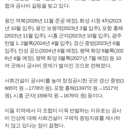
합과 공사비 갈등을 빚고 있다.
용인 역북(2026년 11월 준공 예정), 화성 시청 4차(2023
년 10월 입주), 용인 보평역(2023년 3월 입주), 포항 흥해
(2023년 11월 입주), 시흥 군자(2023년 10월 입주), 광주
탄벌 1. 2블록(2024년 4월 입주), 경산 중방(2023년 6월
입주), 안성 공도(2024년 6월 예정), 평택 화양 8블록(202
6년 4월 예정), 평택 화양 3블록(2027년 7월 예정) 등 10
여 곳에서 공사비 문제가 벌어진 것으로 전해졌다.
서희건설이 공사비를 높여 정정공시한 곳은 경산 중방(1
665억 원→1778억 원), 포항 흥해(1397억 원→1517억
원), 시흥 군자( 1556억 원→1676억 원) 등이다.
이들 지역에서 각 조합이 더욱 반발하는 이유로는 공사
비 인상에 대해 서희건설이 구체적 증빙자료를 제시하
지 않고 있다는 점이 꼽혔다.