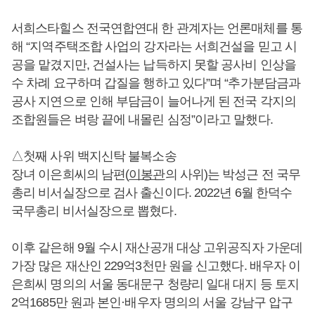
서희스타힐스 전국연합연대 한 관계자는 언론매체를 통
해 “지역주택조합 사업의 강자라는 서희건설을 믿고 시
공을 맡겼지만, 건설사는 납득하지 못할 공사비 인상을
수 차례 요구하며 갑질을 행하고 있다”며 “추가분담금과
공사 지연으로 인해 부담금이 늘어나게 된 전국 각지의
조합원들은 벼랑 끝에 내몰린 심정”이라고 말했다.
△첫째 사위 백지신탁 불복소송
장녀 이은희씨의 남편(
이봉관
의 사위)는 박성근 전 국무
총리 비서실장으로 검사 출신이다. 2022년 6월 한덕수
국무총리 비서실장으로 뽑혔다.
이후 같은해 9월 수시 재산공개 대상 고위공직자 가운데
가장 많은 재산인 229억3천만 원을 신고했다. 배우자 이
은희씨 명의의 서울 동대문구 청량리 일대 대지 등 토지
2억1685만 원과 본인·배우자 명의의 서울 강남구 압구