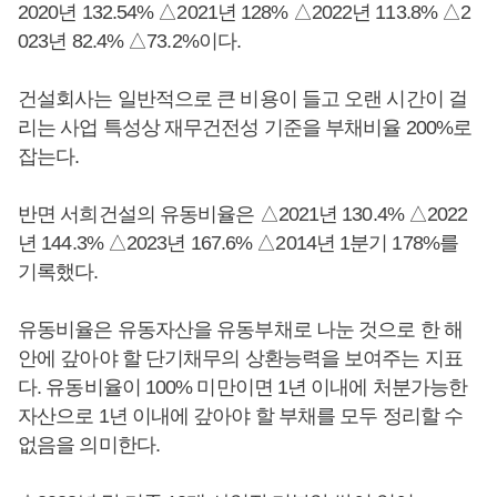
2020년 132.54% △2021년 128% △2022년 113.8% △2
023년 82.4% △73.2%이다.
건설회사는 일반적으로 큰 비용이 들고 오랜 시간이 걸
리는 사업 특성상 재무건전성 기준을 부채비율 200%로
잡는다.
반면 서희건설의 유동비율은 △2021년 130.4% △2022
년 144.3% △2023년 167.6% △2014년 1분기 178%를
기록했다.
유동비율은 유동자산을 유동부채로 나눈 것으로 한 해
안에 갚아야 할 단기채무의 상환능력을 보여주는 지표
다. 유동비율이 100% 미만이면 1년 이내에 처분가능한
자산으로 1년 이내에 갚아야 할 부채를 모두 정리할 수
없음을 의미한다.