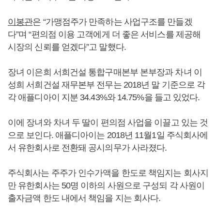
이봉관
은 “가맹점주가 만족하는 사업구조를 만들겠
다”며 “편의점 이용 고객에게 더 좋은 서비스를 제공해
시장의 신뢰를 얻겠다”고 말했다.
장녀 이은희 서희건설 통합구매본부 본부장과 차녀 이
성희 서희건설 재무본부 전무는 2018년 말 기준으로 각
각 애플디아이 지분 34.43%와 14.75%을 들고 있었다.
이에 장녀와 차녀 두 딸이 편의점 사업을 이끌고 있는 것
으로 보인다. 애플디아이는 2018년 11월1일 주식회사에
서 유한회사로 전환돼 공시의무가 사라졌다.
주식회사는 주주가 인수가액을 한도로 책임지는 회사지
만 유한회사는 50명 이하의 사원으로 구성되 각 사원이
출자금액 한도 내에서 책임을 지는 회사다.