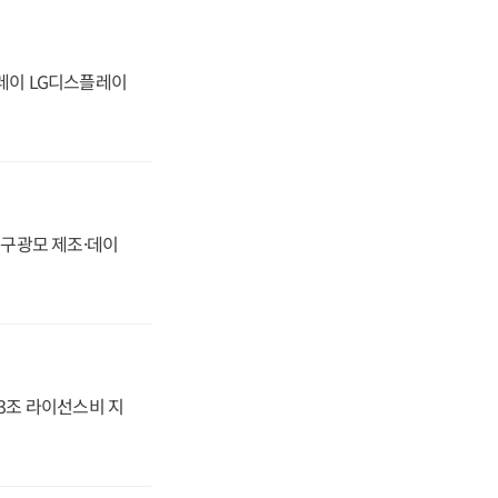
플레이 LG디스플레이
화, 구광모 제조·데이
.3조 라이선스비 지