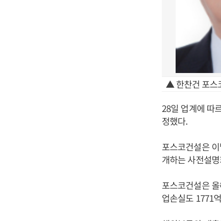
▲ 한찬건 포스코
28일 업계에 따
정했다.
포스코건설은 이
개하는 사전설명
포스코건설은 올해
업손실도 1771억