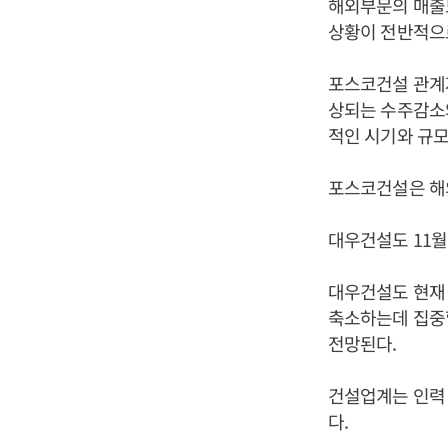
해외부문의 매출도
상황이 전반적으
포스코건설 관계자
상되는 수주감소
적인 시기와 규모
포스코건설은 해
대우건설도 11
대우건설도 현재
축소하는데 집중
전망된다.
건설업계는 인력
다.