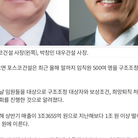
건설 사장(왼쪽), 박창민 대우건설 사장.
르면 포스코건설은 최근 올해 말까지 임직원 500여 명을 구조조
날 임원들을 대상으로 구조조정 대상자와 보상조건, 희망퇴직 처
회를 진행한 것으로 알려졌다.
 상반기 매출이 3조3655억 원으로 지난해보다 1조 원 이상 떨
 원에 이른다.