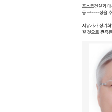
포스코건설과 대
등 구조조정을 
저유가가 장기화
될 것으로 관측된