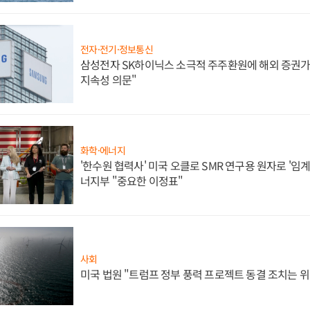
전자·전기·정보통신
삼성전자 SK하이닉스 소극적 주주환원에 해외 증권가 
지속성 의문"
화학·에너지
'한수원 협력사' 미국 오클로 SMR 연구용 원자로 '임계 
너지부 "중요한 이정표"
사회
미국 법원 "트럼프 정부 풍력 프로젝트 동결 조치는 위