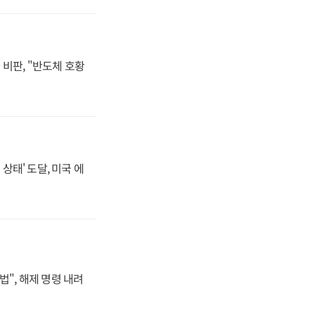
비판, "반도체 호황
상태' 도달, 미국 에
법", 해제 명령 내려