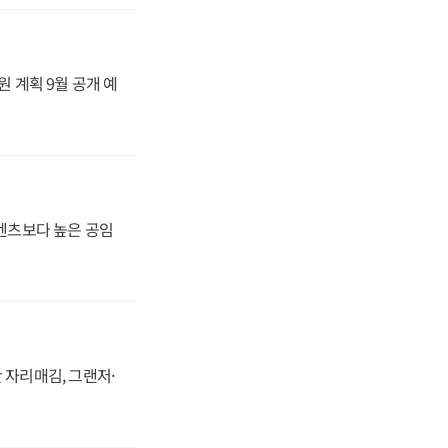
원 계획 9월 공개 예
·벤츠보다 높은 공임
 자리매김, 그랜저·