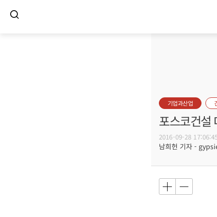
기업과산업
포스코건설 
2016-09-28 17:06:4
남희헌 기자 - gypsie