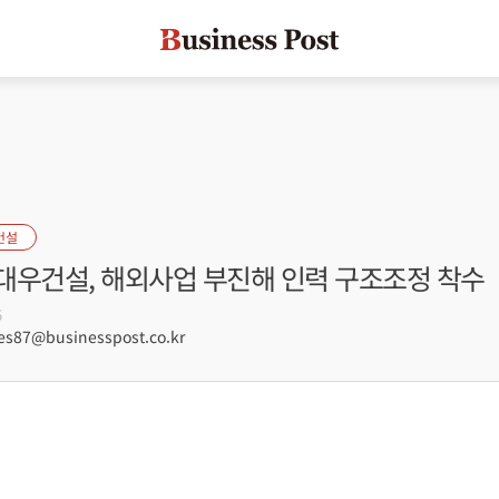
건설
대우건설, 해외사업 부진해 인력 구조조정 착수
5
s87@businesspost.co.kr