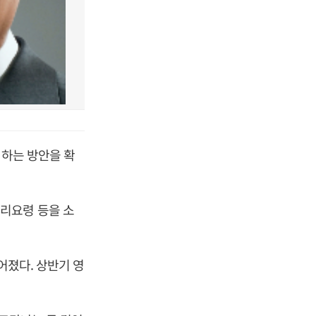
정하는 방안을 확
리요령 등을 소
어졌다. 상반기 영