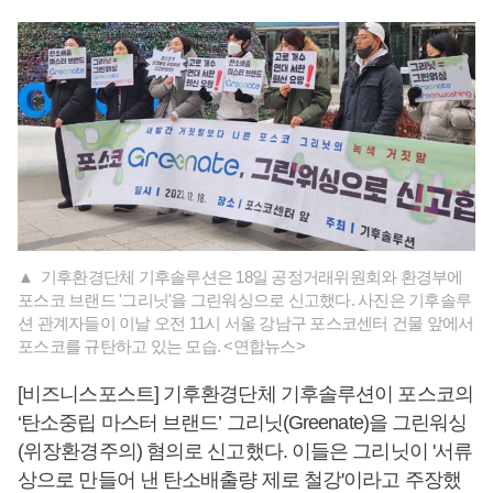
▲ 기후환경단체 기후솔루션은 18일 공정거래위원회와 환경부에
포스코 브랜드 '그리닛'을 그린워싱으로 신고했다. 사진은 기후솔루
션 관계자들이 이날 오전 11시 서울 강남구 포스코센터 건물 앞에서
포스코를 규탄하고 있는 모습. <연합뉴스>
[비즈니스포스트] 기후환경단체 기후솔루션이 포스코의
‘탄소중립 마스터 브랜드’ 그리닛(Greenate)을 그린워싱
(위장환경주의) 혐의로 신고했다. 이들은 그리닛이 '서류
상으로 만들어 낸 탄소배출량 제로 철강'이라고 주장했