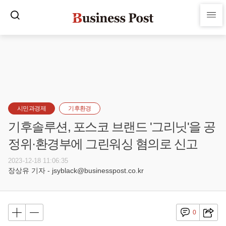
시민과경제
기후환경
기후솔루션, 포스코 브랜드 '그리닛'을 공
정위·환경부에 그린워싱 혐의로 신고
2023-12-18 11:06:35
장상유 기자 - jsyblack@businesspost.co.kr
0