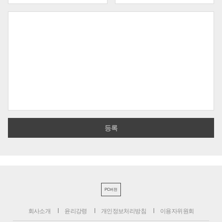
PC버전
회사소개
윤리강령
개인정보처리방침
이용자위원회