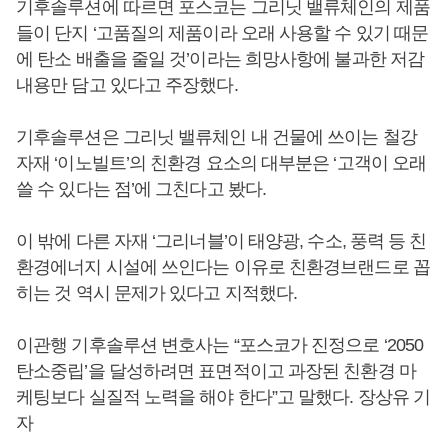
기후솔루션에 따르면 포스코는 그리닛 밸류체인의 제품
들이 단지 ‘고품질의 제품이라 오래 사용할 수 있기 때문
에 탄소 배출을 줄일 것’이라는 희망사항에 불과한 저감
내용만 담고 있다고 주장했다.
기후솔루션은 그리닛 밸류체인 내 건물에 쓰이는 철강
자재 ‘이노빌트’의 친환경 요소의 대부분은 ‘고객이 오래
쓸 수 있다는 점’에 그친다고 봤다.
이 밖에 다른 자재 ‘그리너블’이 태양광, 수소, 풍력 등 친
환경에너지 시설에 쓰인다는 이유로 친환경브랜드로 꼽
히는 것 역시 문제가 있다고 지적했다.
이관행 기후솔루션 변호사는 “포스코가 진정으로 ‘2050
탄소중립’을 달성하려면 표면적이고 과장된 친환경 마
케팅보다 실질적 노력을 해야 한다”고 말했다. 장상유 기
자