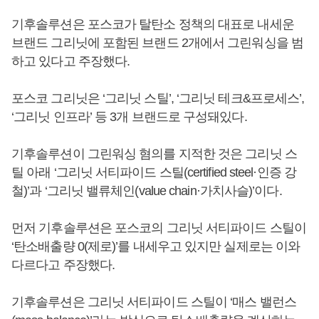
기후솔루션은 포스코가 탈탄소 정책의 대표로 내세운
브랜드 그리닛에 포함된 브랜드 2개에서 그린워싱을 범
하고 있다고 주장했다.
포스코 그리닛은 ‘그리닛 스틸’, ‘그리닛 테크&프로세스’,
‘그리닛 인프라’ 등 3개 브랜드로 구성돼있다.
기후솔루션이 그린워싱 혐의를 지적한 것은 그리닛 스
틸 아래 ‘그리닛 서티파이드 스틸(certified steel·인증 강
철)’과 ‘그리닛 밸류체인(value chain·가치사슬)’이다.
먼저 기후솔루션은 포스코의 그리닛 서티파이드 스틸이
‘탄소배출량 0(제로)’를 내세우고 있지만 실제로는 이와
다르다고 주장했다.
기후솔루션은 그리닛 서티파이드 스틸이 ‘매스 밸런스