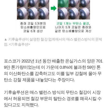
▲ 기후솔루션이 설명한 철강 업계에서의 매스 밸런스방식의 문제
점. <기후솔루션>
포스코가 2022년 1년 동안 배출한 온실가스의 양은 701
9만 톤가량이었는데 이 가운데 0.8%에 불과한 59만 톤
의 이산화탄소를 감축하고도 이를 일부 강철에 몰아 무
탄소 강철 제품을 내놓았다는 주장이다.
기후솔루션은 매스 밸런스 방식의 무탄소 철강이 시장
에서 허용되면 철강 부문의 탈탄소 경로를 왜곡시킬 수
있다고도 지적했다.