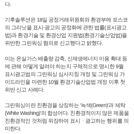
다.
기후솔루션은 18일 공정거래위원회와 환경부에 포스코
의 그리닛을 표시·광고의 공정화에 관한 법률(표시광고
법)과 환경기술 및 환경산업 지원법(환경기술산업법)을
위반한 그린워싱 혐의로 신고했다고 밝혔다.
이는 온실가스 배출량 감축, 신재생에너지 이용 확대 등
에 관해 어떻게 알려야 하는지 구체적으로 명시한 9월
표시광고법의 그린워싱 심사지칭 개정 및 그린워싱 가
이드라인을 마련한 10월 환경기술산업법 개정 이후 첫
위반 신고 사례다.
그린워싱이란 친환경을 상징하는 '녹색(Green)'과 '세탁
(White Washing)'의 합성어다. 친환경적이지 않은 제품을
친환경적인 것처럼 위장하여 표시ㆍ광고하는 행위를 의
미한다.