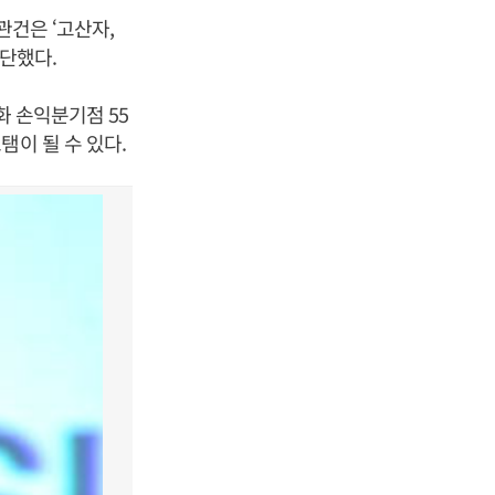
관건은 ‘고산자,
진단했다.
화 손익분기점 55
탬이 될 수 있다.