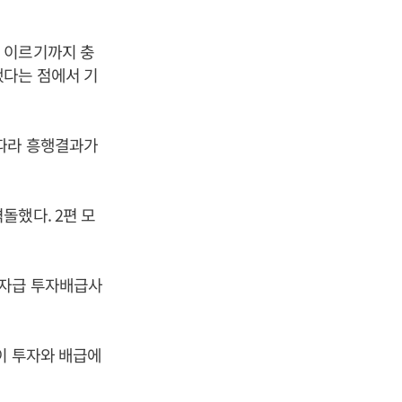
 이르기까지 충
했다는 점에서 기
 따라 흥행결과가
돌했다. 2편 모
주자급 투자배급사
이 투자와 배급에