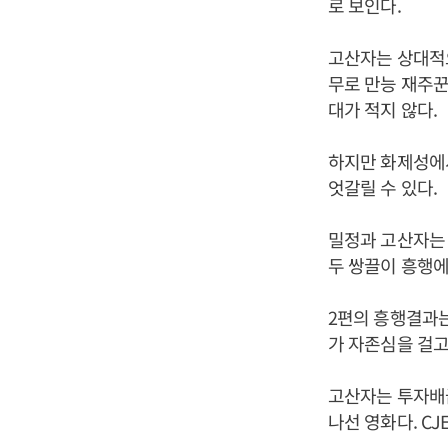
로 보인다.
고산자는 상대적
무로 만능 재주꾼
대가 적지 않다.
하지만 화제성에서
엇갈릴 수 있다.
밀정과 고산자는 
두 쌍끌이 흥행에
2편의 흥행결과
가 자존심을 걸고
고산자는 투자배급
나선 영화다. C