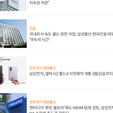
지속성 의문"
건설
국내외서 속도 붙는 원전 사업, 삼성물산·현대건설·
'약속의 시간'
전자·전기·정보통신
삼성전자, 갤럭시Z 폴드8 사전예약 개통 8월31일까
전자·전기·정보통신
엔비디아 '루빈 울트라'에도 HBM4 탑재 검토, 삼성전
M4 수율에 주도권 갈린다