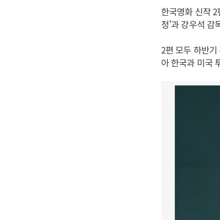
한국영화 신작 2
정’과 강우석 감독
2편 모두 하반기
아 한국과 미국 