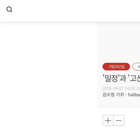
기업과산업
'밀정'과 '
2016-09-07 16:05:1
김수정 기자 - hallow