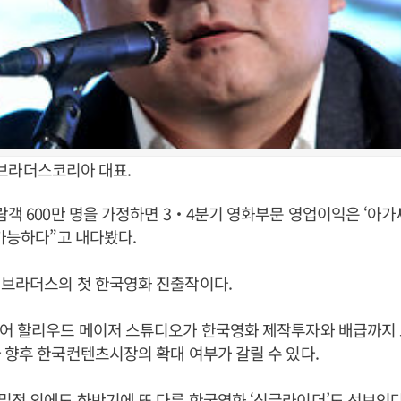
브라더스코리아 대표.
람객 600만 명을 가정하면 3‧4분기 영화부문 영업이익은 ‘아가
 가능하다”고 내다봤다.
너브라더스의 첫 한국영화 진출작이다.
이어 할리우드 메이저 스튜디오가 한국영화 제작투자와 배급까지 
 향후 한국컨텐츠시장의 확대 여부가 갈릴 수 있다.
정 외에도 하반기에 또 다른 한국영화 ‘싱글라이더’도 선보인