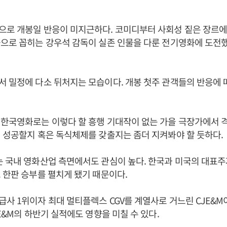
으로 개봉일 반응이 미지근하다. 코미디부터 사회성 짙은 장르에
으로 꼽히는 강우석 감독이 실존 인물을 다룬 전기영화에 도전
 밀정에 다소 뒤처지는 모습이다. 개봉 첫주 관객들의 반응에
한국영화로는 이렇다 할 흥행 기대작이 없는 가을 극장가에서 격
 성공할지 혹은 독식체제를 갖출지는 좀더 지켜봐야 할 듯하다.
는 국내 영화산업 측면에서도 관심이 높다. 한국과 미국의 대표
 한판 승부를 펼치게 됐기 때문이다.
사 1위이자 최대 멀티플렉스 CGV를 계열사로 거느린 CJE&M
JE&M의 하반기 실적에도 영향을 미칠 수 있다.