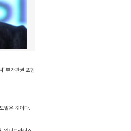
씨’ 부가판권 포함
도맡은 것이다.
다. 워너브라더스