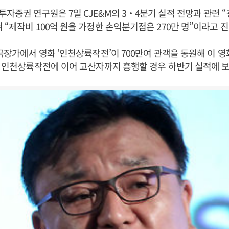
자증권 연구원은 7일 CJE&M의 3‧4분기 실적 전망과 관련 “
 “제작비 100억 원을 가정한 손익분기점은 270만 명”이라고 
 극장가에서 영화 ‘인천상륙작전’이 700만여 관객을 동원해 이 영
. 인천상륙작전에 이어 고산자까지 흥행할 경우 하반기 실적에 보