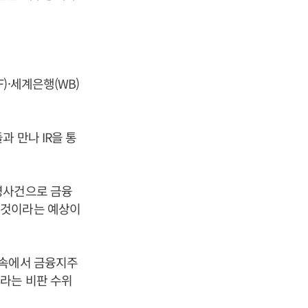
)·세계은행(WB)
 만나 IR을 통
령사건으로 금융
 것이라는 예상이
 속에서 금융지주
라는 비판 수위