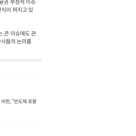
융권 부정적 이슈
인식이 퍼지고 있
 큰 이슈에도 관
 간사들의 논의를
비판, "반도체 호황