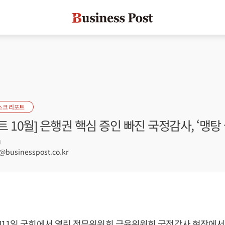
스크 리포트
 10월] 은행권 핵심 증인 빠진 국정감사, ‘맹탕 
0
@businesspost.co.kr
11일 국회에서 열린 정무위원회 금융위원회 국정감사 현장에서 가