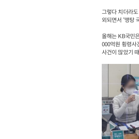
그렇다 치더라도 
외되면서 ‘맹탕 
올해는 KB국민은
000억원 횡령사
사건이 많았기 때