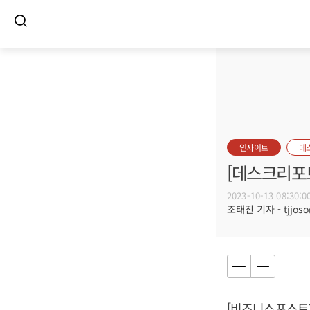
인사이트
데
[데스크리포트
2023-10-13 08:30:0
조태진 기자 - tjjoso
[비즈니스포스트]