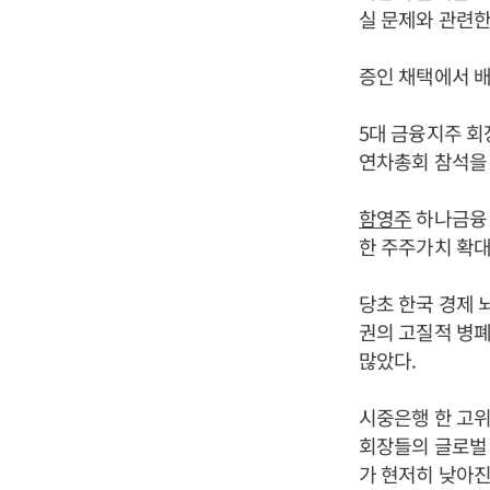
실 문제와 관련한
증인 채택에서 배
5대 금융지주 회
연차총회 참석을 
함영주
하나금융 
한 주주가치 확대
당초 한국 경제
권의 고질적 병
많았다.
시중은행 한 고
회장들의 글로벌 
가 현저히 낮아진