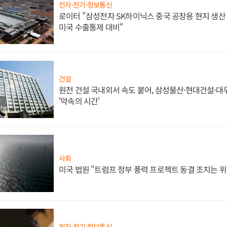
전자·전기·정보통신
로이터 "삼성전자 SK하이닉스 중국 공장용 현지 생산 
미국 수출통제 대비"
건설
원전 건설 국내외서 속도 붙어, 삼성물산·현대건설·
'약속의 시간'
사회
미국 법원 "트럼프 정부 풍력 프로젝트 동결 조치는 위
전자·전기·정보통신