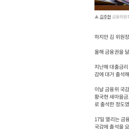
▲
김주현
금융위원회
하지만 김 위원장
올해 금융권을 달
지난해 대출금리
감에 대거 출석해
이날 금융위 국감
황국현 새마을금
로 출석한 정도였
17일 열리는 금
국감에 출석을 요