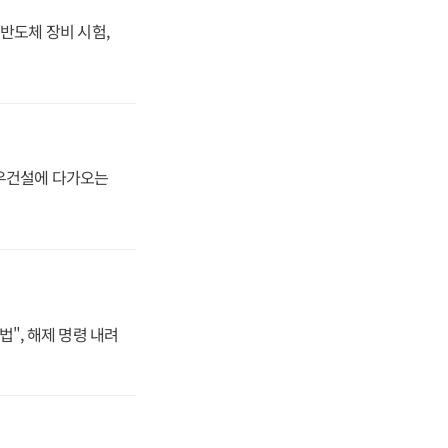
반도체 장비 시험,
대우건설에 다가오는
법", 해제 명령 내려