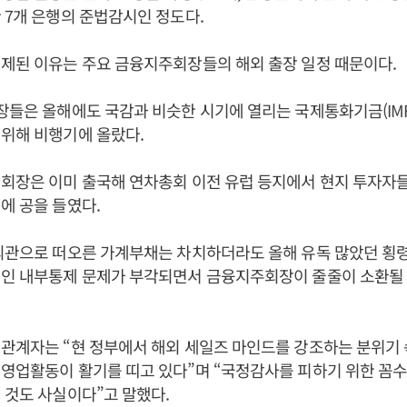
 7개 은행의 준법감시인 정도다.
제된 이유는 주요 금융지주회장들의 해외 출장 일정 때문이다.
장들은 올해에도 국감과 비슷한 시기에 열리는 국제통화기금(IMF
위해 비행기에 올랐다.
회장은 이미 출국해 연차총회 이전 유럽 등지에서 현지 투자자들과
에 공을 들였다.
 뇌관으로 떠오른 가계부채는 차치하더라도 올해 유독 많았던 횡
폐인 내부통제 문제가 부각되면서 금융지주회장이 줄줄이 소환될
위관계자는 “현 정부에서 해외 세일즈 마인드를 강조하는 분위기
영업활동이 활기를 띠고 있다”며 “국정감사를 피하기 위한 꼼수
 것도 사실이다”고 말했다.