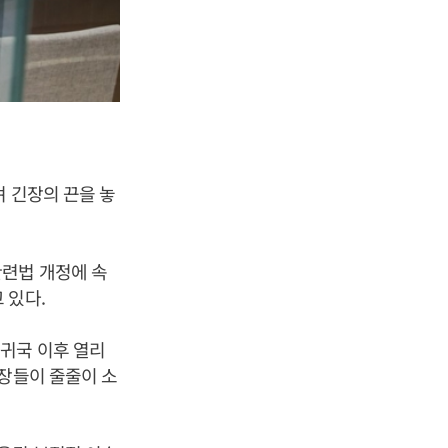
 긴장의 끈을 놓
련법 개정에 속
 있다.
귀국 이후 열리
회장들이 줄줄이 소