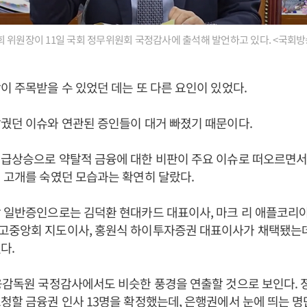
 위원장이 11일 국회 정무위원회 국정감사에 출석해 발언하고 있다. <국회방
이 주목받을 수 있었던 데는 또 다른 요인이 있었다.
궜던 이슈와 연관된 증인들이 대거 빠졌기 때문이다.
 급상승으로 약탈적 금융에 대한 비판이 주요 이슈로 떠오르면서
 고개를 숙였던 모습과는 확연히 달랐다.
 일반증인으로는 김덕환 현대카드 대표이사, 마크 리 애플코리
고중앙회 지도이사, 홍원식 하이투자증권 대표이사가 채택됐는데
다.
융감독원 국정감사에서도 비슷한 풍경을 연출할 것으로 보인다.
청할 금융권 인사 13명을 확정했는데, 은행권에서 눈에 띄는 명