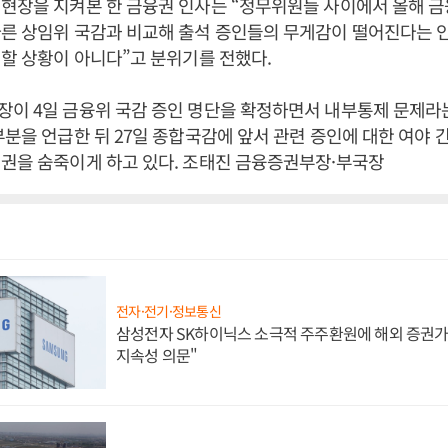
현장을 지켜본 한 금융권 인사는 “정무위원들 사이에서 올해 금
른 상임위 국감과 비교해 출석 증인들의 무게감이 떨어진다는 
심할 상황이 아니다”고 분위기를 전했다.
이 4일 금융위 국감 증인 명단을 확정하면서 내부통제 문제라는
부분을 언급한 뒤 27일 종합국감에 앞서 관련 증인에 대한 여야
권을 숨죽이게 하고 있다. 조태진 금융증권부장·부국장
전자·전기·정보통신
삼성전자 SK하이닉스 소극적 주주환원에 해외 증권가 
지속성 의문"