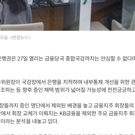
 모습. <연합뉴스>
은행권은 27일 열리는 금융당국 종합국감까지는 안심할 수 없다며
위원장이 국감장에서 은행을 지적하며 내부통제 개선을 위한 관
조하는 등 향후 증인 채택 범위가 넓어질 가능성에 전전긍긍하고
장들까지 증인 명단에서 제외된 배경을 놓고 금융지주 회장들의 
감에서 회장 교체가 이뤄지는 KB금융을 제외한 주요 금융지주 
이라는 분석을 내놓고 있다.