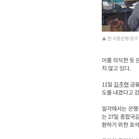
▲ 한 시중은행 창구
이를 의식한 듯 
지 않고 있다.
11일
김주현
금융
도를 내겠다고 강
일각에서는 은행
는 27일 종합국
환하기 위한 포석