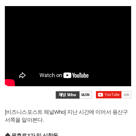
18,725
[비즈니스포스트 채널Who] 지난 시간에 이어서 용산구
서쪽을 알아본다.
◆ 원효로3가 및 신창동