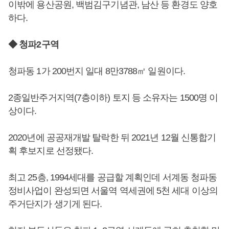
이밖에 용산공원, 백범김구기념관, 남산 등 환경도 양호
하다.
◆ 청파2구역
청파동 1가 200번지 일대 8만3788㎡ 일원이다.
2종일반주거지역(7층이하) 토지 등 소유자는 1500명 이
상이다.
2020년에 공공재개발 탈락한 뒤 2021년 12월 신통합기
획 후보지로 선정됐다.
최고 25층, 1994세대를 공급할 계획인데 서계동 청파동
정비사업이 완성되면 서울역 역세권에 5천 세대 이상의
주거단지가 생기게 된다.