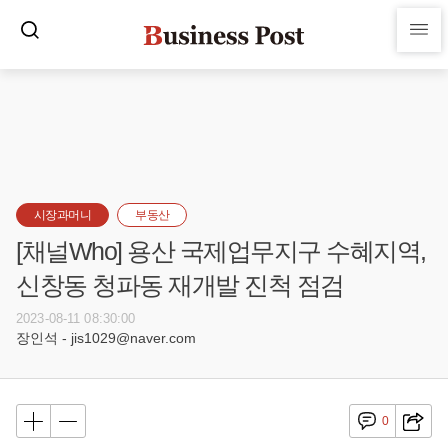
시장과머니
부동산
[채널Who] 용산 국제업무지구 수혜지역,
신창동 청파동 재개발 진척 점검
2023-08-11 08:30:00
장인석 - jis1029@naver.com
0