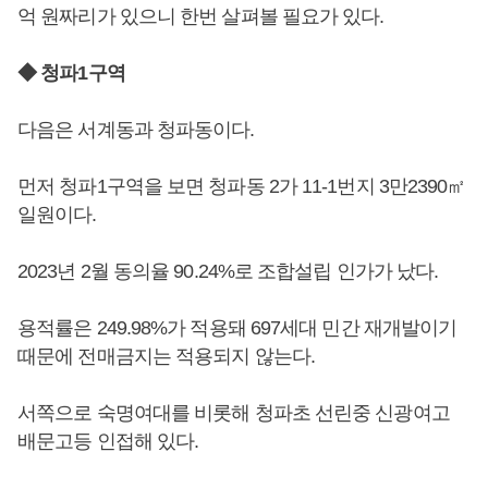
억 원짜리가 있으니 한번 살펴볼 필요가 있다.
◆ 청파1구역
다음은 서계동과 청파동이다.
먼저 청파1구역을 보면 청파동 2가 11-1번지 3만2390㎡
일원이다.
2023년 2월 동의율 90.24%로 조합설립 인가가 났다.
용적률은 249.98%가 적용돼 697세대 민간 재개발이기
때문에 전매금지는 적용되지 않는다.
서쪽으로 숙명여대를 비롯해 청파초 선린중 신광여고
배문고등 인접해 있다.