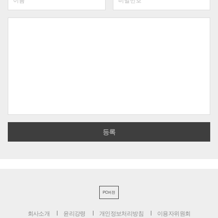
PC버전
회사소개
윤리강령
개인정보처리방침
이용자위원회