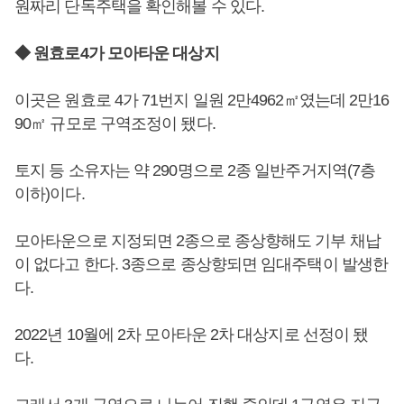
원짜리 단독주택을 확인해볼 수 있다.
◆ 원효로4가 모아타운 대상지
이곳은 원효로 4가 71번지 일원 2만4962㎡였는데 2만16
90㎡ 규모로 구역조정이 됐다.
토지 등 소유자는 약 290명으로 2종 일반주거지역(7층
이하)이다.
모아타운으로 지정되면 2종으로 종상향해도 기부 채납
이 없다고 한다. 3종으로 종상향되면 임대주택이 발생한
다.
2022년 10월에 2차 모아타운 2차 대상지로 선정이 됐
다.