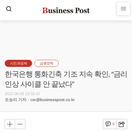
시민과경제
금융정책
한국은행 통화긴축 기조 지속 확인, “금리
인상 사이클 안 끝났다”
2023-06-08 16:55:47
조승리 기자 - csr@businesspost.co.kr
0