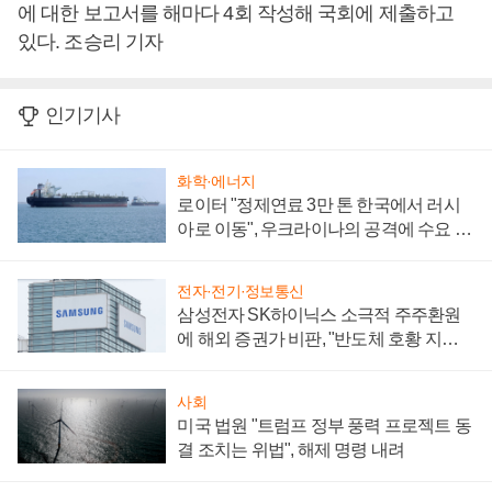
에 대한 보고서를 해마다 4회 작성해 국회에 제출하고
있다. 조승리 기자
인기기사
화학·에너지
로이터 "정제연료 3만 톤 한국에서 러시
아로 이동", 우크라이나의 공격에 수요 늘
어
전자·전기·정보통신
삼성전자 SK하이닉스 소극적 주주환원
에 해외 증권가 비판, "반도체 호황 지속
성 의문"
사회
미국 법원 "트럼프 정부 풍력 프로젝트 동
결 조치는 위법", 해제 명령 내려