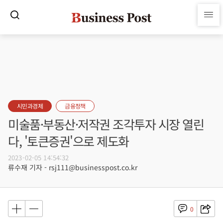
시민과경제
금융정책
미술품·부동산·저작권 조각투자 시장 열린
다, '토큰증권'으로 제도화
2023-02-05 14:54:32
류수재 기자 - rsj111@businesspost.co.kr
0