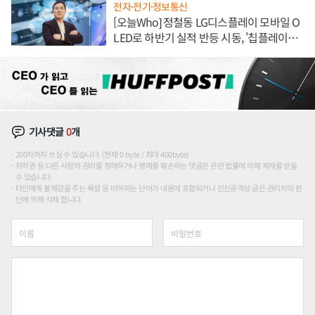
전자·전기·정보통신
[오늘Who] 정철동 LG디스플레이 모바일 O
LED로 하반기 실적 반등 시동, '칩플레이
션'에 가격 인하 압박은 부담
기사댓글
0
개
200자까지 쓰실 수 있습니다. (현재 0 byte / 최대 400byte)
저작권 등 다른 사람의 권리를 침해하거나 명예를 훼손하는 댓글은 관련 법률에 의해 제재를 받을
수 있습니다.
타인에게 불쾌감을 주는 욕설 등 비하하는 단어가 내용에 포함되거나 인신공격성 글은 관리자의 판
단에 의해 삭제 합니다.