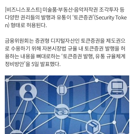
[비즈니스포스트] 미술품·부동산·음악저작권 조각투자 등
다양한 권리들의 발행과 유통이 ‘토큰증권’(Security Toke
n) 형태로 허용된다.
금융위원회는 증권형 디지털자산인 토큰증권을 제도권으
로 수용하기 위해 자본시장법 규율 내 토큰증권 발행을 허
용하는 내용을 뼈대로하는 ‘토큰증권 발행, 유통 규율체계
정비방안’을 5일 발표했다.