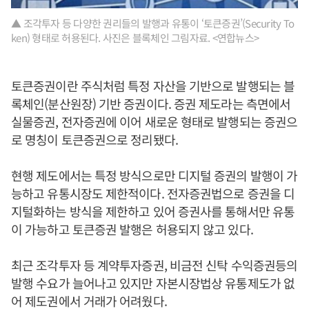
▲ 조각투자 등 다양한 권리들의 발행과 유통이 ‘토큰증권’(Security To
ken) 형태로 허용된다. 사진은 블록체인 그림자료. <연합뉴스>
토큰증권이란 주식처럼 특정 자산을 기반으로 발행되는 블
록체인(분산원장) 기반 증권이다. 증권 제도라는 측면에서
실물증권, 전자증권에 이어 새로운 형태로 발행되는 증권으
로 명칭이 토큰증권으로 정리됐다.
현행 제도에서는 특정 방식으로만 디지털 증권의 발행이 가
능하고 유통시장도 제한적이다. 전자증권법으로 증권을 디
지털화하는 방식을 제한하고 있어 증권사를 통해서만 유통
이 가능하고 토큰증권 발행은 허용되지 않고 있다.
최근 조각투자 등 계약투자증권, 비금전 신탁 수익증권등의
발행 수요가 늘어나고 있지만 자본시장법상 유통제도가 없
어 제도권에서 거래가 어려웠다.