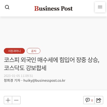
시장과머니
공시
코스피 외국인 매수세에 힘입어 장중 상승,
코스닥도 강보합세
2023-01-05 11:09:51
정희경 기자 - huiky@businesspost.co.kr
0