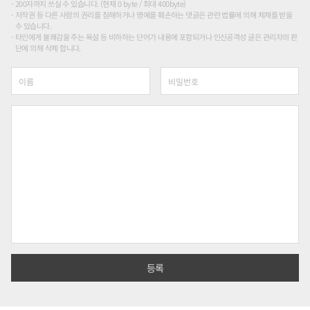
200자까지 쓰실 수 있습니다. (현재 0 byte / 최대 400byte)
저작권 등 다른 사람의 권리를 침해하거나 명예를 훼손하는 댓글은 관련 법률에 의해 제재를 받을
수 있습니다.
타인에게 불쾌감을 주는 욕설 등 비하하는 단어가 내용에 포함되거나 인신공격성 글은 관리자의 판
단에 의해 삭제 합니다.