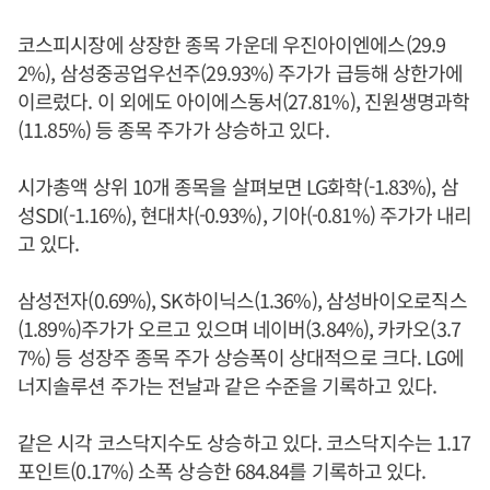
코스피시장에 상장한 종목 가운데 우진아이엔에스(29.9
2%), 삼성중공업우선주(29.93%) 주가가 급등해 상한가에
이르렀다. 이 외에도 아이에스동서(27.81%), 진원생명과학
(11.85%) 등 종목 주가가 상승하고 있다.
시가총액 상위 10개 종목을 살펴보면 LG화학(-1.83%), 삼
성SDI(-1.16%), 현대차(-0.93%), 기아(-0.81%) 주가가 내리
고 있다.
삼성전자(0.69%), SK하이닉스(1.36%), 삼성바이오로직스
(1.89%)주가가 오르고 있으며 네이버(3.84%), 카카오(3.7
7%) 등 성장주 종목 주가 상승폭이 상대적으로 크다. LG에
너지솔루션 주가는 전날과 같은 수준을 기록하고 있다.
같은 시각 코스닥지수도 상승하고 있다. 코스닥지수는 1.17
포인트(0.17%) 소폭 상승한 684.84를 기록하고 있다.