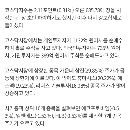
코스닥지수는 2.11포인트(0.31%) 오른 685.78에 장을 시
작한 뒤 장 초반 하락하기도 했지만 이후 다시 강보합세로
돌아섰다.
코스닥시장에서는 개인투자자가 1132억 원어치를 순매수
하며 홀로 주식을 사고 있다. 외국인투자자는 735억 원어
치, 기관투자자는 369억 원어치 주식을 순매도하고 있다.
코스닥시장에 상장한 종목 가운데 삼진(29.85%) 주가가 급
등해 상한가에 이르렀다. 이 밖에도 휴마시스(20.22%), 에
스맥(19.23%), 리더스 기술투자(16.08%) 종목 주가가 많이
상승하고 있다.
시가총액 상위 10개 종목을 살펴보면 에코프로비엠(-0.5
3%), 엘앤에프(-1.53%), HLB(-0.53%)를 제외한 7개 종목
주가가 오르고 있다.