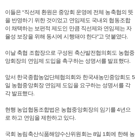
이들은 “직선제 환원은 중앙회 운영에 전체 농축협의 뜻
을 반영하기 위한 것이었고 연임제도 국내외 협동조합
이 채택하는 보편적 제도인 만큼 직선제와 연임제는 자
율성 보장을 위해 동시에 시행돼야 한다”고 덧붙였다.
이날 축협 조합장으로 구성된 축산발전협의회도 농협중
앙회장의 연임제 도입을 촉구하는 성명서를 발표했다.
앞서 한국종합농업단체협의회와 한국새농민중앙회도 5
일 농협중앙회장 연임제 도입을 요구하는 성명서를 각
각 발표했다.
현행 농업협동조합법은 농협중앙회장의 임기를 4년으
로 하고 연임을 제한하고 있다.
국회 농림축산식품해양수산위원회는 8일 1회에 한해 농