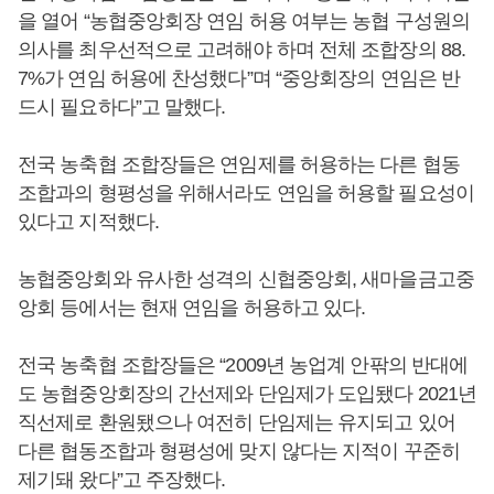
을 열어 “농협중앙회장 연임 허용 여부는 농협 구성원의
의사를 최우선적으로 고려해야 하며 전체 조합장의 88.
7%가 연임 허용에 찬성했다”며 “중앙회장의 연임은 반
드시 필요하다”고 말했다.
전국 농축협 조합장들은 연임제를 허용하는 다른 협동
조합과의 형평성을 위해서라도 연임을 허용할 필요성이
있다고 지적했다.
농협중앙회와 유사한 성격의 신협중앙회, 새마을금고중
앙회 등에서는 현재 연임을 허용하고 있다.
전국 농축협 조합장들은 “2009년 농업계 안팎의 반대에
도 농협중앙회장의 간선제와 단임제가 도입됐다 2021년
직선제로 환원됐으나 여전히 단임제는 유지되고 있어
다른 협동조합과 형평성에 맞지 않다는 지적이 꾸준히
제기돼 왔다”고 주장했다.