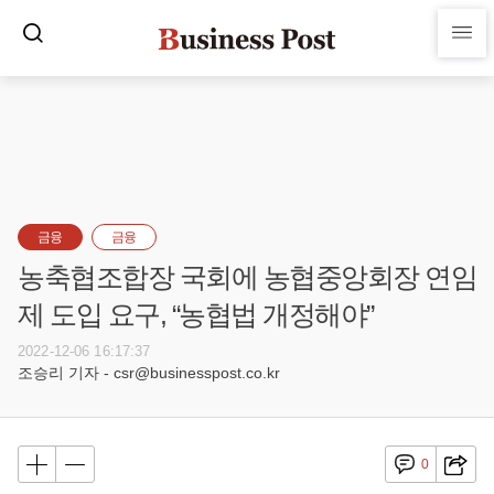
금융
금융
농축협조합장 국회에 농협중앙회장 연임
제 도입 요구, “농협법 개정해야”
2022-12-06 16:17:37
조승리 기자 - csr@businesspost.co.kr
0