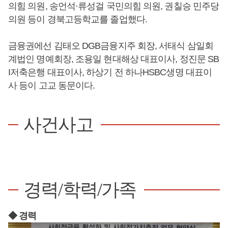
의힘 의원, 송언석·류성걸 국민의힘 의원, 권칠승 민주당
의원 등이 경북고등학교를 졸업했다.
금융권에선 김태오 DGB금융지주 회장, 서태식 삼일회
계법인 명예회장, 조용일 현대해상 대표이사, 정진문 SB
I저축은행 대표이사, 하상기 전 하나HSBC생명 대표이
사 등이 고교 동문이다.
사건사고
경력/학력/가족
◆ 경력