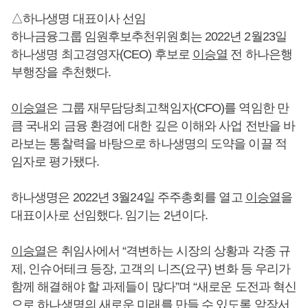
△하나생명 대표이사 선임
하나금융그룹 임원후보추천위원회는 2022년 2월23일
하나생명 최고경영자(CEO) 후보로
이승열
전 하나은행
부행장을 추천했다.
이승열
은 그룹 재무담당최고책임자(CFO)를 역임한 만
큼 국내외 금융 환경에 대한 깊은 이해와 사업 전반을 바
라보는 통찰력을 바탕으로 하나생명의 도약을 이끌 적
임자로 평가됐다.
하나생명은 2022년 3월24일 주주총회를 열고
이승열
을
대표이사로 선임했다. 임기는 2년이다.
이승열
은 취임사에서 “격변하는 시장의 상황과 각종 규
제, 인슈어테크 등장, 고객의 니즈(요구) 변화 등 우리가
함께 해결해야 할 과제들이 많다”며 “새로운 도전과 혁신
으로 하나생명의 새로운 미래를 만들 수 있도록 앞장서