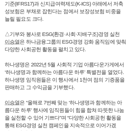
기준(IFRS17)과 신지급여력제도(K-ICS) 아래에서 저축
성보험은 부채로 잡힌다는 점에서 보장성보험 비중을
늘릴 필요도 크다.
△기부와 봉사로 ESG(환경·사회·지배구조)경영 실천
이승열
은 하나금융그룹의 ESG경영 강화 움직임에 맞춰
다양한 사회공헌 활동을 펼치고 있다.
하나생명은 2022년 5월 사회적 기업 아름다운가게에서
‘하나생명과 함께하는 아름다운 하루’ 특별전을 열었다.
하나생명 임직원들은 이 행사에서 1천여 점의 기증품을
판매하고 그 수익금을 기부했다.
이승열
은 “올해로 7번째 맞는 ‘하나생명과 함께하는 아
름다운 하루’ 행사에 임직원들이 힘을 합쳐 따뜻한 나눔
을 실천할 수 있어 기쁘다”며 “다양한 사회공헌 활동을
통해 ESG경영 실천 캠페인을 지속적으로 이어가겠