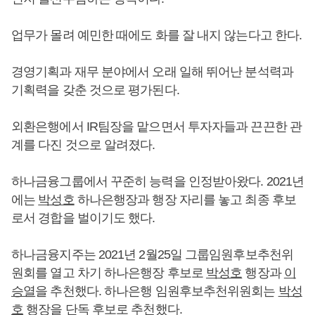
업무가 몰려 예민한 때에도 화를 잘 내지 않는다고 한다.
경영기획과 재무 분야에서 오래 일해 뛰어난 분석력과
기획력을 갖춘 것으로 평가된다.
외환은행에서 IR팀장을 맡으면서 투자자들과 끈끈한 관
계를 다진 것으로 알려졌다.
하나금융그룹에서 꾸준히 능력을 인정받아왔다. 2021년
에는
박성호
하나은행장과 행장 자리를 놓고 최종 후보
로서 경합을 벌이기도 했다.
하나금융지주는 2021년 2월25일 그룹임원후보추천위
원회를 열고 차기 하나은행장 후보로
박성호
행장과
이
승열
을 추천했다. 하나은행 임원후보추천위원회는
박성
호
행장을 단독 후보로 추천했다.