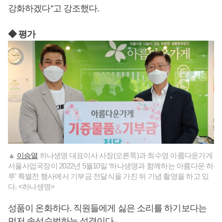
강화하겠다”고 강조했다.
◆ 평가
▲
이승열
하나생명 대표이사 사장(오른쪽)과 최수영 아름다운가게
서울사업국장이 2022년 5월10일 ‘하나생명과 함께하는 아름다운 하
루’ 특별전 행사에서 기부금 전달식을 가진 뒤 기념 촬영을 하고 있
다. <하나생명>
성품이 온화하다. 직원들에게 싫은 소리를 하기보다는
먼저 솔선수범하는 성격이다.