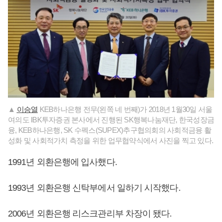
▲
이승열
KEB하나은행 전무(왼쪽 네 번째)가 2018년 1월30일 서울
여의도 IBK투자증권 본사에서 진행된 SK행복나눔재단, 한국성장금
융, KEB하나은행, SK 수펙스(SUPEX)추구협의회의 사회적금융 활
성화 및 사회적가치 측정을 위한 업무협약식에서 사진을 찍고 있다.
1991년 외환은행에 입사했다.
1993년 외환은행 신탁부에서 일하기 시작했다.
2006년 외환은행 리스크관리부 차장이 됐다.