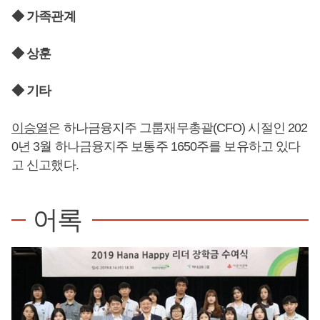
◆ 가족관계
◆ 상훈
◆ 기타
이승열
은 하나금융지주 그룹재무총괄(CFO) 시절인 202
0년 3월 하나금융지주 보통주 1650주를 보유하고 있다
고 신고했다.
어록