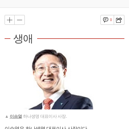
0
생애
▲
이승열
하나생명 대표이사 사장.
이승열
은 하나생명 대표이사 사장이다.