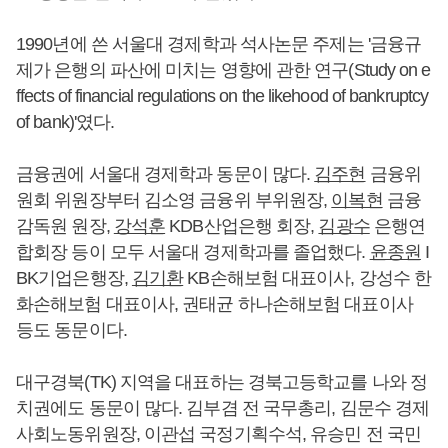
1990년에 쓴 서울대 경제학과 석사논문 주제는 '금융규
제가 은행의 파산에 미치는 영향에 관한 연구(Study on e
ffects of financial regulations on the likehood of bankruptcy
of bank)'였다.
금융권에 서울대 경제학과 동문이 많다.
김주현
금융위
원회 위원장부터 김소영 금융위 부위원장,
이복현
금융
감독원 원장,
강석훈
KDB산업은행 회장,
김광수
은행연
합회장 등이 모두 서울대 경제학과를 졸업했다.
윤종원
I
BK기업은행장,
김기환
KB손해보험 대표이사, 강성수 한
화손해보험 대표이사, 권태균 하나손해보험 대표이사
등도 동문이다.
대구경북(TK) 지역을 대표하는 경북고등학교를 나와 정
치권에도 동문이 많다. 김부겸 전 국무총리, 김문수 경제
사회노동위원장, 이관섭 국정기획수석, 유승민 전 국민