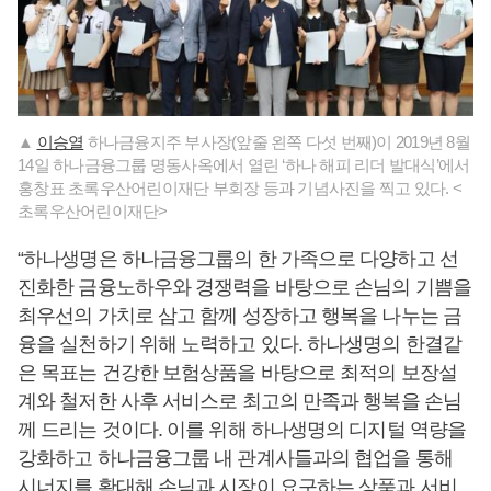
▲
이승열
하나금융지주 부사장(앞줄 왼쪽 다섯 번째)이 2019년 8월
14일 하나금융그룹 명동사옥에서 열린 ‘하나 해피 리더 발대식’에서
홍창표 초록우산어린이재단 부회장 등과 기념사진을 찍고 있다. <
초록우산어린이재단>
“하나생명은 하나금융그룹의 한 가족으로 다양하고 선
진화한 금융노하우와 경쟁력을 바탕으로 손님의 기쁨을
최우선의 가치로 삼고 함께 성장하고 행복을 나누는 금
융을 실천하기 위해 노력하고 있다. 하나생명의 한결같
은 목표는 건강한 보험상품을 바탕으로 최적의 보장설
계와 철저한 사후 서비스로 최고의 만족과 행복을 손님
께 드리는 것이다. 이를 위해 하나생명의 디지털 역량을
강화하고 하나금융그룹 내 관계사들과의 협업을 통해
시너지를 확대해 손님과 시장이 요구하는 상품과 서비