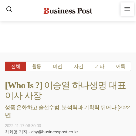
전체
활동
비전
사건
기타
어록
[Who Is ?] 이승열 하나생명 대표
이사 사장
성품 온화하고 솔선수범, 분석력과 기획력 뛰어나 [2022
년]
2022-11-17 08:30:00
차화영 기자 - chy@businesspost.co.kr