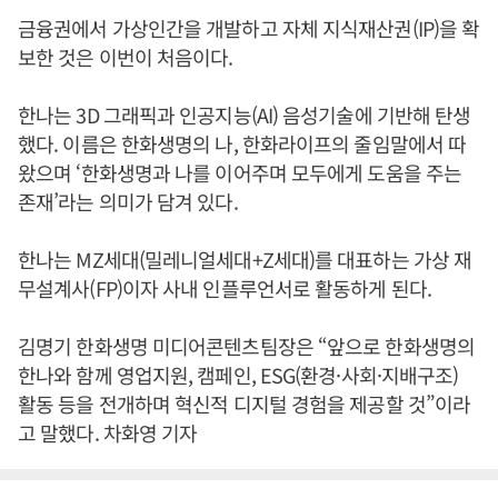
금융권에서 가상인간을 개발하고 자체 지식재산권(IP)을 확
보한 것은 이번이 처음이다.
한나는 3D 그래픽과 인공지능(AI) 음성기술에 기반해 탄생
했다. 이름은 한화생명의 나, 한화라이프의 줄임말에서 따
왔으며 ‘한화생명과 나를 이어주며 모두에게 도움을 주는
존재’라는 의미가 담겨 있다.
한나는 MZ세대(밀레니얼세대+Z세대)를 대표하는 가상 재
무설계사(FP)이자 사내 인플루언서로 활동하게 된다.
김명기 한화생명 미디어콘텐츠팀장은 “앞으로 한화생명의
한나와 함께 영업지원, 캠페인, ESG(환경·사회·지배구조)
활동 등을 전개하며 혁신적 디지털 경험을 제공할 것”이라
고 말했다. 차화영 기자