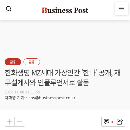
금융
금융
한화생명 MZ세대 가상인간 '한나' 공개, 재
무설계사와 인플루언서로 활동
2022-11-08 11:11:59
차화영 기자 - chy@businesspost.co.kr
0