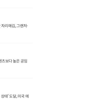
 자리매김, 그랜저·
·벤츠보다 높은 공임
상태' 도달, 미국 에