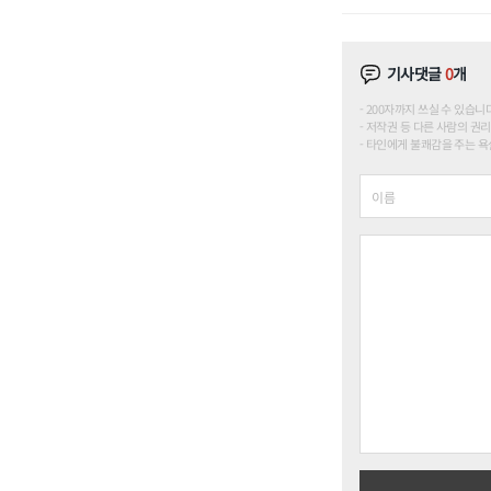
기사댓글
0
개
200자까지 쓰실 수 있습니다. (
저작권 등 다른 사람의 권리
타인에게 불쾌감을 주는 욕설