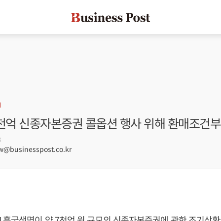
7천억 신종자본증권 콜옵션 행사 위해 환매조건
3
@businesspost.co.kr
] 흥국생명이 약 7천억 원 규모의 신종자본증권에 관한 조기상