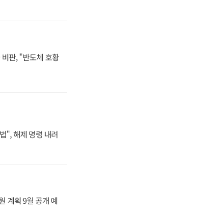
비판, "반도체 호황
법", 해제 명령 내려
원 계획 9월 공개 예