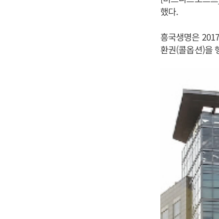
했다.
흥국생명은 201
환권(콜옵션)을 