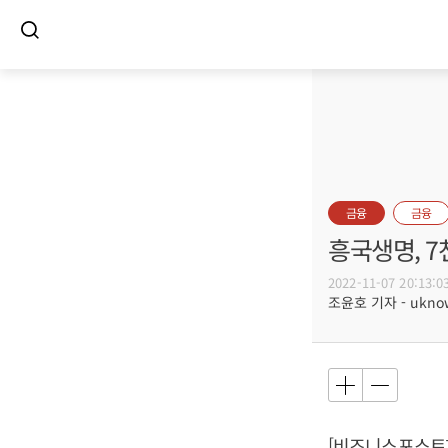
금융
금융
흥국생명, 
2022-11-07 20:13:0
조윤호 기자 - uknow
[비즈니스포스트