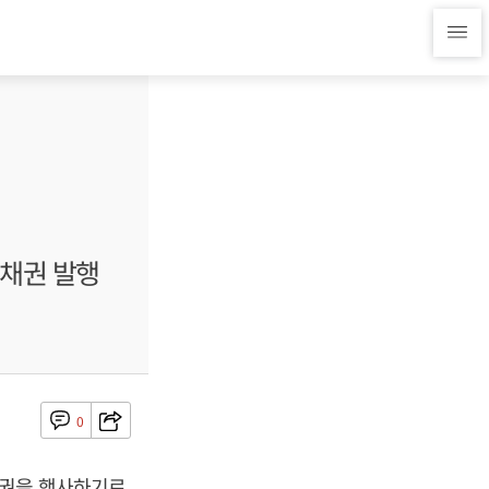
부채권 발행
0
환권을 행사하기로