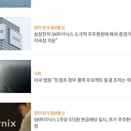
전자·전기·정보통신
삼성전자 SK하이닉스 소극적 주주환원에 해외 증권가 
지속성 의문"
사회
미국 법원 "트럼프 정부 풍력 프로젝트 동결 조치는 위
전자·전기·정보통신
SK하이닉스 1주당 375원 현금배당 실시, 추가 주주환
정