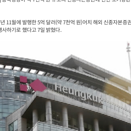
7년 11월에 발행한 5억 달러(약 7천억 원)어치 해외 신종자본증
행사하기로 했다고 7일 밝혔다.