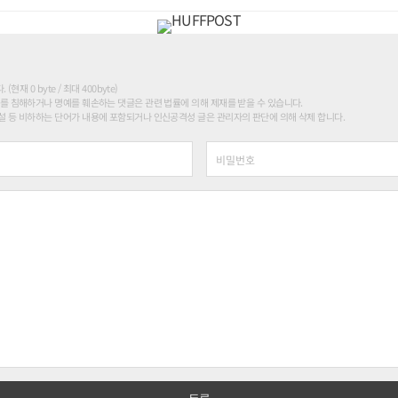
현재 0 byte / 최대 400byte)
를 침해하거나 명예를 훼손하는 댓글은 관련 법률에 의해 제재를 받을 수 있습니다.
 등 비하하는 단어가 내용에 포함되거나 인신공격성 글은 관리자의 판단에 의해 삭제 합니다.