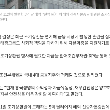
7년 11월에 발행한 5억 달러(약 7천억 원)어치 해외 신종자본증권에 관한 조기
밝혔다.
 결정은 최근 조기상환을 연기해 금융 시장에 발생한 혼란을 
 태광그룹도 사회적 책임을 다하기 위해 자본확충을 지원하기로 
조기상환권 행사에 필요한 자금을 환매조건부채권(RP)을 통해 
조건부채권을 국내 4대 금융지주와 거래할 것으로 알려졌다.
는 “현재 흥국생명의 수익성과 자금유동성, 채무건전성은 양호
자본 안전성을 더욱 강화할 계획이다”고 말했다.
 1일 조기상환일이 도래하는 5억 달러어치 해외 신종자본증권에