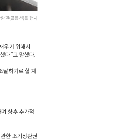
상환권(콜옵션)을 행사
잠재우기 위해서
했다”고 말했다.
조달하기로 할 계
하며 향후 추가적
 관한 조기상환권