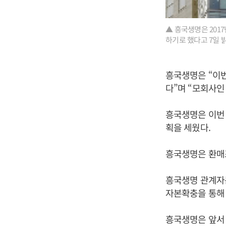
▲ 흥국생명은 201
하기로 했다고 7일 
흥국생명은 “이번
다”며 “모회사인
흥국생명은 이번 
획을 세웠다.
흥국생명은 환매
흥국생명 관계자
자본확충을 통해 
흥국생명은 앞서