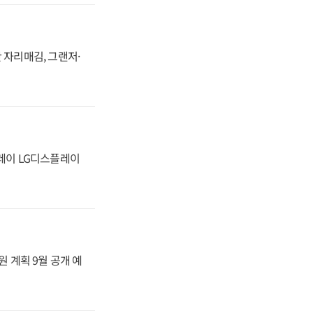
 자리매김, 그랜저·
플레이 LG디스플레이
원 계획 9월 공개 예