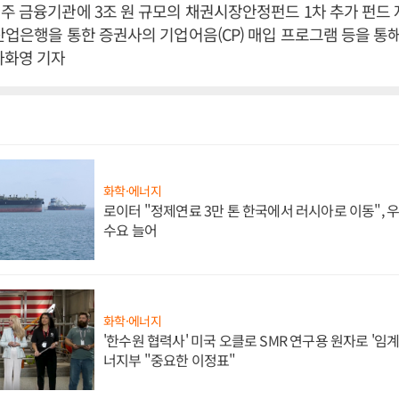
주 금융기관에 3조 원 규모의 채권시장안정펀드 1차 추가 펀드
산업은행을 통한 증권사의 기업어음(CP) 매입 프로그램 등을 통해
차화영 기자
화학·에너지
로이터 "정제연료 3만 톤 한국에서 러시아로 이동",
수요 늘어
화학·에너지
'한수원 협력사' 미국 오클로 SMR 연구용 원자로 '임계 
너지부 "중요한 이정표"