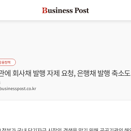
금융정책
에 회사채 발행 자제 요청, 은행채 발행 축소도
3
sinesspost.co.kr
 정부가 국내 단기자금 시장의 경색을 막기 위해 공공기관의 해