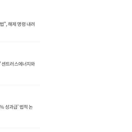
법", 해제 명령 내려
동맹' 센트러스에너지와
% 성과급' 법적 논