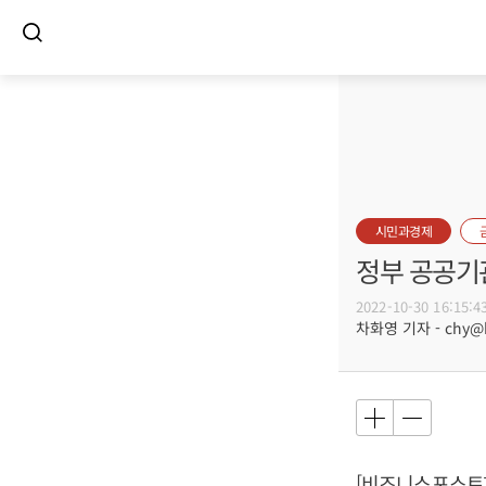
시민과경제
정부 공공기관
2022-10-30 16:15:4
차화영 기자 - chy@bu
[비즈니스포스트]