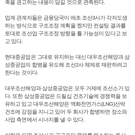
축을 권고하는 내용이 담길 것으로 관측된다.
업계 관계자들은 금융당국이 애초 조선3사가 각자도생
하는 방식으로 구조조정 계획을 짰지만 컨설팅 결과를
토대로 조선업 구조조정 방향을 틀 가능성이 있다고 보
고 있다.
현대중공업은 그대로 유지하는 대신 대우조선해양과 삼
성중공업의 합병을 유도해 조선2사 체제로 재편하려고
한다는 것이다.
대우조선해양과 삼성중공업은 모두 거제에 조선소가 있
다. 또한 삼성중공업은 드릴십 건조기술에 경쟁력을 보
유하고 있고 대우조선해양은 액화천연가스(LNG)선박
건조에 강점을 지니고 있어 두 회사가 합병하면 장소와
사업 측면에서 시너지를 낼 수 있다.