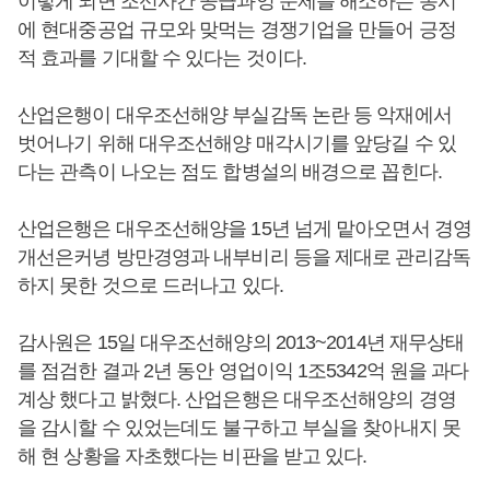
이렇게 되면 조선사간 공급과잉 문제를 해소하는 동시
에 현대중공업 규모와 맞먹는 경쟁기업을 만들어 긍정
적 효과를 기대할 수 있다는 것이다.
산업은행이 대우조선해양 부실감독 논란 등 악재에서
벗어나기 위해 대우조선해양 매각시기를 앞당길 수 있
다는 관측이 나오는 점도 합병설의 배경으로 꼽힌다.
산업은행은 대우조선해양을 15년 넘게 맡아오면서 경영
개선은커녕 방만경영과 내부비리 등을 제대로 관리감독
하지 못한 것으로 드러나고 있다.
감사원은 15일 대우조선해양의 2013~2014년 재무상태
를 점검한 결과 2년 동안 영업이익 1조5342억 원을 과다
계상 했다고 밝혔다. 산업은행은 대우조선해양의 경영
을 감시할 수 있었는데도 불구하고 부실을 찾아내지 못
해 현 상황을 자초했다는 비판을 받고 있다.