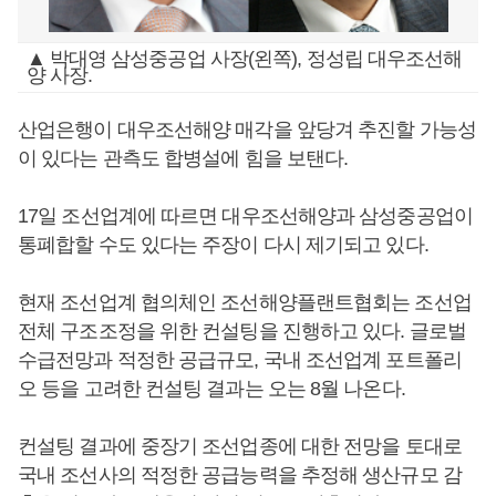
▲ 박대영 삼성중공업 사장(왼쪽), 정성립 대우조선해
양 사장.
산업은행이 대우조선해양 매각을 앞당겨 추진할 가능성
이 있다는 관측도 합병설에 힘을 보탠다.
17일 조선업계에 따르면 대우조선해양과 삼성중공업이
통폐합할 수도 있다는 주장이 다시 제기되고 있다.
현재 조선업계 협의체인 조선해양플랜트협회는 조선업
전체 구조조정을 위한 컨설팅을 진행하고 있다. 글로벌
수급전망과 적정한 공급규모, 국내 조선업계 포트폴리
오 등을 고려한 컨설팅 결과는 오는 8월 나온다.
컨설팅 결과에 중장기 조선업종에 대한 전망을 토대로
국내 조선사의 적정한 공급능력을 추정해 생산규모 감