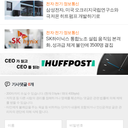
전자·전기·정보통신
삼성전자, 미국 오크리지국립연구소와
극저온 히트펌프 개발하기로
전자·전기·정보통신
SK하이닉스 통합노조 설립 움직임 본격
화, 성과급 체계 불만에 3500명 결집
기사댓글
0
개
200자까지 쓰실 수 있습니다. (현재 0 byte / 최대 400byte)
저작권 등 다른 사람의 권리를 침해하거나 명예를 훼손하는 댓글은 관련 법률에 의해 제재
를 받을 수 있습니다.
타인에게 불쾌감을 주는 욕설 등 비하하는 단어가 내용에 포함되거나 인신공격성 글은 관
리자의 판단에 의해 삭제 합니다.