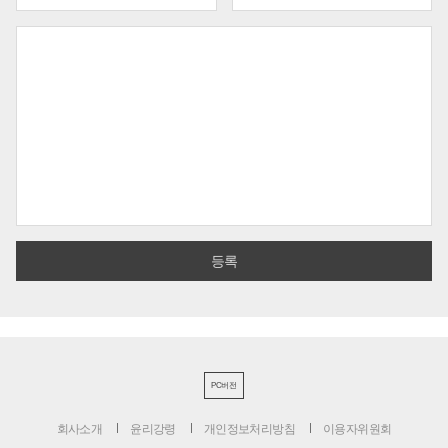
PC버전
회사소개
윤리강령
개인정보처리방침
이용자위원회