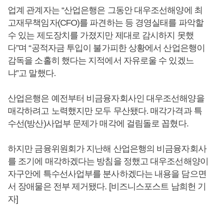
업계 관계자는 “산업은행은 그동안 대우조선해양에 최
고재무책임자(CFO)를 파견하는 등 경영실태를 파악할
수 있는 제도장치를 가졌지만 제대로 감시하지 못했
다”며 “공적자금 투입이 불가피한 상황에서 산업은행이
감독을 소홀히 했다는 지적에서 자유로울 수 있겠느
냐”고 말했다.
산업은행은 예전부터 비금융자회사인 대우조선해양을
매각하려고 노력했지만 모두 무산됐다. 매각가격과 특
수선(방산)사업부 문제가 매각에 걸림돌로 꼽혔다.
하지만 금융위원회가 지난해 산업은행의 비금융자회사
를 조기에 매각하겠다는 방침을 정했고 대우조선해양이
자구안에 특수선사업부를 분사하겠다는 내용을 담으면
서 장애물은 전부 제거됐다. [비즈니스포스트 남희헌 기
자]