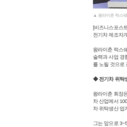
▲ 왕라이춘 럭스쉐
[비즈니스포스트]
전기차 제조자개
왕라이춘 럭스쉐
술력과 사업 경
를 노릴 것으로
◆ 전기차 위탁
왕라이춘 회장은 
차 산업에서 10
차 위탁생산 업계
그는 앞으로 3