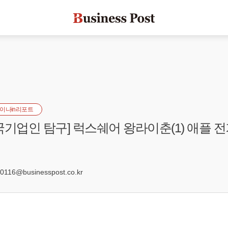
이나in리포트
국기업인 탐구] 럭스쉐어 왕라이춘(1) 애플 
0
116@businesspost.co.kr