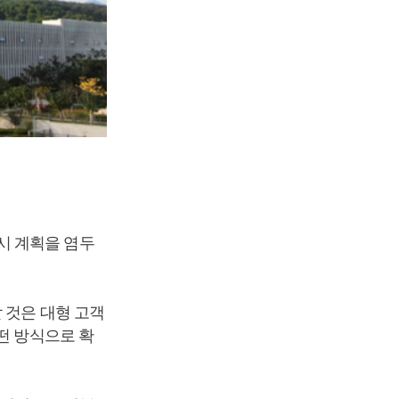
시 계획을 염두
 것은 대형 고객
떤 방식으로 확