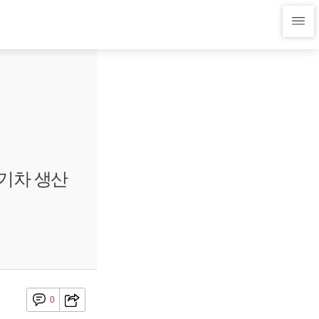
전기차 생산
0