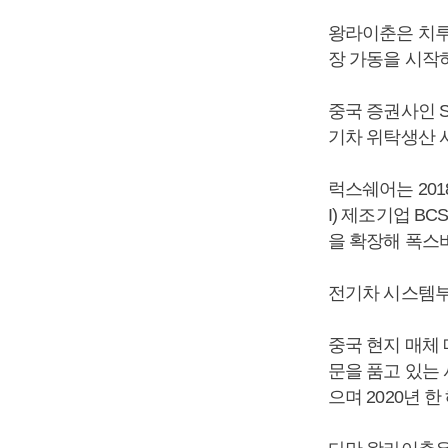
왕라이춘은 치루
장 가동을 시작
중국 증권사인 
기차 위탁생산 
럭스쉐어는 201
I) 제조기업 B
을 확장해 폭스바
전기차 시스템부
중국 현지 매체
문을 품고 있는 
으며 2020년 한