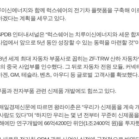
이신에너지와 함께 럭스쉐어의 전기차 플랫폼을 구축해 이
하겠다는 계획을 세우고 있다.
SPDB 인터내셔널은 “럭스쉐어는 치루이신에너지와 세운 합
사업에서 앞으로 5년 동안 성장할 수 있는 동력을 마련할 것”
8년 세계 최대 자동차 부품사로 꼽히는 ZF-TRW 산하 자동
CS의 중국 사업부를 인수했다. 그 뒤로 자동차 전원 모듈, 커
겐, GM, 테슬라, 벤츠, 아우디 등 글로벌 고객사를 확보했다.
품과 전자부품 관련 신제품 개발에도 힘쓰고 있다.
 매일경제신문에 따르면 왕라이춘은 “우리가 신제품을 계속 
사람도 있다”며 “하지만 우리는 몇 년 전부터 꾸준히 신제품
 해에만 연구개발에 66억4200만 위안(1조2400억 원)을 투자