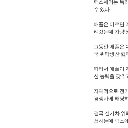
럭스쉐어는 특히
수 있다.
애플은 이르면 
려졌는데 차량 
그동안 애플은 
국 위탁생산 협
따라서 애플이 
산 능력을 갖추
자체적으로 전기
경쟁사에 해당하
결국 전기차 위
꼽히는데 럭스쉐