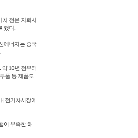
기차 전문 자회사
 했다.
이신에너지는 중국
.
약 10년 전부터
부품 등 제품도
워내 전기차시장에
험이 부족한 해