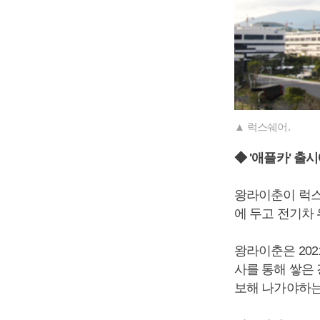
▲ 럭스쉐어.
◆ '애플카' 출
왕라이춘이 럭스
에 두고 전기차
왕라이춘은 20
사를 통해 쌓은
보해 나가야하는