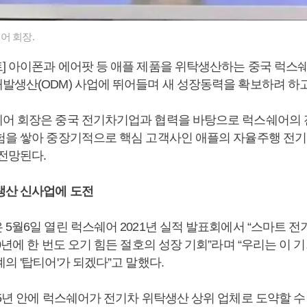
어 회장.
 아이폰과 에어팟 등 애플 제품을 위탁생산하는 중국 럭스쉐어(L
발생산(ODM) 사업에 뛰어들며 새 성장동력을 확보하려 하고
어 회장은 중국 전기차기업과 협력을 바탕으로 럭스쉐어의 
험을 쌓아 중장기적으로 핵심 고객사인 애플의 자율주행 전기
 전망된다.
생산 신사업에 도전
5월6일 열린 럭스쉐어 2021년 실적 발표회에서 “스마트 전
0년에 한 번도 오기 힘든 절호의 성장 기회”라며 “우리는 이 
의 '탑티어'가 되겠다”고 말했다.
~5년 안에 럭스쉐어가 전기차 위탁생산 상위 업체로 도약할 수