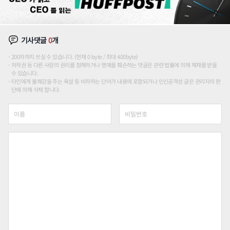
기사댓글
0
개
200자까지 쓰실 수 있습니다. (현재 0 byte / 최대 400byte)
저작권 등 다른 사람의 권리를 침해하거나 명예를 훼손하는 댓글은 관련 법률에 의해 제재를 받을
수 있습니다.
타인에게 불쾌감을 주는 욕설 등 비하하는 단어가 내용에 포함되거나 인신공격성 글은 관리자의 판
단에 의해 삭제 합니다.