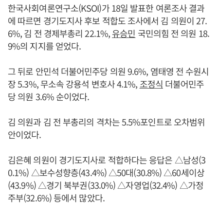
한국사회여론연구소(KSOI)가 18일 발표한 여론조사 결과
에 따르면 경기도지사 후보 적합도 조사에서 김 의원이 27.
6%, 김 전 경제부총리 22.1%,
유승민
국민의힘 전 의원 18.
9%의 지지를 얻었다.
그 뒤로 안민석 더불어민주당 의원 9.6%, 염태영 전 수원시
장 5.3%, 무소속 강용석 변호사 4.1%,
조정식
더불어민주
당 의원 3.6% 순이었다.
김 의원과 김 전 부총리의 격차는 5.5%포인트로 오차범위
안이었다.
김은혜 의원이 경기도지사로 적합하다는 응답은 △남성(3
0.1%) △보수성향층(43.4%) △50대(30.8%) △60세이상
(43.9%) △경기 북부권(33.0%) △자영업(32.4%) △가정
주부(32.6%) 등에서 많았다.