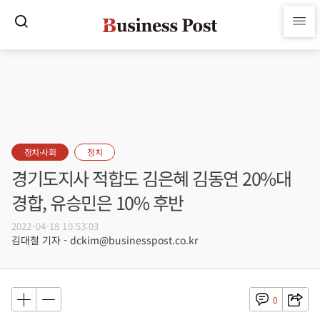
정치·사회
정치
경기도지사 적합도 김은혜 김동연 20%대
경합, 유승민은 10% 후반
2022-04-18 10:53:03
김대철 기자 - dckim@businesspost.co.kr
0