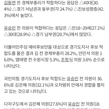
김동연
전 경제부총리가 적합하다는 응답은 △40대(30.
4%) △경기 서남권과 동부권(각 24.7%) △진보성향층(42.
3%)에서 높았다.
유승민
전 의원이 적합하다는 응답은 △만18~29세(27.1%)
△30대(28.9%) △경기 남부권(20.7%)에서 많았다.
더불어민주당 예비후보만을 대상으로 경기도지사 후보 적
합도를 물은 결과 김 전 경제부총리 28.2%, 안민석 의원 1
6.0%, 염태영 전 수원시장 5.3%,
조정식
의원 3.6% 순으로
나타났다.
국민의힘 경기도지사 후보 적합도는
유승민
전 의원이 36.
6%로 김은혜 의원(32.1%)과 오차범위 안에서 경합을 펼치
고 있는 것으로 나타났다.
다자구도에서 김은혜 의원(27.6%)이
유승민
전 의원(18.