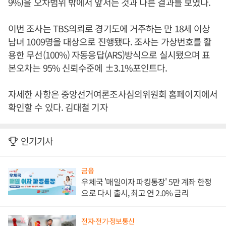
9%)을 오차범위 밖에서 앞서는 것과 다른 결과를 보였다.
이번 조사는 TBS의뢰로 경기도에 거주하는 만 18세 이상
남녀 1009명을 대상으로 진행됐다. 조사는 가상번호를 활
용한 무선(100%) 자동응답(ARS)방식으로 실시됐으며 표
본오차는 95% 신뢰수준에 ±3.1%포인트다.
자세한 사항은 중앙선거여론조사심의위원회 홈페이지에서
확인할 수 있다. 김대철 기자
인기기사
금융
우체국 '매일이자 파킹통장' 5만 계좌 한정
으로 다시 출시, 최고 연 2.0% 금리
전자·전기·정보통신